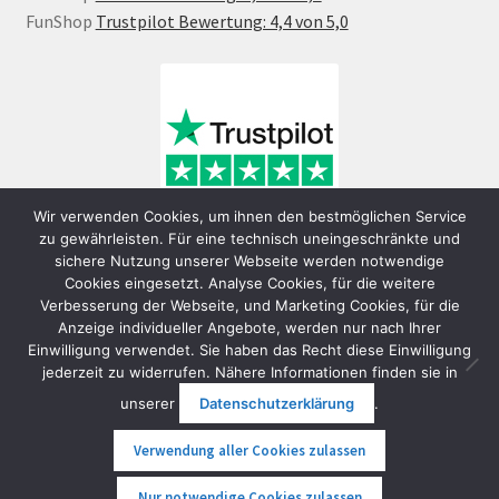
FunShop
Trustpilot Bewertung: 4,4 von 5,0
Wir verwenden Cookies, um ihnen den bestmöglichen Service
zu gewährleisten. Für eine technisch uneingeschränkte und
sichere Nutzung unserer Webseite werden notwendige
Cookies eingesetzt. Analyse Cookies, für die weitere
Verbesserung der Webseite, und Marketing Cookies, für die
Anzeige individueller Angebote, werden nur nach Ihrer
Einwilligung verwendet. Sie haben das Recht diese Einwilligung
jederzeit zu widerrufen. Nähere Informationen finden sie in
© FunShop Wien - Hochqualitative Elektromobilität 2026
unserer
Datenschutzerklärung
.
Datenschutzerklärung
Erstellt mit WooCommerce
.
Verwendung aller Cookies zulassen
0
Nur notwendige Cookies zulassen