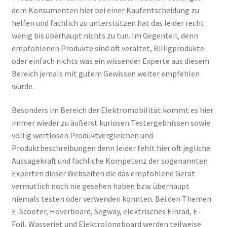
dem Konsumenten hier bei einer Kaufentscheidung zu
helfen und fachlich zu unterstützen hat das leider recht
wenig bis überhaupt nichts zu tun. Im Gegenteil, denn
empfohlenen Produkte sind oft veraltet, Billigprodukte
oder einfach nichts was ein wissender Experte aus diesem
Bereich jemals mit gutem Gewissen weiter empfehlen
würde.
Besonders im Bereich der Elektromobilität kommt es hier
immer wieder zu äußerst kuriosen Testergebnissen sowie
völlig wertlosen Produktvergleichen und
Produktbeschreibungen denn leider fehlt hier oft jegliche
Aussagekraft und fachliche Kompetenz der sogenannten
Experten dieser Webseiten die das empfohlene Gerät
vermutlich noch nie gesehen haben bzw. überhaupt
niemals testen oder verwenden konnten. Bei den Themen
E-Scooter, Hoverboard, Segway, elektrisches Einrad, E-
Foil, Wasserjet und Elektrolongboard werden teilweise