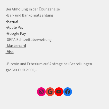
Bei Abholung in der Übungshalle:
-Bar- und Bankomatzahlung
-Paypal
-Apple Pay
-Google Pay
-SEPA Echtzeitüberweisung
-Mastercard
-Visa
-Bitcoin und Etherium auf Anfrage bei Bestellungen
größer EUR 2.000,-
Instagram
Google Link zum FunShop Wien
YouTube
Facebook