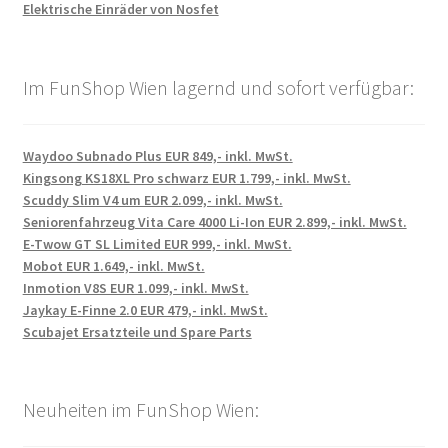
Elektrische Einräder von Nosfet
Im FunShop Wien lagernd und sofort verfügbar:
Waydoo Subnado Plus EUR 849,- inkl. MwSt.
Kingsong KS18XL Pro schwarz EUR 1.799,- inkl. MwSt.
Scuddy Slim V4 um EUR 2.099,- inkl. MwSt.
Seniorenfahrzeug Vita Care 4000 Li-Ion EUR 2.899,- inkl. MwSt.
E-Twow GT SL Limited EUR 999,- inkl. MwSt.
Mobot EUR 1.649,- inkl. MwSt.
Inmotion V8S EUR 1.099,- inkl. MwSt.
Jaykay E-Finne 2.0 EUR 479,- inkl. MwSt.
Scubajet Ersatzteile und Spare Parts
Neuheiten im FunShop Wien: