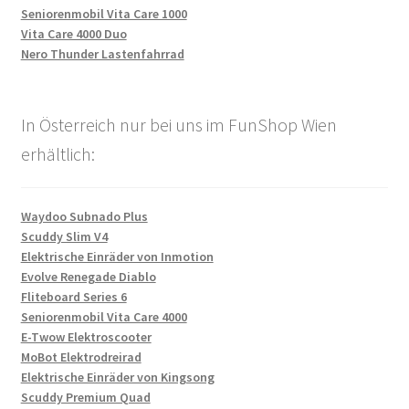
Seniorenmobil Vita Care 1000
Vita Care 4000 Duo
Nero Thunder Lastenfahrrad
In Österreich nur bei uns im FunShop Wien
erhältlich:
Waydoo Subnado Plus
Scuddy Slim V4
Elektrische Einräder von Inmotion
Evolve Renegade Diablo
Fliteboard Series 6
Seniorenmobil Vita Care 4000
E-Twow Elektroscooter
MoBot Elektrodreirad
Elektrische Einräder von Kingsong
Scuddy Premium Quad