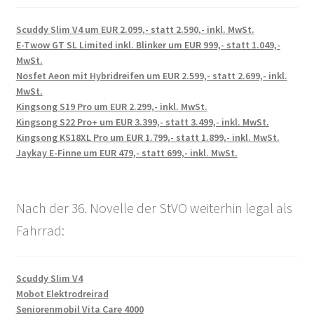
Scuddy Slim V4 um EUR 2.099,- statt 2.590,- inkl. MwSt.
E-Twow GT SL Limited inkl. Blinker um EUR 999,- statt 1.049,-
MwSt.
Nosfet Aeon mit Hybridreifen um EUR 2.599,- statt 2.699,- inkl.
MwSt.
Kingsong S19 Pro um EUR 2.299,- inkl. MwSt.
Kingsong S22 Pro+ um EUR 3.399,- statt 3.499,- inkl. MwSt.
Kingsong KS18XL Pro um EUR 1.799,- statt 1.899,- inkl. MwSt.
Jaykay E-Finne um EUR 479,- statt 699,- inkl. MwSt.
Nach der 36. Novelle der StVO weiterhin legal als
Fahrrad:
Scuddy Slim V4
Mobot Elektrodreirad
Seniorenmobil Vita Care 4000