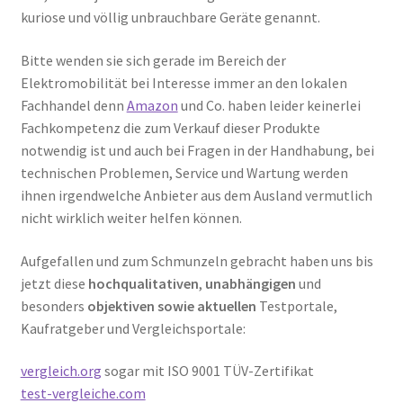
kuriose und völlig unbrauchbare Geräte genannt.
Bitte wenden sie sich gerade im Bereich der
Elektromobilität bei Interesse immer an den lokalen
Fachhandel denn
Amazon
und Co. haben leider keinerlei
Fachkompetenz die zum Verkauf dieser Produkte
notwendig ist und auch bei Fragen in der Handhabung, bei
technischen Problemen, Service und Wartung werden
ihnen irgendwelche Anbieter aus dem Ausland vermutlich
nicht wirklich weiter helfen können.
Aufgefallen und zum Schmunzeln gebracht haben uns bis
jetzt diese
hochqualitativen
,
unabhängigen
und
besonders
objektiven sowie aktuellen
Testportale,
Kaufratgeber und Vergleichsportale:
vergleich.org
sogar mit ISO 9001 TÜV-Zertifikat
test-vergleiche.com