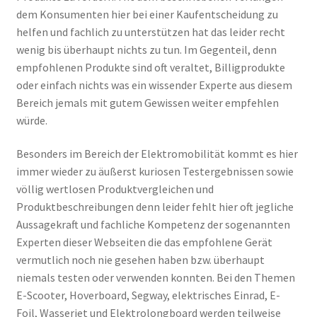
dem Konsumenten hier bei einer Kaufentscheidung zu
helfen und fachlich zu unterstützen hat das leider recht
wenig bis überhaupt nichts zu tun. Im Gegenteil, denn
empfohlenen Produkte sind oft veraltet, Billigprodukte
oder einfach nichts was ein wissender Experte aus diesem
Bereich jemals mit gutem Gewissen weiter empfehlen
würde.
Besonders im Bereich der Elektromobilität kommt es hier
immer wieder zu äußerst kuriosen Testergebnissen sowie
völlig wertlosen Produktvergleichen und
Produktbeschreibungen denn leider fehlt hier oft jegliche
Aussagekraft und fachliche Kompetenz der sogenannten
Experten dieser Webseiten die das empfohlene Gerät
vermutlich noch nie gesehen haben bzw. überhaupt
niemals testen oder verwenden konnten. Bei den Themen
E-Scooter, Hoverboard, Segway, elektrisches Einrad, E-
Foil, Wasserjet und Elektrolongboard werden teilweise