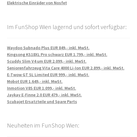
Elektrische Einräder von Nosfet
Im FunShop Wien lagernd und sofort verfügbar:
Waydoo Subnado Plus EUR 849,- inkl. MwSt.
Kingsong KS18XL Pro schwarz EUR 1.799,- inkl. MwSt.
Scuddy Slim V4 um EUR 2.099,- inkl. MwSt.
Seniorenfahrzeug Vita Care 4000 Li-Ion EUR 2.899,- inkl. MwSt.
E-Twow GT SL Limited EUR 999,- inkl. MwSt.
Mobot EUR 1.649,- inkl. MwSt.
Inmotion V8S EUR 1.099,- inkl. MwSt.
Jaykay E-Finne 2.0 EUR 479,- inkl. MwSt.
Scubajet Ersatzteile und Spare Parts
Neuheiten im FunShop Wien: