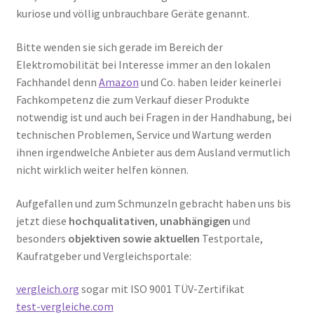
kuriose und völlig unbrauchbare Geräte genannt.
Bitte wenden sie sich gerade im Bereich der
Elektromobilität bei Interesse immer an den lokalen
Fachhandel denn
Amazon
und Co. haben leider keinerlei
Fachkompetenz die zum Verkauf dieser Produkte
notwendig ist und auch bei Fragen in der Handhabung, bei
technischen Problemen, Service und Wartung werden
ihnen irgendwelche Anbieter aus dem Ausland vermutlich
nicht wirklich weiter helfen können.
Aufgefallen und zum Schmunzeln gebracht haben uns bis
jetzt diese
hochqualitativen
,
unabhängigen
und
besonders
objektiven sowie aktuellen
Testportale,
Kaufratgeber und Vergleichsportale:
vergleich.org
sogar mit ISO 9001 TÜV-Zertifikat
test-vergleiche.com