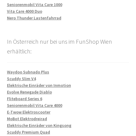
Seniorenmobil Vita Care 1000
Vita Care 4000 Duo
Nero Thunder Lastenfahrrad
In Österreich nur bei uns im FunShop Wien
erhältlich:
Waydoo Subnado Plus
Scuddy Slim V4
Elektrische Einräder von Inmotion
Evolve Renegade Diablo
Fliteboard Series 6
Seniorenmobil Vita Care 4000
E-Twow Elektroscooter
MoBot Elektrodreirad
Elektrische Einräder von Kingsong
Scuddy Premium Quad