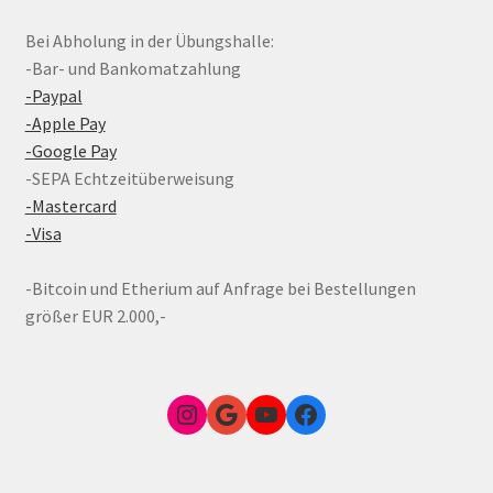
Bei Abholung in der Übungshalle:
-Bar- und Bankomatzahlung
-Paypal
-Apple Pay
-Google Pay
-SEPA Echtzeitüberweisung
-Mastercard
-Visa
-Bitcoin und Etherium auf Anfrage bei Bestellungen
größer EUR 2.000,-
Instagram
Google Link zum FunShop Wien
YouTube
Facebook