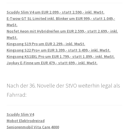
Scuddy Slim V4 um EUR 2.099,- statt 2.590,- inkl. MwSt.
E-Twow GT SL Limited inkl. Blinker um EUR 999,- statt 1.049,-
MwSt.
Nosfet Aeon mit Hybridreifen um EUR 2.599,- statt 2.699,- inkl.
MwSt.
Kingsong S19 Pro um EUR 2.299,- inkl. MwSt.
Kingsong S22 Pro+ um EUR 3.399,- statt 3.499,- inkl. MwSt.
Kingsong KS18XL Pro um EUR 1.799,- statt 1.899,- inkl. MwSt.
Jaykay E-Finne um EUR 479,- statt 699,- inkl. MwSt.
Nach der 36. Novelle der StVO weiterhin legal als
Fahrrad:
Scuddy Slim V4
Mobot Elektrodreirad
Seniorenmobil Vita Care 4000