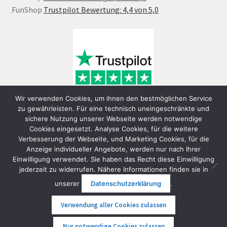
FunShop
Trustpilot Bewertung: 4,4 von 5,0
Wir verwenden Cookies, um ihnen den bestmöglichen Service
zu gewährleisten. Für eine technisch uneingeschränkte und
sichere Nutzung unserer Webseite werden notwendige
Cookies eingesetzt. Analyse Cookies, für die weitere
Verbesserung der Webseite, und Marketing Cookies, für die
Anzeige individueller Angebote, werden nur nach Ihrer
Einwilligung verwendet. Sie haben das Recht diese Einwilligung
jederzeit zu widerrufen. Nähere Informationen finden sie in
© FunShop Wien - Hochqualitative Elektromobilität 2026
unserer
Datenschutzerklärung
.
Datenschutzerklärung
Erstellt mit WooCommerce
.
Verwendung aller Cookies zulassen
0
Nur notwendige Cookies zulassen