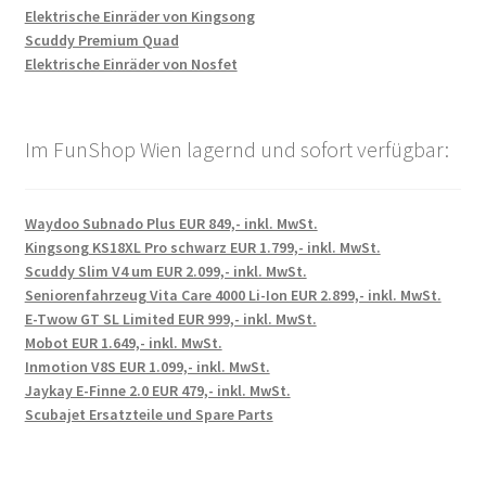
Elektrische Einräder von Kingsong
Scuddy Premium Quad
Elektrische Einräder von Nosfet
Im FunShop Wien lagernd und sofort verfügbar:
Waydoo Subnado Plus EUR 849,- inkl. MwSt.
Kingsong KS18XL Pro schwarz EUR 1.799,- inkl. MwSt.
Scuddy Slim V4 um EUR 2.099,- inkl. MwSt.
Seniorenfahrzeug Vita Care 4000 Li-Ion EUR 2.899,- inkl. MwSt.
E-Twow GT SL Limited EUR 999,- inkl. MwSt.
Mobot EUR 1.649,- inkl. MwSt.
Inmotion V8S EUR 1.099,- inkl. MwSt.
Jaykay E-Finne 2.0 EUR 479,- inkl. MwSt.
Scubajet Ersatzteile und Spare Parts