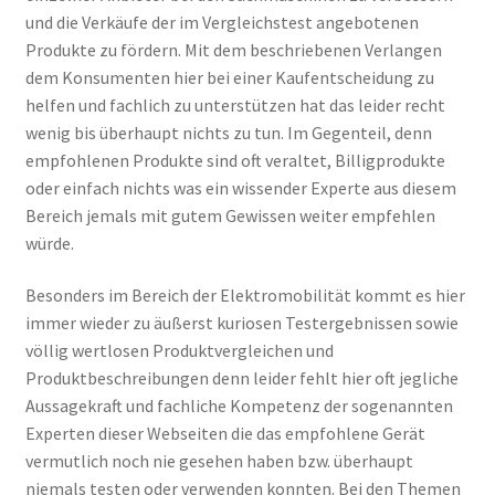
und die Verkäufe der im Vergleichstest angebotenen
Produkte zu fördern. Mit dem beschriebenen Verlangen
dem Konsumenten hier bei einer Kaufentscheidung zu
helfen und fachlich zu unterstützen hat das leider recht
wenig bis überhaupt nichts zu tun. Im Gegenteil, denn
empfohlenen Produkte sind oft veraltet, Billigprodukte
oder einfach nichts was ein wissender Experte aus diesem
Bereich jemals mit gutem Gewissen weiter empfehlen
würde.
Besonders im Bereich der Elektromobilität kommt es hier
immer wieder zu äußerst kuriosen Testergebnissen sowie
völlig wertlosen Produktvergleichen und
Produktbeschreibungen denn leider fehlt hier oft jegliche
Aussagekraft und fachliche Kompetenz der sogenannten
Experten dieser Webseiten die das empfohlene Gerät
vermutlich noch nie gesehen haben bzw. überhaupt
niemals testen oder verwenden konnten. Bei den Themen