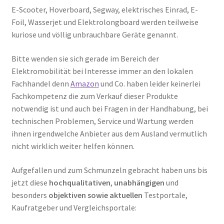
E-Scooter, Hoverboard, Segway, elektrisches Einrad, E-
Foil, Wasserjet und Elektrolongboard werden teilweise
kuriose und völlig unbrauchbare Geräte genannt.
Bitte wenden sie sich gerade im Bereich der
Elektromobilität bei Interesse immer an den lokalen
Fachhandel denn
Amazon
und Co. haben leider keinerlei
Fachkompetenz die zum Verkauf dieser Produkte
notwendig ist und auch bei Fragen in der Handhabung, bei
technischen Problemen, Service und Wartung werden
ihnen irgendwelche Anbieter aus dem Ausland vermutlich
nicht wirklich weiter helfen können.
Aufgefallen und zum Schmunzeln gebracht haben uns bis
jetzt diese
hochqualitativen
,
unabhängigen
und
besonders
objektiven sowie aktuellen
Testportale,
Kaufratgeber und Vergleichsportale: