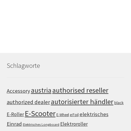
Schlagworte
authorised reseller
austria
Accessory
autorisierter händler
authorized dealer
black
E-Scooter
elektrisches
E-Roller
eFoil
E-Wheel
Einrad
Elektroroller
Elektrisches Longboard