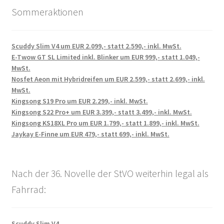
Sommeraktionen
Scuddy Slim V4 um EUR 2.099,- statt 2.590,- inkl. MwSt.
E-Twow GT SL Limited inkl. Blinker um EUR 999,- statt 1.049,-
MwSt.
Nosfet Aeon mit Hybridreifen um EUR 2.599,- statt 2.699,- inkl.
MwSt.
Kingsong S19 Pro um EUR 2.299,- inkl. MwSt.
Kingsong S22 Pro+ um EUR 3.399,- statt 3.499,- inkl. MwSt.
Kingsong KS18XL Pro um EUR 1.799,- statt 1.899,- inkl. MwSt.
Jaykay E-Finne um EUR 479,- statt 699,- inkl. MwSt.
Nach der 36. Novelle der StVO weiterhin legal als
Fahrrad:
Scuddy Slim V4