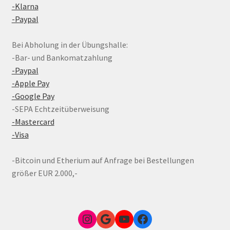
-Klarna
-Paypal
Bei Abholung in der Übungshalle:
-Bar- und Bankomatzahlung
-Paypal
-Apple Pay
-Google Pay
-SEPA Echtzeitüberweisung
-Mastercard
-Visa
-Bitcoin und Etherium auf Anfrage bei Bestellungen
größer EUR 2.000,-
Instagram
Google Link zum FunShop Wien
YouTube
Facebook