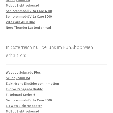
Mobot Elektrodreirad
Seniorenmobil Vita Care 4000
Seniorenmobil Vita Care 1000
Vita Care 4000 Duo
Nero Thunder Lastenfahrrad
In Österreich nur bei uns im FunShop Wien
erhältlich:
Waydoo Subnado Plus
Scuddy Slim V4
Elektrische Einräder von Inmotion
Evolve Renegade Diablo
Fliteboard Series 6
Seniorenmobil Vita Care 4000
E-Twow Elektroscooter
MoBot Elektrodreirad