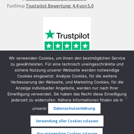
FunShop
Trustpilot Bewertung: 4,4 von 5,0
Wir verwenden Cookies, um ihnen den bestmöglichen Service
zu gewährleisten. Für eine technisch uneingeschränkte und
sichere Nutzung unserer Webseite werden notwendige
Cookies eingesetzt. Analyse Cookies, für die weitere
Verbesserung der Webseite, und Marketing Cookies, für die
Anzeige individueller Angebote, werden nur nach Ihrer
Einwilligung verwendet. Sie haben das Recht diese Einwilligung
jederzeit zu widerrufen. Nähere Informationen finden sie in
© FunShop Wien - Hochqualitative Elektromobilität 2026
unserer
Datenschutzerklärung
.
Datenschutzerklärung
Erstellt mit WooCommerce
.
Verwendung aller Cookies zulassen
0
Nur notwendige Cookies zulassen