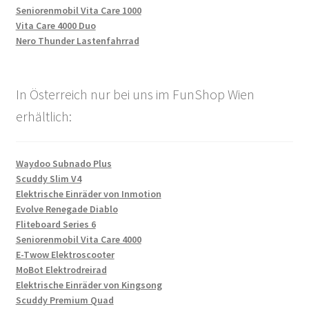
Seniorenmobil Vita Care 1000
Vita Care 4000 Duo
Nero Thunder Lastenfahrrad
In Österreich nur bei uns im FunShop Wien
erhältlich:
Waydoo Subnado Plus
Scuddy Slim V4
Elektrische Einräder von Inmotion
Evolve Renegade Diablo
Fliteboard Series 6
Seniorenmobil Vita Care 4000
E-Twow Elektroscooter
MoBot Elektrodreirad
Elektrische Einräder von Kingsong
Scuddy Premium Quad