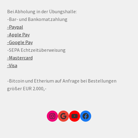
Bei Abholung in der Übungshalle:
-Bar- und Bankomatzahlung
-Paypal
-Apple Pay
-Google Pay
-SEPA Echtzeitüberweisung
-Mastercard
-Visa
-Bitcoin und Etherium auf Anfrage bei Bestellungen
größer EUR 2.000,-
Instagram
Google Link zum FunShop Wien
YouTube
Facebook