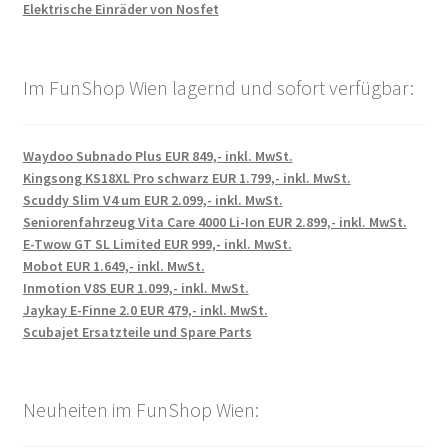
Elektrische Einräder von Nosfet
Im FunShop Wien lagernd und sofort verfügbar:
Waydoo Subnado Plus EUR 849,- inkl. MwSt.
Kingsong KS18XL Pro schwarz EUR 1.799,- inkl. MwSt.
Scuddy Slim V4 um EUR 2.099,- inkl. MwSt.
Seniorenfahrzeug Vita Care 4000 Li-Ion EUR 2.899,- inkl. MwSt.
E-Twow GT SL Limited EUR 999,- inkl. MwSt.
Mobot EUR 1.649,- inkl. MwSt.
Inmotion V8S EUR 1.099,- inkl. MwSt.
Jaykay E-Finne 2.0 EUR 479,- inkl. MwSt.
Scubajet Ersatzteile und Spare Parts
Neuheiten im FunShop Wien: