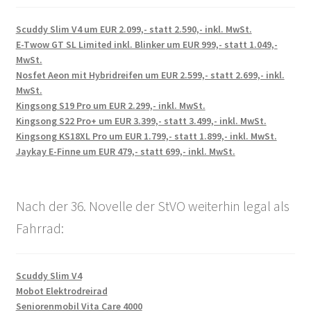
Scuddy Slim V4 um EUR 2.099,- statt 2.590,- inkl. MwSt.
E-Twow GT SL Limited inkl. Blinker um EUR 999,- statt 1.049,-
MwSt.
Nosfet Aeon mit Hybridreifen um EUR 2.599,- statt 2.699,- inkl.
MwSt.
Kingsong S19 Pro um EUR 2.299,- inkl. MwSt.
Kingsong S22 Pro+ um EUR 3.399,- statt 3.499,- inkl. MwSt.
Kingsong KS18XL Pro um EUR 1.799,- statt 1.899,- inkl. MwSt.
Jaykay E-Finne um EUR 479,- statt 699,- inkl. MwSt.
Nach der 36. Novelle der StVO weiterhin legal als
Fahrrad:
Scuddy Slim V4
Mobot Elektrodreirad
Seniorenmobil Vita Care 4000