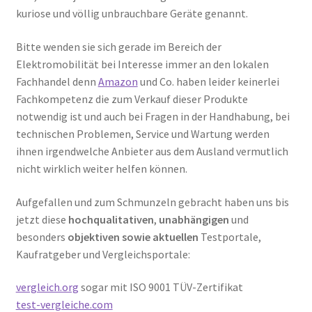
kuriose und völlig unbrauchbare Geräte genannt.
Bitte wenden sie sich gerade im Bereich der
Elektromobilität bei Interesse immer an den lokalen
Fachhandel denn
Amazon
und Co. haben leider keinerlei
Fachkompetenz die zum Verkauf dieser Produkte
notwendig ist und auch bei Fragen in der Handhabung, bei
technischen Problemen, Service und Wartung werden
ihnen irgendwelche Anbieter aus dem Ausland vermutlich
nicht wirklich weiter helfen können.
Aufgefallen und zum Schmunzeln gebracht haben uns bis
jetzt diese
hochqualitativen
,
unabhängigen
und
besonders
objektiven sowie aktuellen
Testportale,
Kaufratgeber und Vergleichsportale:
vergleich.org
sogar mit ISO 9001 TÜV-Zertifikat
test-vergleiche.com