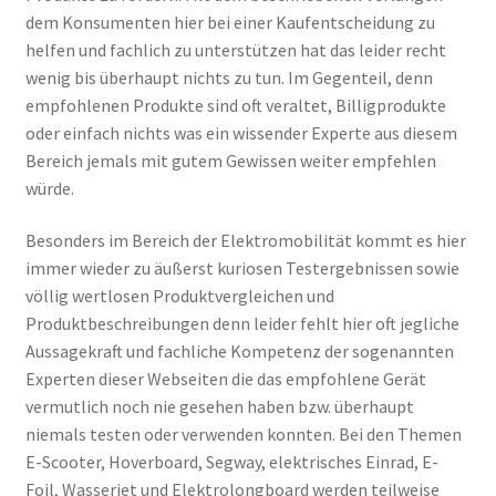
dem Konsumenten hier bei einer Kaufentscheidung zu
helfen und fachlich zu unterstützen hat das leider recht
wenig bis überhaupt nichts zu tun. Im Gegenteil, denn
empfohlenen Produkte sind oft veraltet, Billigprodukte
oder einfach nichts was ein wissender Experte aus diesem
Bereich jemals mit gutem Gewissen weiter empfehlen
würde.
Besonders im Bereich der Elektromobilität kommt es hier
immer wieder zu äußerst kuriosen Testergebnissen sowie
völlig wertlosen Produktvergleichen und
Produktbeschreibungen denn leider fehlt hier oft jegliche
Aussagekraft und fachliche Kompetenz der sogenannten
Experten dieser Webseiten die das empfohlene Gerät
vermutlich noch nie gesehen haben bzw. überhaupt
niemals testen oder verwenden konnten. Bei den Themen
E-Scooter, Hoverboard, Segway, elektrisches Einrad, E-
Foil, Wasserjet und Elektrolongboard werden teilweise