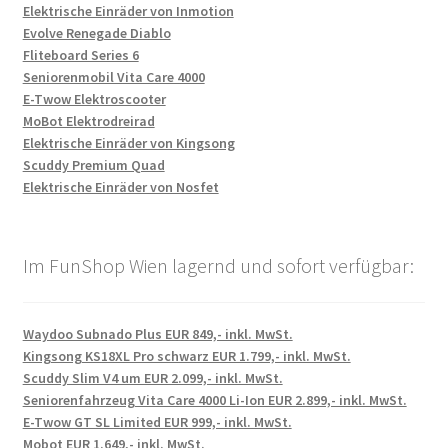
Elektrische Einräder von Inmotion
Evolve Renegade Diablo
Fliteboard Series 6
Seniorenmobil Vita Care 4000
E-Twow Elektroscooter
MoBot Elektrodreirad
Elektrische Einräder von Kingsong
Scuddy Premium Quad
Elektrische Einräder von Nosfet
Im FunShop Wien lagernd und sofort verfügbar:
Waydoo Subnado Plus EUR 849,- inkl. MwSt.
Kingsong KS18XL Pro schwarz EUR 1.799,- inkl. MwSt.
Scuddy Slim V4 um EUR 2.099,- inkl. MwSt.
Seniorenfahrzeug Vita Care 4000 Li-Ion EUR 2.899,- inkl. MwSt.
E-Twow GT SL Limited EUR 999,- inkl. MwSt.
Mobot EUR 1.649,- inkl. MwSt.