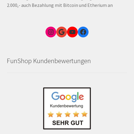
2.000,- auch Bezahlung mit Bitcoin und Etherium an
Instagram
Google Link zum FunShop Wien
YouTube
Facebook
FunShop Kundenbewertungen