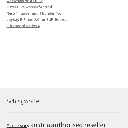
Onewheel Antic Bike
Otter Bike Wasserfahrrad
Nero Thunder und Thunder Pro
Jaykay E-Finne 2.0 für SUP-Boards
Fliteboard Series 6
Schlagworte
authorised reseller
austria
Accessory