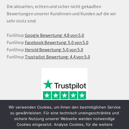
Die aktuellen, echten und sicher nicht gekauften
Bewertungen unserer Kundinnen und Kunden auf die wir
sehr stolz sind:
FunShop
Google Bewertung: 4,8 von 5,0
FunShop
Facebook Bewertung: 5,0 von 5,0
FunShop
Herold Bewertung: 5,0 von 5,0
FunShop
Trustpilot Bewertung: 4,4 von 5,0
Wir verwenden Cookies, um ihnen den bestmöglichen Service
zu gewährleisten. Für eine technisch uneingeschränkte und
sichere Nutzung unserer Webseite werden notwendige
Cookies eingesetzt. Analyse Cookies, für die weitere