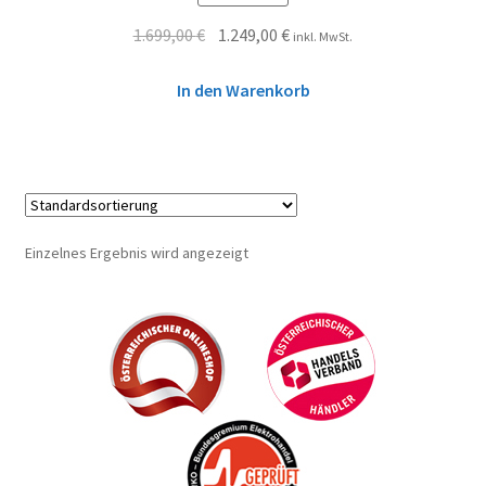
1.699,00
€
1.249,00
€
inkl. MwSt.
In den Warenkorb
Einzelnes Ergebnis wird angezeigt