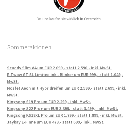
Bei uns kaufen sie wirklich in Österreich!
Sommeraktionen
Scuddy Slim V4 um EUR 2.099,- statt 2.590,- inkl. MwSt.
E-Twow GT SL Limited inkl. Blinker um EUR 999,- statt 1.049,-
MwSt.
Nosfet Aeon mit Hybridreifen um EUR 2.599,- statt 2.699,- inkl.
MwSt.
Kingsong S19 Pro um EUR 2.299,- inkl. MwSt.
Kingsong S22 Pro+ um EUR 3.399,- statt 3.499,- inkl. MwSt.
Kingsong KS18XL Pro um EUR 1.799,- statt 1.899,- inkl. MwSt.
Jaykay E-Finne um EUR 479,- statt 699,- inkl. MwSt.