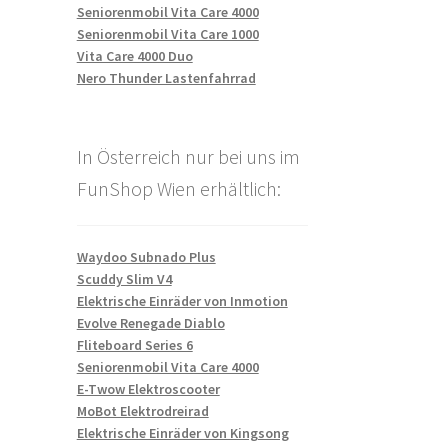
Seniorenmobil Vita Care 4000
Seniorenmobil Vita Care 1000
Vita Care 4000 Duo
Nero Thunder Lastenfahrrad
In Österreich nur bei uns im
FunShop Wien erhältlich:
Waydoo Subnado Plus
Scuddy Slim V4
Elektrische Einräder von Inmotion
Evolve Renegade Diablo
Fliteboard Series 6
Seniorenmobil Vita Care 4000
E-Twow Elektroscooter
MoBot Elektrodreirad
Elektrische Einräder von Kingsong