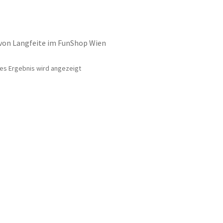
 von Langfeite im FunShop Wien
nes Ergebnis wird angezeigt