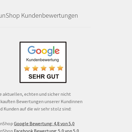
unShop Kundenbewertungen
e aktuellen, echten und sicher nicht
kauften Bewertungen unserer Kundinnen
d Kunden auf die wir sehr stolz sind:
unShop
Google Bewertung: 4,8 von 5,0
unShop
Facebook Bewertung: 5,0 von 5,0