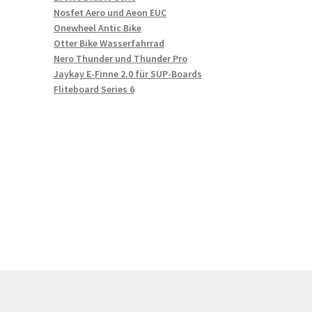
Nosfet Aero und Aeon EUC
Onewheel Antic Bike
Otter Bike Wasserfahrrad
Nero Thunder und Thunder Pro
Jaykay E-Finne 2.0 für SUP-Boards
Fliteboard Series 6