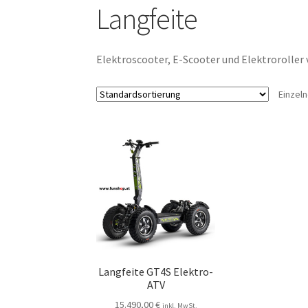
Langfeite
Elektroscooter, E-Scooter und Elektroroller
Einzel
Langfeite GT4S Elektro-
ATV
15.490,00
€
inkl. MwSt.