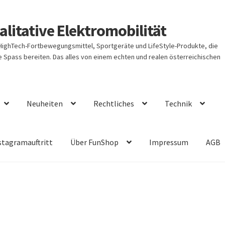
litative Elektromobilität
 HighTech-Fortbewegungsmittel, Sportgeräte und LifeStyle-Produkte, die
Spass bereiten. Das alles von einem echten und realen österreichischen
Neuheiten
Rechtliches
Technik
stagramauftritt
Über FunShop
Impressum
AGB