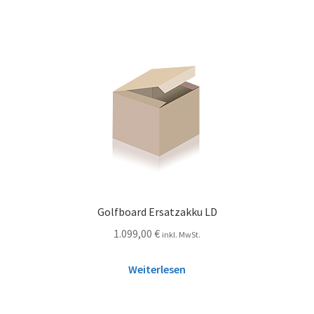
Golfboard Ersatzakku LD
1.099,00
€
inkl. MwSt.
Weiterlesen