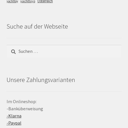
Österreich
yachttoys
yachttoy
Suche auf der Webseite
Suchen
nach:
Unsere Zahlungsvarianten
Im Onlineshop:
-Banküberweisung
-Klarna
-Paypal