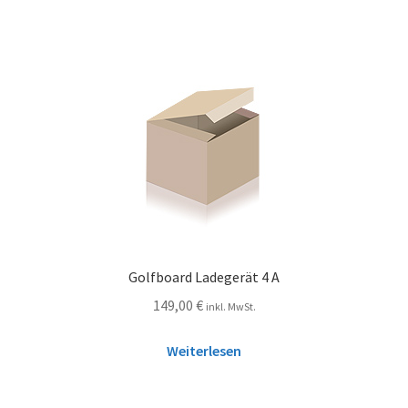
Golfboard Ladegerät 4 A
149,00
€
inkl. MwSt.
Weiterlesen