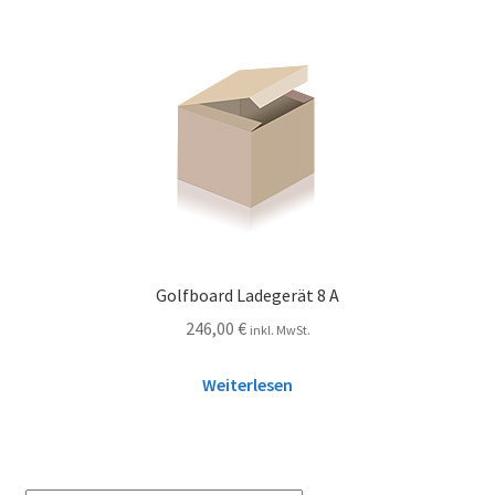
Golfboard Ladegerät 8 A
246,00
€
inkl. MwSt.
Weiterlesen