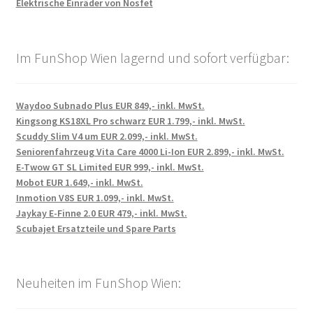
Elektrische Einräder von Nosfet
Im FunShop Wien lagernd und sofort verfügbar:
Waydoo Subnado Plus EUR 849,- inkl. MwSt.
Kingsong KS18XL Pro schwarz EUR 1.799,- inkl. MwSt.
Scuddy Slim V4 um EUR 2.099,- inkl. MwSt.
Seniorenfahrzeug Vita Care 4000 Li-Ion EUR 2.899,- inkl. MwSt.
E-Twow GT SL Limited EUR 999,- inkl. MwSt.
Mobot EUR 1.649,- inkl. MwSt.
Inmotion V8S EUR 1.099,- inkl. MwSt.
Jaykay E-Finne 2.0 EUR 479,- inkl. MwSt.
Scubajet Ersatzteile und Spare Parts
Neuheiten im FunShop Wien: