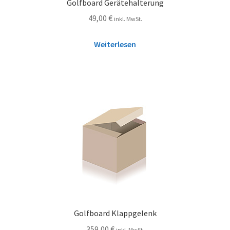
Golfboard Gerätehalterung
49,00
€
inkl. MwSt.
Weiterlesen
Golfboard Klappgelenk
359,00
€
inkl. MwSt.