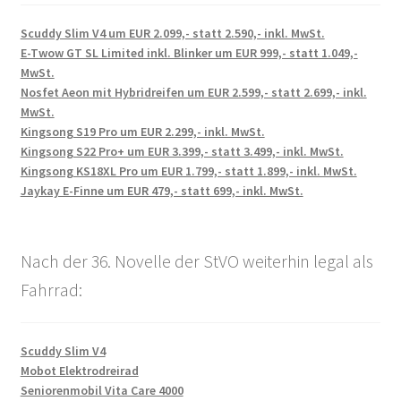
Scuddy Slim V4 um EUR 2.099,- statt 2.590,- inkl. MwSt.
E-Twow GT SL Limited inkl. Blinker um EUR 999,- statt 1.049,-
MwSt.
Nosfet Aeon mit Hybridreifen um EUR 2.599,- statt 2.699,- inkl.
MwSt.
Kingsong S19 Pro um EUR 2.299,- inkl. MwSt.
Kingsong S22 Pro+ um EUR 3.399,- statt 3.499,- inkl. MwSt.
Kingsong KS18XL Pro um EUR 1.799,- statt 1.899,- inkl. MwSt.
Jaykay E-Finne um EUR 479,- statt 699,- inkl. MwSt.
Nach der 36. Novelle der StVO weiterhin legal als
Fahrrad:
Scuddy Slim V4
Mobot Elektrodreirad
Seniorenmobil Vita Care 4000