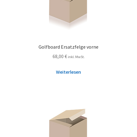
Golfboard Ersatzfelge vorne
68,00
€
inkl. MwSt.
Weiterlesen