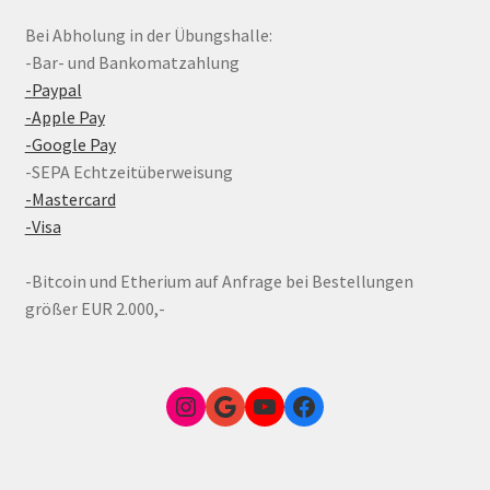
Bei Abholung in der Übungshalle:
-Bar- und Bankomatzahlung
-Paypal
-Apple Pay
-Google Pay
-SEPA Echtzeitüberweisung
-Mastercard
-Visa
-Bitcoin und Etherium auf Anfrage bei Bestellungen
größer EUR 2.000,-
Instagram
Google Link zum FunShop Wien
YouTube
Facebook