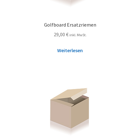
Golfboard Ersatzriemen
29,00
€
inkl. MwSt.
Weiterlesen