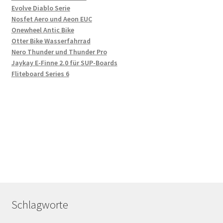
Evolve Diablo Serie
Nosfet Aero und Aeon EUC
Onewheel Antic Bike
Otter Bike Wasserfahrrad
Nero Thunder und Thunder Pro
Jaykay E-Finne 2.0 für SUP-Boards
Fliteboard Series 6
Schlagworte