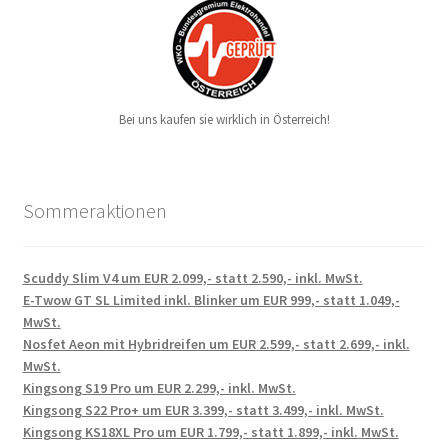
Bei uns kaufen sie wirklich in Österreich!
Sommeraktionen
Scuddy Slim V4 um EUR 2.099,- statt 2.590,- inkl. MwSt.
E-Twow GT SL Limited inkl. Blinker um EUR 999,- statt 1.049,-
MwSt.
Nosfet Aeon mit Hybridreifen um EUR 2.599,- statt 2.699,- inkl.
MwSt.
Kingsong S19 Pro um EUR 2.299,- inkl. MwSt.
Kingsong S22 Pro+ um EUR 3.399,- statt 3.499,- inkl. MwSt.
Kingsong KS18XL Pro um EUR 1.799,- statt 1.899,- inkl. MwSt.