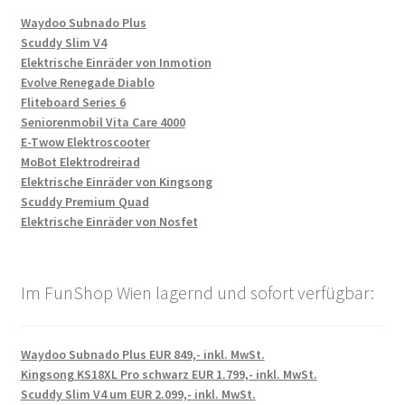
Waydoo Subnado Plus
Scuddy Slim V4
Elektrische Einräder von Inmotion
Evolve Renegade Diablo
Fliteboard Series 6
Seniorenmobil Vita Care 4000
E-Twow Elektroscooter
MoBot Elektrodreirad
Elektrische Einräder von Kingsong
Scuddy Premium Quad
Elektrische Einräder von Nosfet
Im FunShop Wien lagernd und sofort verfügbar:
Waydoo Subnado Plus EUR 849,- inkl. MwSt.
Kingsong KS18XL Pro schwarz EUR 1.799,- inkl. MwSt.
Scuddy Slim V4 um EUR 2.099,- inkl. MwSt.