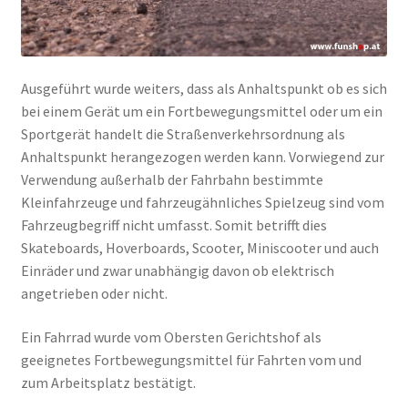
Ausgeführt wurde weiters, dass als Anhaltspunkt ob es sich
bei einem Gerät um ein Fortbewegungsmittel oder um ein
Sportgerät handelt die Straßenverkehrsordnung als
Anhaltspunkt herangezogen werden kann. Vorwiegend zur
Verwendung außerhalb der Fahrbahn bestimmte
Kleinfahrzeuge und fahrzeugähnliches Spielzeug sind vom
Fahrzeugbegriff nicht umfasst. Somit betrifft dies
Skateboards, Hoverboards, Scooter, Miniscooter und auch
Einräder und zwar unabhängig davon ob elektrisch
angetrieben oder nicht.
Ein Fahrrad wurde vom Obersten Gerichtshof als
geeignetes Fortbewegungsmittel für Fahrten vom und
zum Arbeitsplatz bestätigt.