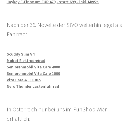
Jaykay E-Finne um EUR 479,- statt 699,- inkl. MwSt.
Nach der 36. Novelle der StVO weiterhin legal als
Fahrrad:
Scuddy Slim V4
Mobot Elektrodreirad
Seniorenmobil Vita Care 4000
Seniorenmobil Vita Care 1000
Vita Care 4000 Duo
Nero Thunder Lastenfahrrad
In Österreich nur bei uns im FunShop Wien
erhältlich: