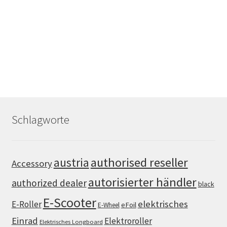
Schlagworte
authorised reseller
austria
Accessory
autorisierter händler
authorized dealer
black
E-Scooter
elektrisches
E-Roller
eFoil
E-Wheel
Einrad
Elektroroller
Elektrisches Longboard