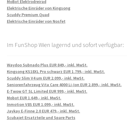
MoBot Elektrodreirad
Elektrische Einräder von Kingsong
Scuddy Premium Quad
Elektrische Einräder von Nosfet
Im FunShop Wien lagernd und sofort verfügbar:
Waydoo Subnado Plus EUR 849,- inkl. MwSt.
Kingsong KS18XL Pro schwarz EUR 1.799,- inkl. MwSt.
Scuddy Slim V4 um EUR 2.099,- inkl. MwSt.
Seniorenfahrzeug Vita Care 4000 Li-Ion EUR 2.899,- inkl. MwSt.
E-Twow GT SL Limited EUR 999,- inkl. MwSt.
Mobot EUR 1.649,- inkl. MwSt.
Inmotion V8S EUR 1.099,- inkl. MwSt.
Jaykay E-Finne 2.0 EUR 479,- inkl. MwSt.
Scubajet Ersatzteile und Spare Parts