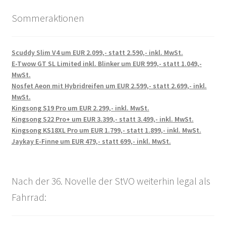
Sommeraktionen
Scuddy Slim V4 um EUR 2.099,- statt 2.590,- inkl. MwSt.
E-Twow GT SL Limited inkl. Blinker um EUR 999,- statt 1.049,-
MwSt.
Nosfet Aeon mit Hybridreifen um EUR 2.599,- statt 2.699,- inkl.
MwSt.
Kingsong S19 Pro um EUR 2.299,- inkl. MwSt.
Kingsong S22 Pro+ um EUR 3.399,- statt 3.499,- inkl. MwSt.
Kingsong KS18XL Pro um EUR 1.799,- statt 1.899,- inkl. MwSt.
Jaykay E-Finne um EUR 479,- statt 699,- inkl. MwSt.
Nach der 36. Novelle der StVO weiterhin legal als
Fahrrad: