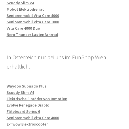
Scuddy Slim V4
Mobot Elektrodreirad
Seniorenmobil Vita Care 4000
Seniorenmobil Vita Care 1000
Vita Care 4000 Duo
Nero Thunder Lastenfahrrad
In Österreich nur bei uns im FunShop Wien
erhältlich:
Waydoo Subnado Plus
Scuddy Slim V4
Elektrische Einräder von Inmotion
Evolve Renegade Diablo
Fliteboard Series 6
Seniorenmobil Vita Care 4000
E-Twow Elektroscooter