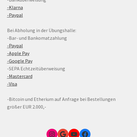
-Klarna
-Paypal
Bei Abholung in der Übungshalle:
-Bar- und Bankomatzahlung
-Paypal
-Apple Pay
-Google Pay
-SEPA Echtzeitüberweisung
-Mastercard
-Visa
-Bitcoin und Etherium auf Anfrage bei Bestellungen
größer EUR 2.000,-
Instagram
Google Link zum FunShop Wien
YouTube
Facebook