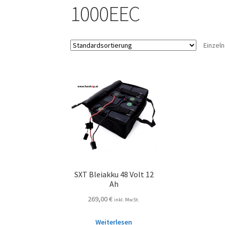
1000EEC
Einzel
SXT Bleiakku 48 Volt 12
Ah
269,00
€
inkl. MwSt.
Weiterlesen