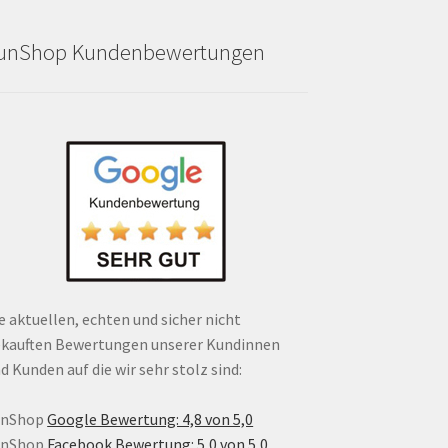
unShop Kundenbewertungen
e aktuellen, echten und sicher nicht
kauften Bewertungen unserer Kundinnen
d Kunden auf die wir sehr stolz sind:
unShop
Google Bewertung: 4,8 von 5,0
unShop
Facebook Bewertung: 5,0 von 5,0