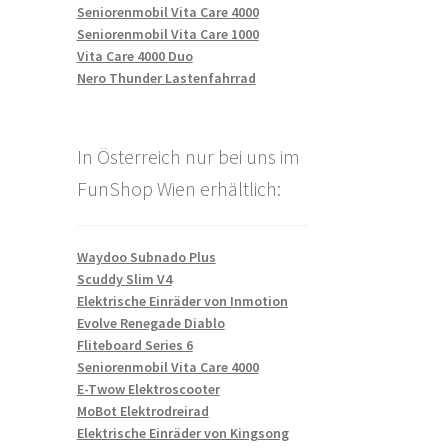
Seniorenmobil Vita Care 4000
Seniorenmobil Vita Care 1000
Vita Care 4000 Duo
Nero Thunder Lastenfahrrad
In Österreich nur bei uns im
FunShop Wien erhältlich:
Waydoo Subnado Plus
Scuddy Slim V4
Elektrische Einräder von Inmotion
Evolve Renegade Diablo
Fliteboard Series 6
Seniorenmobil Vita Care 4000
E-Twow Elektroscooter
MoBot Elektrodreirad
Elektrische Einräder von Kingsong