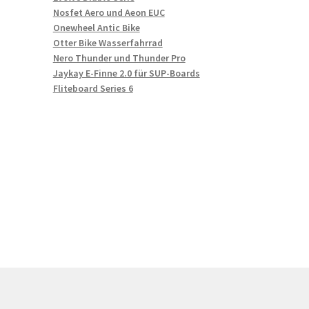
Nosfet Aero und Aeon EUC
Onewheel Antic Bike
Otter Bike Wasserfahrrad
Nero Thunder und Thunder Pro
Jaykay E-Finne 2.0 für SUP-Boards
Fliteboard Series 6