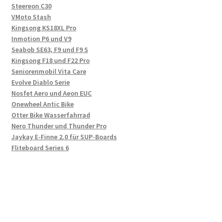
Steereon C30
VMoto Stash
Kingsong KS18XL Pro
Inmotion P6 und V9
Seabob SE63, F9 und F9 S
Kingsong F18 und F22 Pro
Seniorenmobil Vita Care
Evolve Diablo Serie
Nosfet Aero und Aeon EUC
Onewheel Antic Bike
Otter Bike Wasserfahrrad
Nero Thunder und Thunder Pro
Jaykay E-Finne 2.0 für SUP-Boards
Fliteboard Series 6