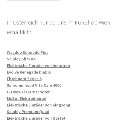
In Österreich nur bei uns im FunShop Wien
erhältlich:
Waydoo Subnado Plus
Scuddy Slim V4
Elektrische Einräder von Inmotion
Evolve Renegade Diablo
Fliteboard Series 6
Seniorenmobil Vita Care 4000
E-Twow Elektroscooter
MoBot Elektrodreirad
Elektrische Einräder von Kingsong
Scuddy Premium Quad
Elektrische Einräder von Nosfet