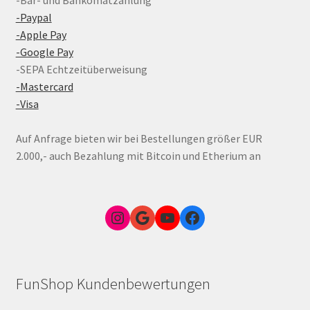
-Paypal
-Apple Pay
-Google Pay
-SEPA Echtzeitüberweisung
-Mastercard
-Visa
Auf Anfrage bieten wir bei Bestellungen größer EUR
2.000,- auch Bezahlung mit Bitcoin und Etherium an
Instagram
Google Link zum FunShop Wien
YouTube
Facebook
FunShop Kundenbewertungen