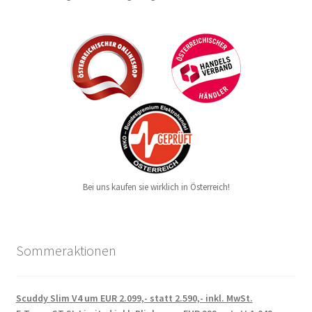
Bei uns kaufen sie wirklich in Österreich!
Sommeraktionen
Scuddy Slim V4 um EUR 2.099,- statt 2.590,- inkl. MwSt.