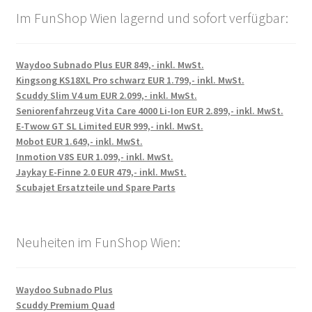
Im FunShop Wien lagernd und sofort verfügbar:
Waydoo Subnado Plus EUR 849,- inkl. MwSt.
Kingsong KS18XL Pro schwarz EUR 1.799,- inkl. MwSt.
Scuddy Slim V4 um EUR 2.099,- inkl. MwSt.
Seniorenfahrzeug Vita Care 4000 Li-Ion EUR 2.899,- inkl. MwSt.
E-Twow GT SL Limited EUR 999,- inkl. MwSt.
Mobot EUR 1.649,- inkl. MwSt.
Inmotion V8S EUR 1.099,- inkl. MwSt.
Jaykay E-Finne 2.0 EUR 479,- inkl. MwSt.
Scubajet Ersatzteile und Spare Parts
Neuheiten im FunShop Wien:
Waydoo Subnado Plus
Scuddy Premium Quad