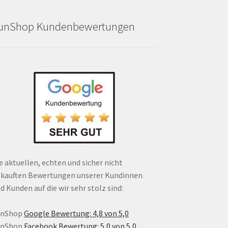
unShop Kundenbewertungen
e aktuellen, echten und sicher nicht
kauften Bewertungen unserer Kundinnen
d Kunden auf die wir sehr stolz sind:
unShop
Google Bewertung: 4,8 von 5,0
unShop
Facebook Bewertung: 5,0 von 5,0