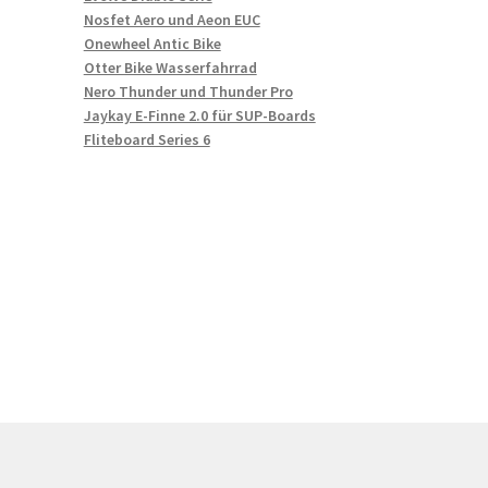
Nosfet Aero und Aeon EUC
Onewheel Antic Bike
Otter Bike Wasserfahrrad
Nero Thunder und Thunder Pro
Jaykay E-Finne 2.0 für SUP-Boards
Fliteboard Series 6