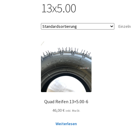
13x5.00
Einzel
Quad Reifen 13×5.00-6
46,00
€
inkl. MwSt.
Weiterlesen