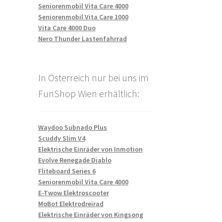
Seniorenmobil Vita Care 4000
Seniorenmobil Vita Care 1000
Vita Care 4000 Duo
Nero Thunder Lastenfahrrad
In Österreich nur bei uns im
FunShop Wien erhältlich:
Waydoo Subnado Plus
Scuddy Slim V4
Elektrische Einräder von Inmotion
Evolve Renegade Diablo
Fliteboard Series 6
Seniorenmobil Vita Care 4000
E-Twow Elektroscooter
MoBot Elektrodreirad
Elektrische Einräder von Kingsong