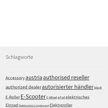
Schlagworte
authorised reseller
austria
Accessory
autorisierter händler
authorized dealer
black
E-Scooter
elektrisches
E-Roller
eFoil
E-Wheel
Einrad
Elektroroller
Elektrisches Longboard