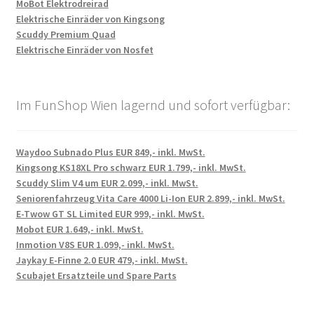
MoBot Elektrodreirad
Elektrische Einräder von Kingsong
Scuddy Premium Quad
Elektrische Einräder von Nosfet
Im FunShop Wien lagernd und sofort verfügbar:
Waydoo Subnado Plus EUR 849,- inkl. MwSt.
Kingsong KS18XL Pro schwarz EUR 1.799,- inkl. MwSt.
Scuddy Slim V4 um EUR 2.099,- inkl. MwSt.
Seniorenfahrzeug Vita Care 4000 Li-Ion EUR 2.899,- inkl. MwSt.
E-Twow GT SL Limited EUR 999,- inkl. MwSt.
Mobot EUR 1.649,- inkl. MwSt.
Inmotion V8S EUR 1.099,- inkl. MwSt.
Jaykay E-Finne 2.0 EUR 479,- inkl. MwSt.
Scubajet Ersatzteile und Spare Parts