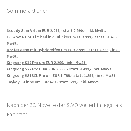
Sommeraktionen
Scuddy Slim V4 um EUR 2.099,- statt 2.590,- inkl. MwSt.
E-Twow GT SL Limited inkl. Blinker um EUR 999,- statt 1.049,-
MwSt.
Nosfet Aeon mit Hybridreifen um EUR 2.599,- statt 2.699,- inkl.
MwSt.
Kingsong S19 Pro um EUR 2.299,- inkl. MwSt.
Kingsong S22 Pro+ um EUR 3.399,- statt 3.499,- inkl. MwSt.
Kingsong KS18XL Pro um EUR 1.799,- statt 1.899,- inkl. MwSt.
Jaykay E-Finne um EUR 479,- statt 699,- inkl. MwSt.
Nach der 36. Novelle der StVO weiterhin legal als
Fahrrad: