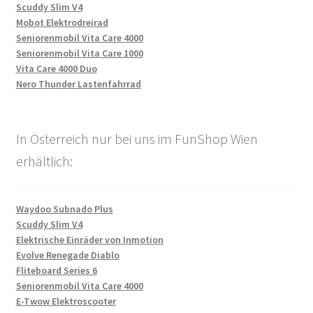
Scuddy Slim V4
Mobot Elektrodreirad
Seniorenmobil Vita Care 4000
Seniorenmobil Vita Care 1000
Vita Care 4000 Duo
Nero Thunder Lastenfahrrad
In Österreich nur bei uns im FunShop Wien
erhältlich:
Waydoo Subnado Plus
Scuddy Slim V4
Elektrische Einräder von Inmotion
Evolve Renegade Diablo
Fliteboard Series 6
Seniorenmobil Vita Care 4000
E-Twow Elektroscooter