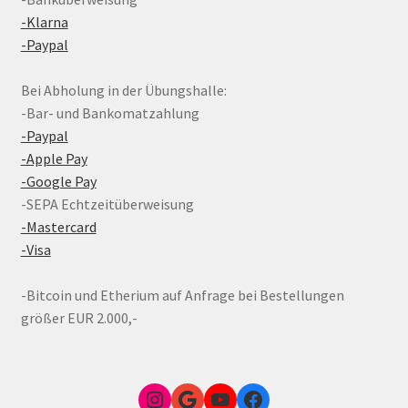
-Klarna
-Paypal
Bei Abholung in der Übungshalle:
-Bar- und Bankomatzahlung
-Paypal
-Apple Pay
-Google Pay
-SEPA Echtzeitüberweisung
-Mastercard
-Visa
-Bitcoin und Etherium auf Anfrage bei Bestellungen
größer EUR 2.000,-
Instagram
Google Link zum FunShop Wien
YouTube
Facebook