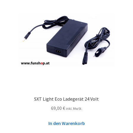
SXT Light Eco Ladegerät 24 Volt
69,00
€
inkl. MwSt.
In den Warenkorb