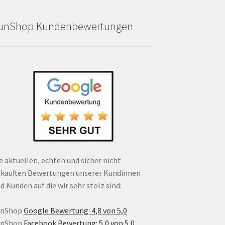
unShop Kundenbewertungen
e aktuellen, echten und sicher nicht
kauften Bewertungen unserer Kundinnen
d Kunden auf die wir sehr stolz sind:
unShop
Google Bewertung: 4,8 von 5,0
unShop
Facebook Bewertung: 5,0 von 5,0