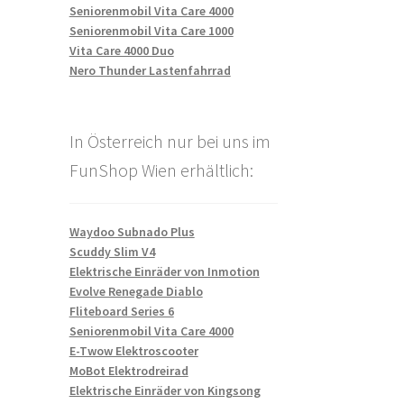
Seniorenmobil Vita Care 4000
Seniorenmobil Vita Care 1000
Vita Care 4000 Duo
Nero Thunder Lastenfahrrad
In Österreich nur bei uns im
FunShop Wien erhältlich:
Waydoo Subnado Plus
Scuddy Slim V4
Elektrische Einräder von Inmotion
Evolve Renegade Diablo
Fliteboard Series 6
Seniorenmobil Vita Care 4000
E-Twow Elektroscooter
MoBot Elektrodreirad
Elektrische Einräder von Kingsong