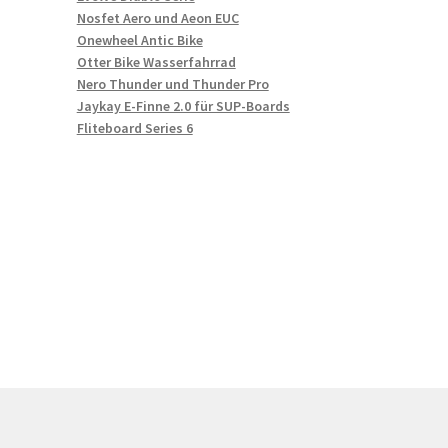
Nosfet Aero und Aeon EUC
Onewheel Antic Bike
Otter Bike Wasserfahrrad
Nero Thunder und Thunder Pro
Jaykay E-Finne 2.0 für SUP-Boards
Fliteboard Series 6