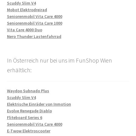
Scuddy Slim V4
Mobot Elektrodreirad
Seniorenmobil Vita Care 4000
Seniorenmobil Vita Care 1000
Vita Care 4000 Duo
Nero Thunder Lastenfahrrad
In Österreich nur bei uns im FunShop Wien
erhältlich:
Waydoo Subnado Plus
Scuddy Slim V4
Elektrische Einräder von Inmotion
Evolve Renegade Diablo
Fliteboard Series 6
Seniorenmobil Vita Care 4000
E-Twow Elektroscooter