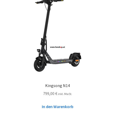
Kingsong N14
799,00
€
inkl. MwSt.
In den Warenkorb