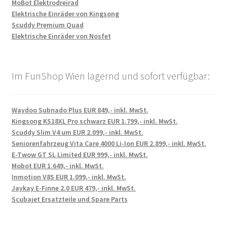
MoBot Elektrodreirad
Elektrische Einräder von Kingsong
Scuddy Premium Quad
Elektrische Einräder von Nosfet
Im FunShop Wien lagernd und sofort verfügbar:
Waydoo Subnado Plus EUR 849,- inkl. MwSt.
Kingsong KS18XL Pro schwarz EUR 1.799,- inkl. MwSt.
Scuddy Slim V4 um EUR 2.099,- inkl. MwSt.
Seniorenfahrzeug Vita Care 4000 Li-Ion EUR 2.899,- inkl. MwSt.
E-Twow GT SL Limited EUR 999,- inkl. MwSt.
Mobot EUR 1.649,- inkl. MwSt.
Inmotion V8S EUR 1.099,- inkl. MwSt.
Jaykay E-Finne 2.0 EUR 479,- inkl. MwSt.
Scubajet Ersatzteile und Spare Parts