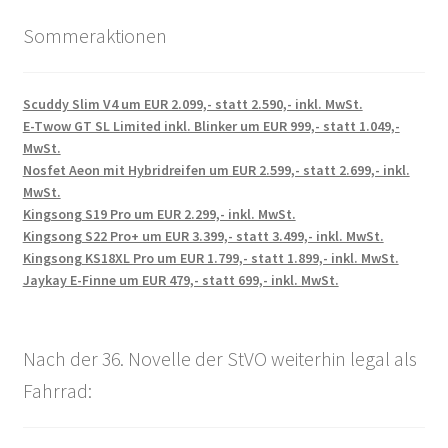
Sommeraktionen
Scuddy Slim V4 um EUR 2.099,- statt 2.590,- inkl. MwSt.
E-Twow GT SL Limited inkl. Blinker um EUR 999,- statt 1.049,-
MwSt.
Nosfet Aeon mit Hybridreifen um EUR 2.599,- statt 2.699,- inkl.
MwSt.
Kingsong S19 Pro um EUR 2.299,- inkl. MwSt.
Kingsong S22 Pro+ um EUR 3.399,- statt 3.499,- inkl. MwSt.
Kingsong KS18XL Pro um EUR 1.799,- statt 1.899,- inkl. MwSt.
Jaykay E-Finne um EUR 479,- statt 699,- inkl. MwSt.
Nach der 36. Novelle der StVO weiterhin legal als
Fahrrad: