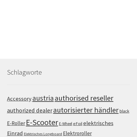
Schlagworte
authorised reseller
austria
Accessory
autorisierter händler
authorized dealer
black
E-Scooter
elektrisches
E-Roller
eFoil
E-Wheel
Einrad
Elektroroller
Elektrisches Longboard