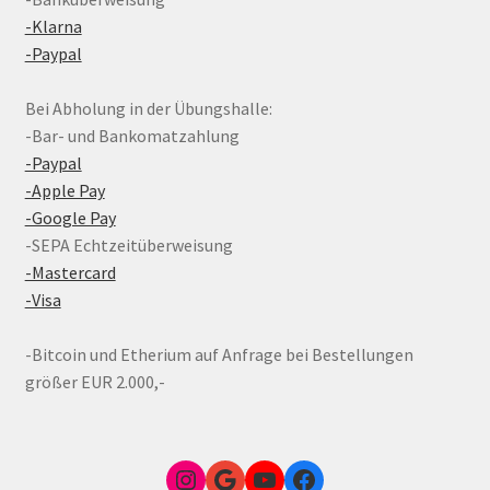
-Klarna
-Paypal
Bei Abholung in der Übungshalle:
-Bar- und Bankomatzahlung
-Paypal
-Apple Pay
-Google Pay
-SEPA Echtzeitüberweisung
-Mastercard
-Visa
-Bitcoin und Etherium auf Anfrage bei Bestellungen
größer EUR 2.000,-
Instagram
Google Link zum FunShop Wien
YouTube
Facebook