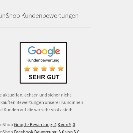
unShop Kundenbewertungen
e aktuellen, echten und sicher nicht
kauften Bewertungen unserer Kundinnen
d Kunden auf die wir sehr stolz sind:
unShop
Google Bewertung: 4,8 von 5,0
unShop
Facebook Bewertung: 5,0 von 5,0