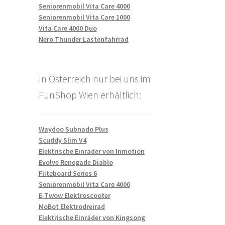
Seniorenmobil Vita Care 4000
Seniorenmobil Vita Care 1000
Vita Care 4000 Duo
Nero Thunder Lastenfahrrad
In Österreich nur bei uns im
FunShop Wien erhältlich:
Waydoo Subnado Plus
Scuddy Slim V4
Elektrische Einräder von Inmotion
Evolve Renegade Diablo
Fliteboard Series 6
Seniorenmobil Vita Care 4000
E-Twow Elektroscooter
MoBot Elektrodreirad
Elektrische Einräder von Kingsong