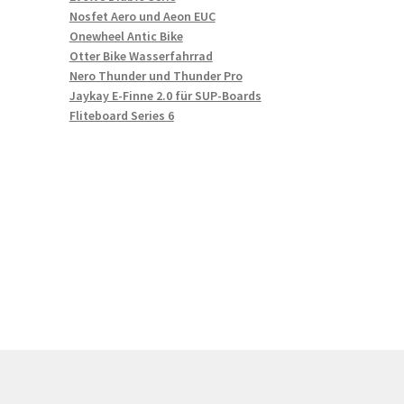
Nosfet Aero und Aeon EUC
Onewheel Antic Bike
Otter Bike Wasserfahrrad
Nero Thunder und Thunder Pro
Jaykay E-Finne 2.0 für SUP-Boards
Fliteboard Series 6