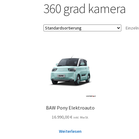
360 grad kamera
Einzel
BAW Pony Elektroauto
16.990,00
€
inkl. MwSt.
Weiterlesen