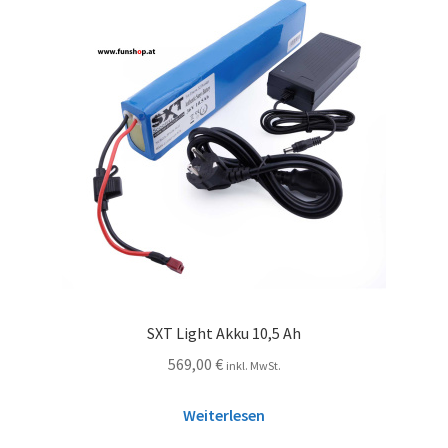
SXT Light Akku 10,5 Ah
569,00
€
inkl. MwSt.
Weiterlesen