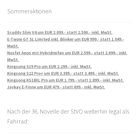
Sommeraktionen
Scuddy Slim V4 um EUR 2.099,- statt 2.590,- inkl. MwSt.
E-Twow GT SL Limited inkl. Blinker um EUR 999,- statt 1.049,-
MwSt.
Nosfet Aeon mit Hybridreifen um EUR 2.599,- statt 2.699,- inkl.
MwSt.
Kingsong S19 Pro um EUR 2.299,- inkl. MwSt.
Kingsong S22 Pro+ um EUR 3.399,- statt 3.499,- inkl. MwSt.
Kingsong KS18XL Pro um EUR 1.799,- statt 1.899,- inkl. MwSt.
Jaykay E-Finne um EUR 479,- statt 699,- inkl. MwSt.
Nach der 36. Novelle der StVO weiterhin legal als
Fahrrad: