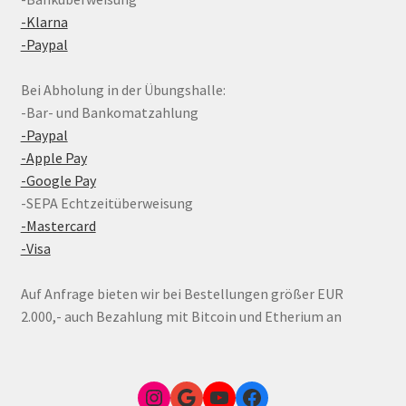
-Klarna
-Paypal
Bei Abholung in der Übungshalle:
-Bar- und Bankomatzahlung
-Paypal
-Apple Pay
-Google Pay
-SEPA Echtzeitüberweisung
-Mastercard
-Visa
Auf Anfrage bieten wir bei Bestellungen größer EUR
2.000,- auch Bezahlung mit Bitcoin und Etherium an
Instagram
Google Link zum FunShop Wien
YouTube
Facebook