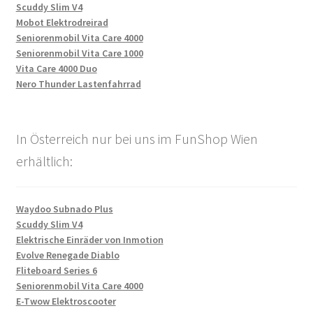
Scuddy Slim V4
Mobot Elektrodreirad
Seniorenmobil Vita Care 4000
Seniorenmobil Vita Care 1000
Vita Care 4000 Duo
Nero Thunder Lastenfahrrad
In Österreich nur bei uns im FunShop Wien
erhältlich:
Waydoo Subnado Plus
Scuddy Slim V4
Elektrische Einräder von Inmotion
Evolve Renegade Diablo
Fliteboard Series 6
Seniorenmobil Vita Care 4000
E-Twow Elektroscooter