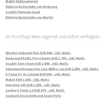
MoBot Elektrodreirad
Elektrische Einräder von Kingsong
Scuddy Premium Quad
Elektrische Einräder von Nosfet
Im FunShop Wien lagernd und sofort verfügbar:
Waydoo Subnado Plus EUR 849,- inkl. MwSt.
Kingsong KS18XL Pro schwarz EUR 1.799,- inkl. MwSt.
Scuddy Slim V4 um EUR 2.099,- inkl. MwSt.
Seniorenfahrzeug Vita Care 4000 Li-Ion EUR 2.899,- inkl. MwSt.
E-Twow GT SL Limited EUR 999,- inkl. MwSt.
Mobot EUR 1.649,- inkl. MwSt.
Inmotion V8S EUR 1.099,- inkl. MwSt.
Jaykay E-Finne 2.0 EUR 479,- inkl. MwSt.
Scubajet Ersatzteile und Spare Parts