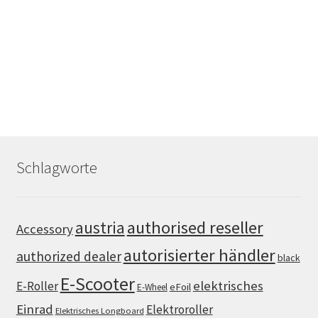
Schlagworte
authorised reseller
austria
Accessory
autorisierter händler
authorized dealer
black
E-Scooter
elektrisches
E-Roller
eFoil
E-Wheel
Einrad
Elektroroller
Elektrisches Longboard