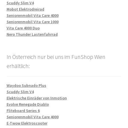
Scuddy Slim V4
Mobot Elektrodreirad
Seniorenmobil Vita Care 4000
Seniorenmobil Vita Care 1000
Vita Care 4000 Duo
Nero Thunder Lastenfahrrad
In Österreich nur bei uns im FunShop Wien
erhältlich:
Waydoo Subnado Plus
Scuddy Slim V4
Elektrische Einräder von Inmotion
Evolve Renegade Diablo
Fliteboard Series 6
Seniorenmobil Vita Care 4000
E-Twow Elektroscooter