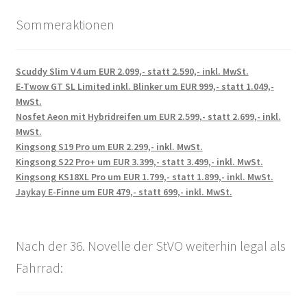
Sommeraktionen
Scuddy Slim V4 um EUR 2.099,- statt 2.590,- inkl. MwSt.
E-Twow GT SL Limited inkl. Blinker um EUR 999,- statt 1.049,-
MwSt.
Nosfet Aeon mit Hybridreifen um EUR 2.599,- statt 2.699,- inkl.
MwSt.
Kingsong S19 Pro um EUR 2.299,- inkl. MwSt.
Kingsong S22 Pro+ um EUR 3.399,- statt 3.499,- inkl. MwSt.
Kingsong KS18XL Pro um EUR 1.799,- statt 1.899,- inkl. MwSt.
Jaykay E-Finne um EUR 479,- statt 699,- inkl. MwSt.
Nach der 36. Novelle der StVO weiterhin legal als
Fahrrad: