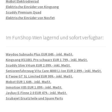
MoBot Elektrodreirad
Elektrische Einräder von Kingsong
Scuddy Premium Quad
Elektrische Einräder von Nosfet
Im FunShop Wien lagernd und sofort verfügbar:
Waydoo Subnado Plus EUR 849,- inkl. MwSt.
Kingsong KS18XL Pro schwarz EUR 1.799,- inkl. MwSt.
Scuddy Slim V4 um EUR 2.099,- inkl. MwSt.
Seniorenfahrzeug Vita Care 4000 Li-Ion EUR 2.899,- inkl. MwSt.
E-Twow GT SL Limited EUR 999,- inkl. MwSt.
Mobot EUR 1.649,- inkl. MwSt.
Inmotion V8S EUR 1.099,- inkl. MwSt.
Jaykay E-Finne 2.0 EUR 479,- inkl. MwSt.
Scubajet Ersatzteile und Spare Parts