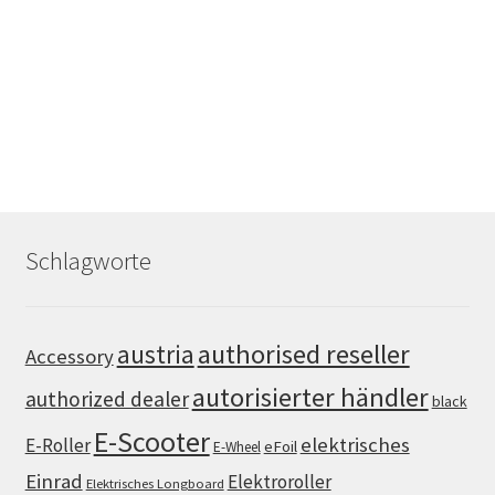
Schlagworte
authorised reseller
austria
Accessory
autorisierter händler
authorized dealer
black
E-Scooter
elektrisches
E-Roller
eFoil
E-Wheel
Einrad
Elektroroller
Elektrisches Longboard