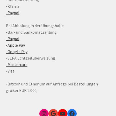
-Klarna
-Paypal
Bei Abholung in der Übungshalle:
-Bar- und Bankomatzahlung
-Paypal
-Apple Pay
-Google Pay
-SEPA Echtzeitüberweisung
-Mastercard
-Visa
-Bitcoin und Etherium auf Anfrage bei Bestellungen
größer EUR 2.000,-
Instagram
Google Link zum FunShop Wien
YouTube
Facebook