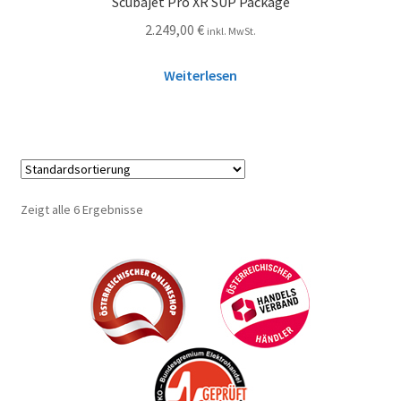
Scubajet Pro XR SUP Package
2.249,00
€
inkl. MwSt.
Weiterlesen
Zeigt alle 6 Ergebnisse