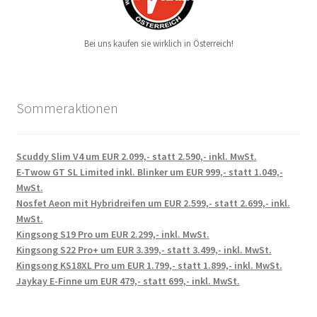
Bei uns kaufen sie wirklich in Österreich!
Sommeraktionen
Scuddy Slim V4 um EUR 2.099,- statt 2.590,- inkl. MwSt.
E-Twow GT SL Limited inkl. Blinker um EUR 999,- statt 1.049,-
MwSt.
Nosfet Aeon mit Hybridreifen um EUR 2.599,- statt 2.699,- inkl.
MwSt.
Kingsong S19 Pro um EUR 2.299,- inkl. MwSt.
Kingsong S22 Pro+ um EUR 3.399,- statt 3.499,- inkl. MwSt.
Kingsong KS18XL Pro um EUR 1.799,- statt 1.899,- inkl. MwSt.
Jaykay E-Finne um EUR 479,- statt 699,- inkl. MwSt.