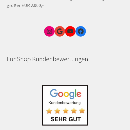
größer EUR 2.000,-
Instagram
Google Link zum FunShop Wien
YouTube
Facebook
FunShop Kundenbewertungen