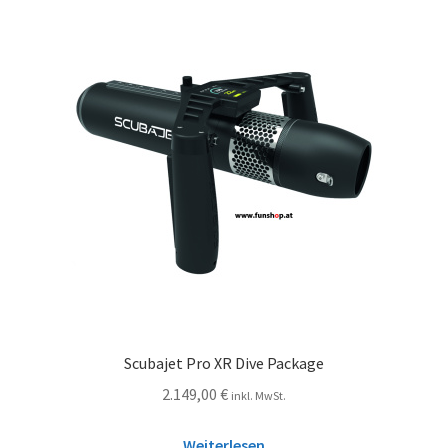
Scubajet Pro XR Dive Package
2.149,00
€
inkl. MwSt.
Weiterlesen