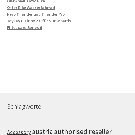
Onewheel Antic Bike
Otter Bike Wasserfahrrad
Nero Thunder und Thunder Pro
Jaykay E-Finne 2.0 für SUP-Boards
Fliteboard Series 6
Schlagworte
authorised reseller
austria
Accessory