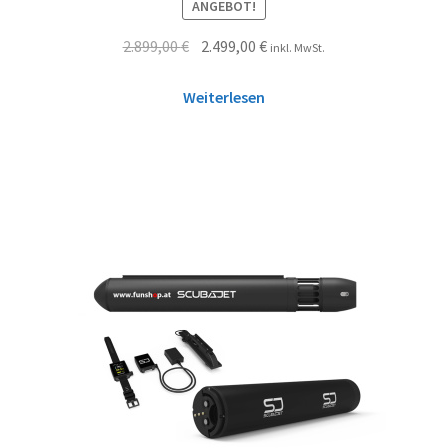
ANGEBOT!
2.899,00
€
2.499,00
€
inkl. MwSt.
Weiterlesen