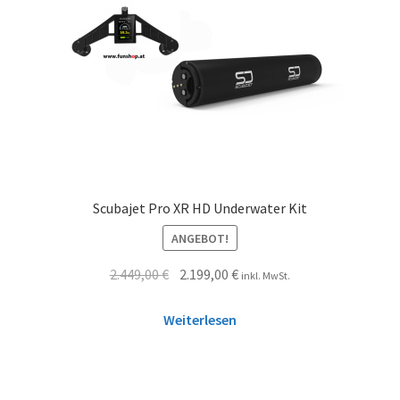
Scubajet Pro XR HD Underwater Kit
ANGEBOT!
2.449,00
€
2.199,00
€
inkl. MwSt.
Weiterlesen