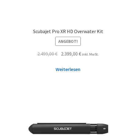
Scubajet Pro XR HD Overwater Kit
ANGEBOT!
2.499,00
€
2.399,00
€
inkl. MwSt.
Weiterlesen