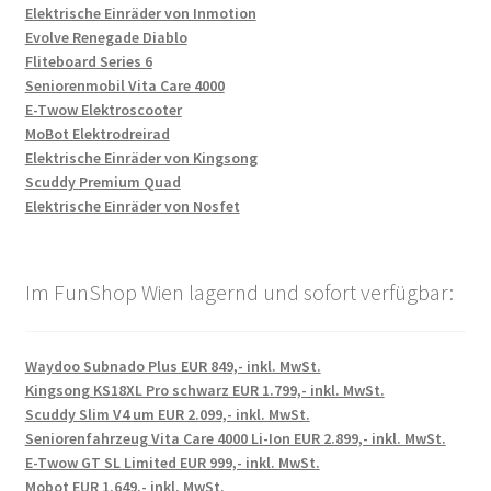
Elektrische Einräder von Inmotion
Evolve Renegade Diablo
Fliteboard Series 6
Seniorenmobil Vita Care 4000
E-Twow Elektroscooter
MoBot Elektrodreirad
Elektrische Einräder von Kingsong
Scuddy Premium Quad
Elektrische Einräder von Nosfet
Im FunShop Wien lagernd und sofort verfügbar:
Waydoo Subnado Plus EUR 849,- inkl. MwSt.
Kingsong KS18XL Pro schwarz EUR 1.799,- inkl. MwSt.
Scuddy Slim V4 um EUR 2.099,- inkl. MwSt.
Seniorenfahrzeug Vita Care 4000 Li-Ion EUR 2.899,- inkl. MwSt.
E-Twow GT SL Limited EUR 999,- inkl. MwSt.
Mobot EUR 1.649,- inkl. MwSt.