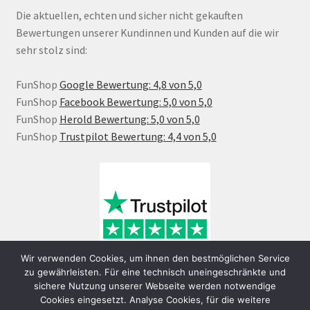
Die aktuellen, echten und sicher nicht gekauften
Bewertungen unserer Kundinnen und Kunden auf die wir
sehr stolz sind:
FunShop
Google Bewertung: 4,8 von 5,0
FunShop
Facebook Bewertung: 5,0 von 5,0
FunShop
Herold Bewertung: 5,0 von 5,0
FunShop
Trustpilot Bewertung: 4,4 von 5,0
Wir verwenden Cookies, um ihnen den bestmöglichen Service
zu gewährleisten. Für eine technisch uneingeschränkte und
sichere Nutzung unserer Webseite werden notwendige
Cookies eingesetzt. Analyse Cookies, für die weitere