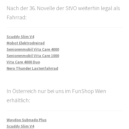
Nach der 36. Novelle der StVO weiterhin legal als
Fahrrad:
Scuddy Slim V4
Mobot Elektrodreirad
Seniorenmobil Vita Care 4000
Seniorenmobil Vita Care 1000
Vita Care 4000 Duo
Nero Thunder Lastenfahrrad
In Österreich nur bei uns im FunShop Wien
erhältlich:
Waydoo Subnado Plus
Scuddy Slim V4