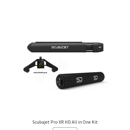
Scubajet Pro XR HD All in One Kit