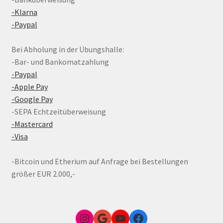
-Klarna
-Paypal
Bei Abholung in der Übungshalle:
-Bar- und Bankomatzahlung
-Paypal
-Apple Pay
-Google Pay
-SEPA Echtzeitüberweisung
-Mastercard
-Visa
-Bitcoin und Etherium auf Anfrage bei Bestellungen
größer EUR 2.000,-
Instagram
Google Link zum FunShop Wien
YouTube
Facebook