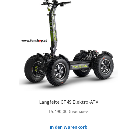
Langfeite GT4S Elektro-ATV
15.490,00
€
inkl. MwSt.
In den Warenkorb