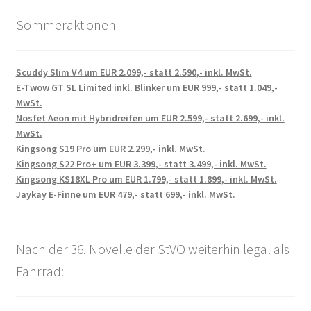
Sommeraktionen
Scuddy Slim V4 um EUR 2.099,- statt 2.590,- inkl. MwSt.
E-Twow GT SL Limited inkl. Blinker um EUR 999,- statt 1.049,-
MwSt.
Nosfet Aeon mit Hybridreifen um EUR 2.599,- statt 2.699,- inkl.
MwSt.
Kingsong S19 Pro um EUR 2.299,- inkl. MwSt.
Kingsong S22 Pro+ um EUR 3.399,- statt 3.499,- inkl. MwSt.
Kingsong KS18XL Pro um EUR 1.799,- statt 1.899,- inkl. MwSt.
Jaykay E-Finne um EUR 479,- statt 699,- inkl. MwSt.
Nach der 36. Novelle der StVO weiterhin legal als
Fahrrad: