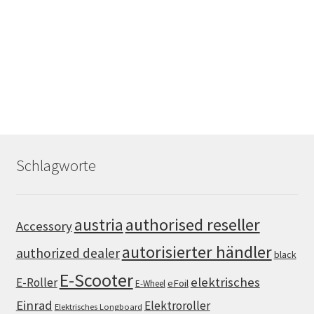
Schlagworte
authorised reseller
austria
Accessory
autorisierter händler
authorized dealer
black
E-Scooter
elektrisches
E-Roller
eFoil
E-Wheel
Einrad
Elektroroller
Elektrisches Longboard