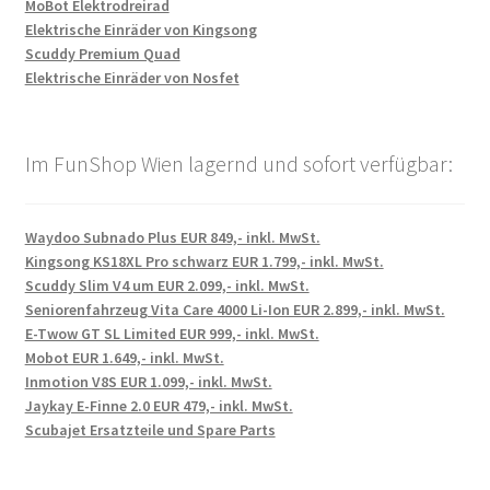
MoBot Elektrodreirad
Elektrische Einräder von Kingsong
Scuddy Premium Quad
Elektrische Einräder von Nosfet
Im FunShop Wien lagernd und sofort verfügbar:
Waydoo Subnado Plus EUR 849,- inkl. MwSt.
Kingsong KS18XL Pro schwarz EUR 1.799,- inkl. MwSt.
Scuddy Slim V4 um EUR 2.099,- inkl. MwSt.
Seniorenfahrzeug Vita Care 4000 Li-Ion EUR 2.899,- inkl. MwSt.
E-Twow GT SL Limited EUR 999,- inkl. MwSt.
Mobot EUR 1.649,- inkl. MwSt.
Inmotion V8S EUR 1.099,- inkl. MwSt.
Jaykay E-Finne 2.0 EUR 479,- inkl. MwSt.
Scubajet Ersatzteile und Spare Parts