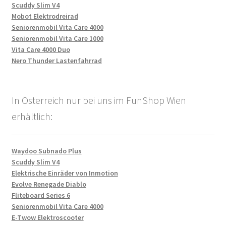
Scuddy Slim V4
Mobot Elektrodreirad
Seniorenmobil Vita Care 4000
Seniorenmobil Vita Care 1000
Vita Care 4000 Duo
Nero Thunder Lastenfahrrad
In Österreich nur bei uns im FunShop Wien
erhältlich:
Waydoo Subnado Plus
Scuddy Slim V4
Elektrische Einräder von Inmotion
Evolve Renegade Diablo
Fliteboard Series 6
Seniorenmobil Vita Care 4000
E-Twow Elektroscooter