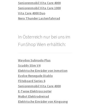
Seniorenmobil Vita Care 4000
Seniorenmobil Vita Care 1000
Vita Care 4000 Duo
Nero Thunder Lastenfahrrad
In Österreich nur bei uns im
FunShop Wien erhältlich:
Waydoo Subnado Plus
Scuddy Slim V4
Elektrische Einräder von Inmotion
Evolve Renegade Diablo
Fliteboard Series 6
Seniorenmobil Vita Care 4000
E-Twow Elektroscooter
MoBot Elektrodreirad
Elektrische Einräder von Kingsong