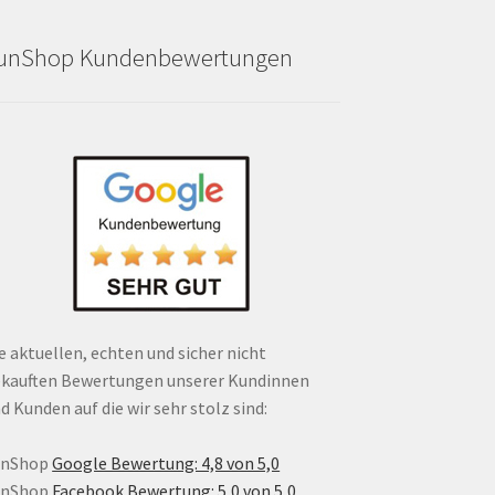
unShop Kundenbewertungen
e aktuellen, echten und sicher nicht
kauften Bewertungen unserer Kundinnen
d Kunden auf die wir sehr stolz sind:
unShop
Google Bewertung: 4,8 von 5,0
unShop
Facebook Bewertung: 5,0 von 5,0