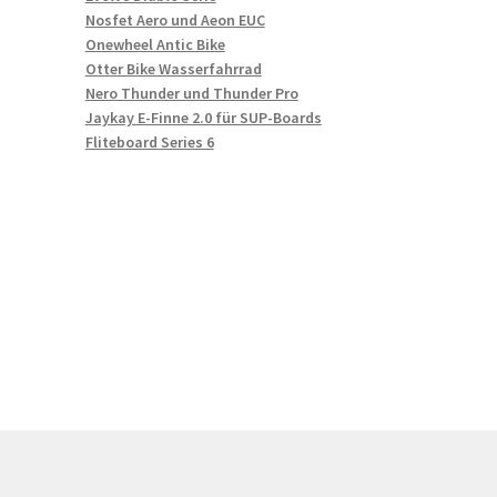
Nosfet Aero und Aeon EUC
Onewheel Antic Bike
Otter Bike Wasserfahrrad
Nero Thunder und Thunder Pro
Jaykay E-Finne 2.0 für SUP-Boards
Fliteboard Series 6