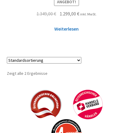
ANGEBOT!
1.349,00
€
1.299,00
€
inkl. MwSt.
Weiterlesen
Zeigt alle 2 Ergebnisse