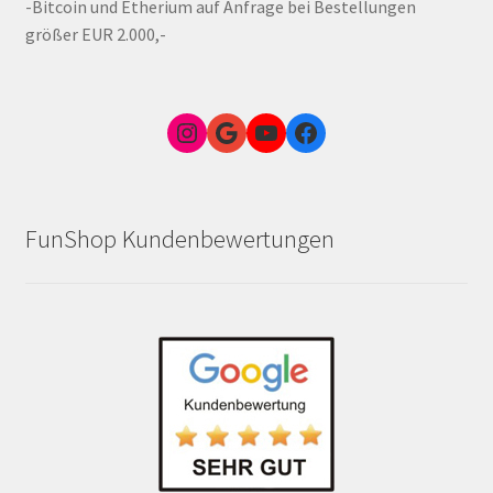
-Bitcoin und Etherium auf Anfrage bei Bestellungen
größer EUR 2.000,-
Instagram
Google Link zum FunShop Wien
YouTube
Facebook
FunShop Kundenbewertungen