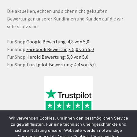
Die aktuellen, echten und sicher nicht gekauften
Bewertungen unserer Kundinnen und Kunden auf die wir
sehr stolz sind:
FunShop
Google Bewertung: 4,8 von 5,0
FunShop
Facebook Bewertung: 5,0 von 5,0
FunShop
Herold Bewertung: 5,0 von 5,0
FunShop
Trustpilot Bewertung: 4,4 von 5,0
Wir verwenden Cookies, um ihnen den bestmöglichen Service
zu gewährleisten. Für eine technisch uneingeschränkte und
sichere Nutzung unserer Webseite werden notwendige
Cookies eingesetzt. Analyse Cookies, für die weitere