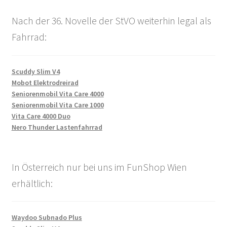
Nach der 36. Novelle der StVO weiterhin legal als
Fahrrad:
Scuddy Slim V4
Mobot Elektrodreirad
Seniorenmobil Vita Care 4000
Seniorenmobil Vita Care 1000
Vita Care 4000 Duo
Nero Thunder Lastenfahrrad
In Österreich nur bei uns im FunShop Wien
erhältlich:
Waydoo Subnado Plus