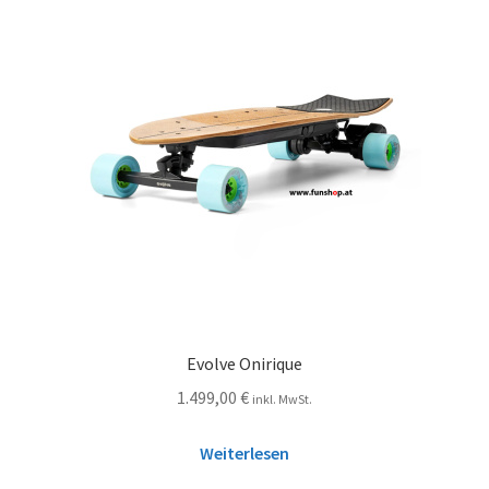
Evolve Onirique
1.499,00
€
inkl. MwSt.
Weiterlesen