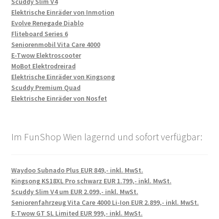
Scuddy Slim V4
Elektrische Einräder von Inmotion
Evolve Renegade Diablo
Fliteboard Series 6
Seniorenmobil Vita Care 4000
E-Twow Elektroscooter
MoBot Elektrodreirad
Elektrische Einräder von Kingsong
Scuddy Premium Quad
Elektrische Einräder von Nosfet
Im FunShop Wien lagernd und sofort verfügbar:
Waydoo Subnado Plus EUR 849,- inkl. MwSt.
Kingsong KS18XL Pro schwarz EUR 1.799,- inkl. MwSt.
Scuddy Slim V4 um EUR 2.099,- inkl. MwSt.
Seniorenfahrzeug Vita Care 4000 Li-Ion EUR 2.899,- inkl. MwSt.
E-Twow GT SL Limited EUR 999,- inkl. MwSt.