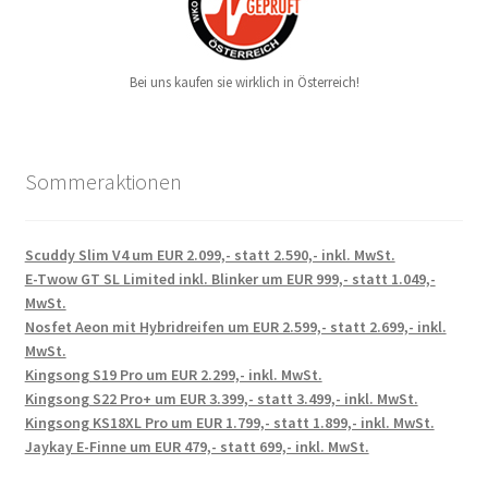
Bei uns kaufen sie wirklich in Österreich!
Sommeraktionen
Scuddy Slim V4 um EUR 2.099,- statt 2.590,- inkl. MwSt.
E-Twow GT SL Limited inkl. Blinker um EUR 999,- statt 1.049,-
MwSt.
Nosfet Aeon mit Hybridreifen um EUR 2.599,- statt 2.699,- inkl.
MwSt.
Kingsong S19 Pro um EUR 2.299,- inkl. MwSt.
Kingsong S22 Pro+ um EUR 3.399,- statt 3.499,- inkl. MwSt.
Kingsong KS18XL Pro um EUR 1.799,- statt 1.899,- inkl. MwSt.
Jaykay E-Finne um EUR 479,- statt 699,- inkl. MwSt.