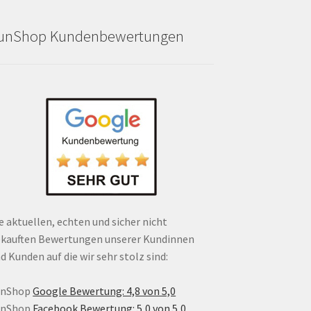
unShop Kundenbewertungen
e aktuellen, echten und sicher nicht
kauften Bewertungen unserer Kundinnen
d Kunden auf die wir sehr stolz sind:
unShop
Google Bewertung: 4,8 von 5,0
unShop
Facebook Bewertung: 5,0 von 5,0