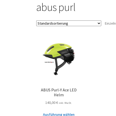
abus purl
Einzel
ABUS Purl-Y Ace LED
Helm
140,00
€
inkl. MwSt.
Ausführung wählen