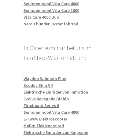
Seniorenmobil Vita Care 4000
Seniorenmobil Vita Care 1000
Vita Care 4000 Duo
Nero Thunder Lastenfahrrad
In Österreich nur bei uns im
FunShop Wien erhältlich:
Waydoo Subnado Plus
Scuddy Slim V4
Elektrische Einräder von Inmotion
Evolve Renegade Diablo
Fliteboard Series 6
Seniorenmobil Vita Care 4000
E-Twow Elektroscooter
MoBot Elektrodreirad
Elektrische Einräder von Kingsong