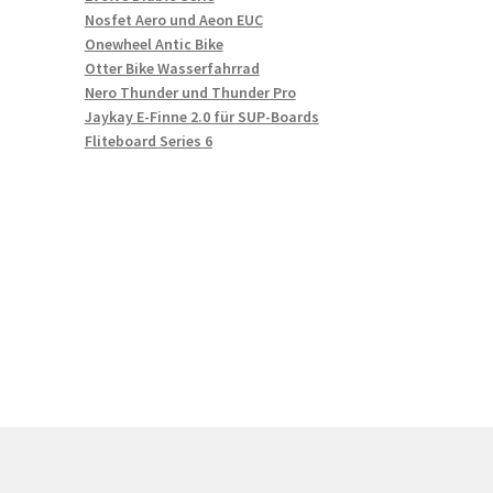
Nosfet Aero und Aeon EUC
Onewheel Antic Bike
Otter Bike Wasserfahrrad
Nero Thunder und Thunder Pro
Jaykay E-Finne 2.0 für SUP-Boards
Fliteboard Series 6