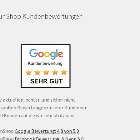
unShop Kundenbewertungen
e aktuellen, echten und sicher nicht
kauften Bewertungen unserer Kundinnen
d Kunden auf die wir sehr stolz sind:
unShop
Google Bewertung: 4,8 von 5,0
unShop
Facebook Bewertung: 5,0 von 5,0