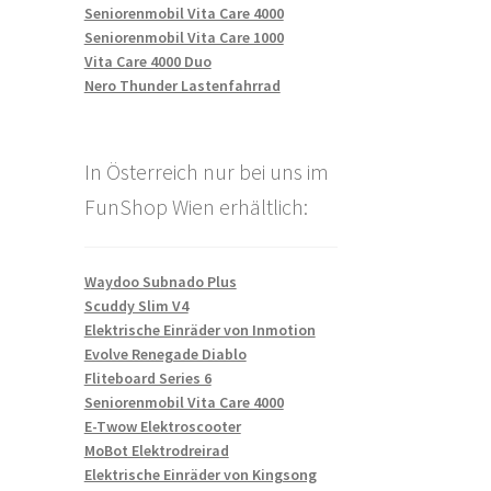
Seniorenmobil Vita Care 4000
Seniorenmobil Vita Care 1000
Vita Care 4000 Duo
Nero Thunder Lastenfahrrad
In Österreich nur bei uns im
FunShop Wien erhältlich:
Waydoo Subnado Plus
Scuddy Slim V4
Elektrische Einräder von Inmotion
Evolve Renegade Diablo
Fliteboard Series 6
Seniorenmobil Vita Care 4000
E-Twow Elektroscooter
MoBot Elektrodreirad
Elektrische Einräder von Kingsong