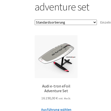
adventure set
Einzel
Audi e-tron eFoil
Adventure Set
16.190,00
€
inkl. MwSt.
Ausführung wählen