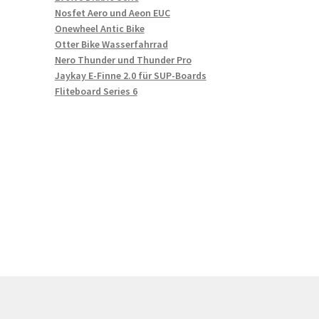
Nosfet Aero und Aeon EUC
Onewheel Antic Bike
Otter Bike Wasserfahrrad
Nero Thunder und Thunder Pro
Jaykay E-Finne 2.0 für SUP-Boards
Fliteboard Series 6