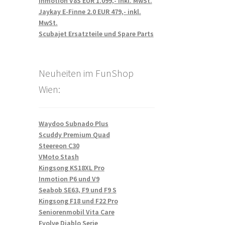
Inmotion V8S EUR 1.099,- inkl. MwSt.
Jaykay E-Finne 2.0 EUR 479,- inkl.
MwSt.
Scubajet Ersatzteile und Spare Parts
Neuheiten im FunShop
Wien:
Waydoo Subnado Plus
Scuddy Premium Quad
Steereon C30
VMoto Stash
Kingsong KS18XL Pro
Inmotion P6 und V9
Seabob SE63, F9 und F9 S
Kingsong F18 und F22 Pro
Seniorenmobil Vita Care
Evolve Diablo Serie