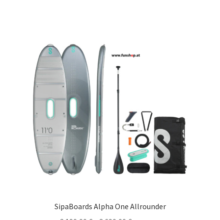
SipaBoards Alpha One Allrounder