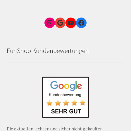
Instagram
Google Link zum FunShop Wien
YouTube
Facebook
FunShop Kundenbewertungen
Die aktuellen, echten und sicher nicht gekauften