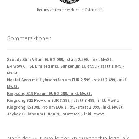
Bei uns kaufen sie wirklich in Österreich!
Sommeraktionen
Scuddy Slim V4 um EUR 2.099,- statt 2.590,- inkl. MwSt.
E-Twow GT SL Limited inkl. Blinker um EUR 999,- statt 1.049,-
MwSt.
Nosfet Aeon mit Hybridreifen um EUR 2.599,- statt 2.699,- inkl.
MwSt.
Kingsong S19 Pro um EUR 2.299,- inkl. MwSt.
Kingsong S22 Pro+ um EUR 3.399,- statt 3.499,- inkl. MwSt.
Kingsong KS18XL Pro um EUR 1.799,- statt 1.899,- inkl. MwSt.
Jaykay E-Finne um EUR 479,- statt 699,- inkl. MwSt.
Nach der 36. Novelle der StVO weiterhin legal als