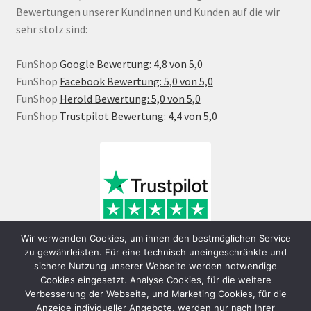
Bewertungen unserer Kundinnen und Kunden auf die wir
sehr stolz sind:
FunShop
Google Bewertung: 4,8 von 5,0
FunShop
Facebook Bewertung: 5,0 von 5,0
FunShop
Herold Bewertung: 5,0 von 5,0
FunShop
Trustpilot Bewertung: 4,4 von 5,0
Wir verwenden Cookies, um ihnen den bestmöglichen Service
zu gewährleisten. Für eine technisch uneingeschränkte und
sichere Nutzung unserer Webseite werden notwendige
Cookies eingesetzt. Analyse Cookies, für die weitere
Verbesserung der Webseite, und Marketing Cookies, für die
Anzeige individueller Angebote, werden nur nach Ihrer