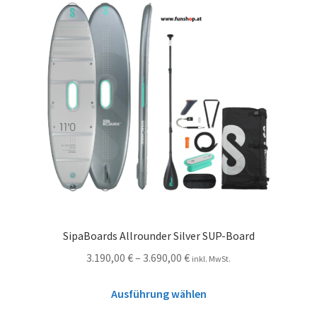
SipaBoards Allrounder Silver SUP-Board
3.190,00
€
–
3.690,00
€
inkl. MwSt.
Ausführung wählen