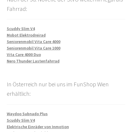
Fahrrad:
Scuddy Slim V4
Mobot Elektrodreirad
Seniorenmobil Vita Care 4000
Seniorenmobil Vita Care 1000
Vita Care 4000 Duo
Nero Thunder Lastenfahrrad
In Österreich nur bei uns im FunShop Wien
erhältlich:
Waydoo Subnado Plus
Scuddy Slim V4
Elektrische Einräder von Inmotion