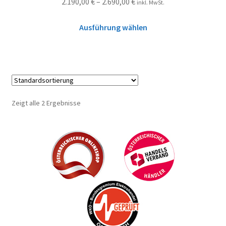
2.190,00
€
–
2.690,00
€
inkl. MwSt.
Ausführung wählen
Zeigt alle 2 Ergebnisse