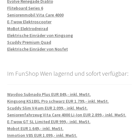
Evolve Renegade Diablo
Fliteboard Series 6
Seniorenmobil Vita Care 4000
E-Twow Elektroscooter
MoBot Elektrodreirad
Elektrische Einräder von Kingsong
Scuddy Premium Quad
Elektrische Einräder von Nosfet
Im FunShop Wien lagernd und sofort verfügbar:
Waydoo Subnado Plus EUR 849,- inkl. MwSt.
Kingsong KS18XL Pro schwarz EUR 1.799,- inkl. MwSt.
Scuddy Slim V4 um EUR 2.099,- inkl. MwSt.
Seniorenfahrzeug Vita Care 4000 Li-Ion EUR 2.899,- inkl. MwSt.
E-Twow GT SL Limited EUR 999,- inkl. MwSt.
Mobot EUR 1.649,- inkl. MwSt.
Inmotion V8S EUR 1.099,- inkl. MwSt.