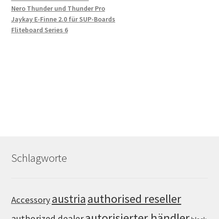
Nero Thunder und Thunder Pro
Jaykay E-Finne 2.0 für SUP-Boards
Fliteboard Series 6
Schlagworte
authorised reseller
austria
Accessory
autorisierter händler
authorized dealer