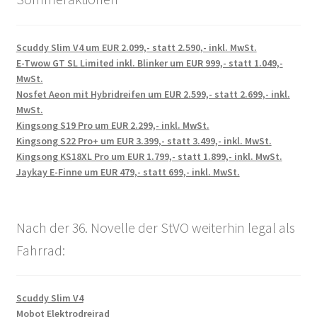
Scuddy Slim V4 um EUR 2.099,- statt 2.590,- inkl. MwSt.
E-Twow GT SL Limited inkl. Blinker um EUR 999,- statt 1.049,-
MwSt.
Nosfet Aeon mit Hybridreifen um EUR 2.599,- statt 2.699,- inkl.
MwSt.
Kingsong S19 Pro um EUR 2.299,- inkl. MwSt.
Kingsong S22 Pro+ um EUR 3.399,- statt 3.499,- inkl. MwSt.
Kingsong KS18XL Pro um EUR 1.799,- statt 1.899,- inkl. MwSt.
Jaykay E-Finne um EUR 479,- statt 699,- inkl. MwSt.
Nach der 36. Novelle der StVO weiterhin legal als
Fahrrad:
Scuddy Slim V4
Mobot Elektrodreirad