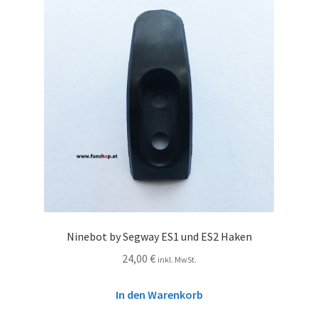
Ninebot by Segway ES1 und ES2 Haken
24,00
€
inkl. MwSt.
In den Warenkorb