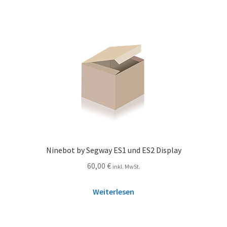
Ninebot by Segway ES1 und ES2 Display
60,00
€
inkl. MwSt.
Weiterlesen