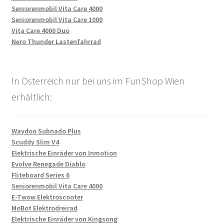
Seniorenmobil Vita Care 4000
Seniorenmobil Vita Care 1000
Vita Care 4000 Duo
Nero Thunder Lastenfahrrad
In Österreich nur bei uns im FunShop Wien
erhältlich:
Waydoo Subnado Plus
Scuddy Slim V4
Elektrische Einräder von Inmotion
Evolve Renegade Diablo
Fliteboard Series 6
Seniorenmobil Vita Care 4000
E-Twow Elektroscooter
MoBot Elektrodreirad
Elektrische Einräder von Kingsong