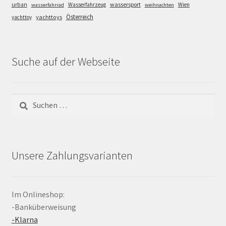
wassersport
urban
Wasserfahrzeug
Wien
wasserfahrrad
weihnachten
Österreich
yachttoys
yachttoy
Suche auf der Webseite
Suchen
nach:
Unsere Zahlungsvarianten
Im Onlineshop:
-Banküberweisung
-Klarna