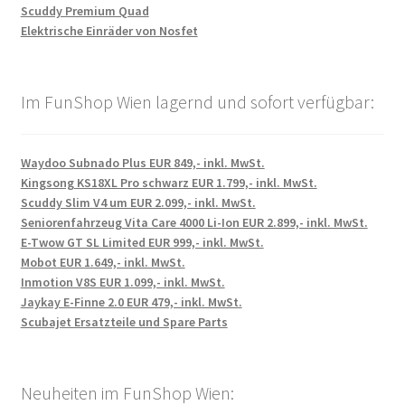
Scuddy Premium Quad
Elektrische Einräder von Nosfet
Im FunShop Wien lagernd und sofort verfügbar:
Waydoo Subnado Plus EUR 849,- inkl. MwSt.
Kingsong KS18XL Pro schwarz EUR 1.799,- inkl. MwSt.
Scuddy Slim V4 um EUR 2.099,- inkl. MwSt.
Seniorenfahrzeug Vita Care 4000 Li-Ion EUR 2.899,- inkl. MwSt.
E-Twow GT SL Limited EUR 999,- inkl. MwSt.
Mobot EUR 1.649,- inkl. MwSt.
Inmotion V8S EUR 1.099,- inkl. MwSt.
Jaykay E-Finne 2.0 EUR 479,- inkl. MwSt.
Scubajet Ersatzteile und Spare Parts
Neuheiten im FunShop Wien: