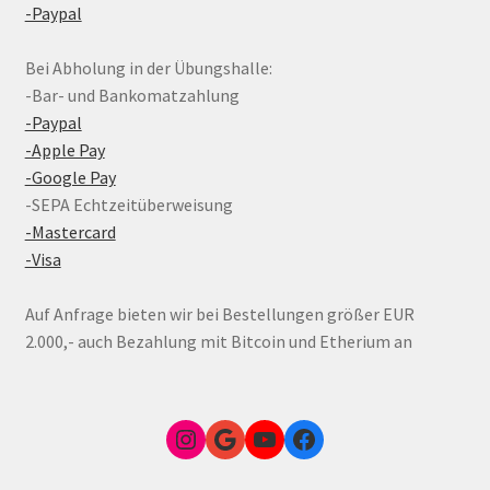
-Paypal
Bei Abholung in der Übungshalle:
-Bar- und Bankomatzahlung
-Paypal
-Apple Pay
-Google Pay
-SEPA Echtzeitüberweisung
-Mastercard
-Visa
Auf Anfrage bieten wir bei Bestellungen größer EUR
2.000,- auch Bezahlung mit Bitcoin und Etherium an
Instagram
Google Link zum FunShop Wien
YouTube
Facebook