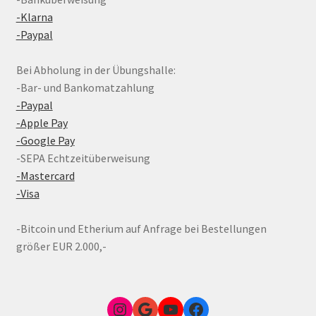
-Klarna
-Paypal
Bei Abholung in der Übungshalle:
-Bar- und Bankomatzahlung
-Paypal
-Apple Pay
-Google Pay
-SEPA Echtzeitüberweisung
-Mastercard
-Visa
-Bitcoin und Etherium auf Anfrage bei Bestellungen
größer EUR 2.000,-
Instagram
Google Link zum FunShop Wien
YouTube
Facebook