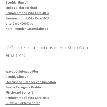
Scuddy Slim V4
Mobot Elektrodreirad
Seniorenmobil Vita Care 4000
Seniorenmobil Vita Care 1000
Vita Care 4000 Duo
Nero Thunder Lastenfahrrad
In Österreich nur bei uns im FunShop Wien
erhältlich:
Waydoo Subnado Plus
Scuddy Slim V4
Elektrische Einräder von Inmotion
Evolve Renegade Diablo
Fliteboard Series 6
Seniorenmobil Vita Care 4000
E-Twow Elektroscooter