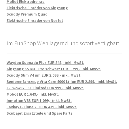
MoBot Elektrodreirad
Elektrische Einräder von Kingsong
Scuddy Premium Quad
Elektrische Einräder von Nosfet
Im FunShop Wien lagernd und sofort verfügbar:
Waydoo Subnado Plus EUR 849,- inkl. MwSt.
Kingsong KS18XL Pro schwarz EUR 1.799,- inkl. MwSt.
Scuddy Slim V4 um EUR 2.099,- inkl. MwSt.
Seniorenfahrzeug Vita Care 4000 Li-Ion EUR 2.899,- inkl. MwSt.
E-Twow GT SL Limited EUR 999,- inkl. MwSt.
Mobot EUR 1.649,- inkl. MwSt.
Inmotion V8S EUR 1.099,- inkl. MwSt.
Jaykay E-Finne 2.0 EUR 479,- inkl. MwSt.
Scubajet Ersatzteile und Spare Parts