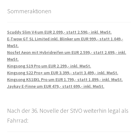
Sommeraktionen
Scuddy Slim V4 um EUR 2.099,- statt 2.590,- inkl. MwSt.
E-Twow GT SL Limited inkl. Blinker um EUR 999,- statt 1.049,-
MwSt.
Nosfet Aeon mit Hybridreifen um EUR 2.599,- statt 2.699,- inkl.
MwSt.
Kingsong S19 Pro um EUR 2.299,- inkl. MwSt.
Kingsong S22 Pro+ um EUR 3.399,- statt 3.499,- inkl. MwSt.
Kingsong KS18XL Pro um EUR 1.799,- statt 1.899,- inkl. MwSt.
Jaykay E-Finne um EUR 479,- statt 699,- inkl. MwSt.
Nach der 36. Novelle der StVO weiterhin legal als
Fahrrad: