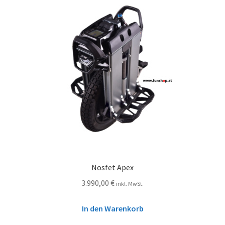
Nosfet Apex
3.990,00
€
inkl. MwSt.
In den Warenkorb