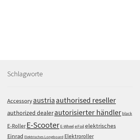
Schlagworte
authorised reseller
austria
Accessory
autorisierter händler
authorized dealer
black
E-Scooter
elektrisches
E-Roller
eFoil
E-Wheel
Einrad
Elektroroller
Elektrisches Longboard