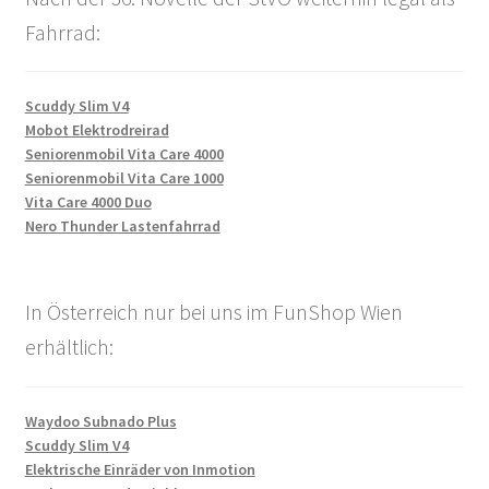
Fahrrad:
Scuddy Slim V4
Mobot Elektrodreirad
Seniorenmobil Vita Care 4000
Seniorenmobil Vita Care 1000
Vita Care 4000 Duo
Nero Thunder Lastenfahrrad
In Österreich nur bei uns im FunShop Wien
erhältlich:
Waydoo Subnado Plus
Scuddy Slim V4
Elektrische Einräder von Inmotion