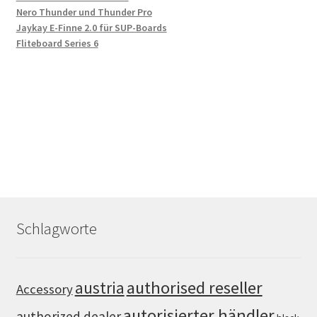
Nero Thunder und Thunder Pro
Jaykay E-Finne 2.0 für SUP-Boards
Fliteboard Series 6
Schlagworte
authorised reseller
austria
Accessory
autorisierter händler
authorized dealer