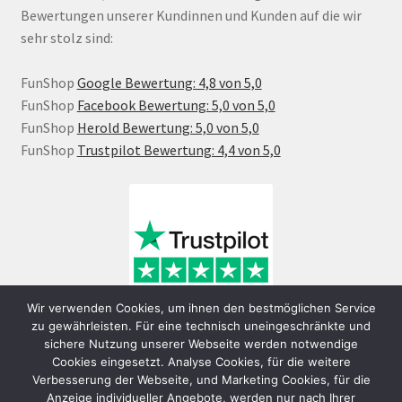
Bewertungen unserer Kundinnen und Kunden auf die wir
sehr stolz sind:
FunShop
Google Bewertung: 4,8 von 5,0
FunShop
Facebook Bewertung: 5,0 von 5,0
FunShop
Herold Bewertung: 5,0 von 5,0
FunShop
Trustpilot Bewertung: 4,4 von 5,0
Wir verwenden Cookies, um ihnen den bestmöglichen Service
zu gewährleisten. Für eine technisch uneingeschränkte und
sichere Nutzung unserer Webseite werden notwendige
Cookies eingesetzt. Analyse Cookies, für die weitere
Verbesserung der Webseite, und Marketing Cookies, für die
Anzeige individueller Angebote, werden nur nach Ihrer