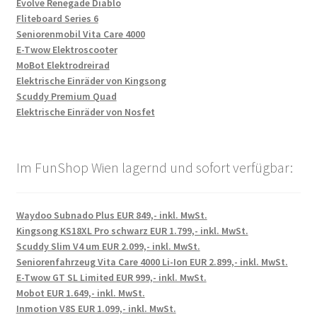
Evolve Renegade Diablo
Fliteboard Series 6
Seniorenmobil Vita Care 4000
E-Twow Elektroscooter
MoBot Elektrodreirad
Elektrische Einräder von Kingsong
Scuddy Premium Quad
Elektrische Einräder von Nosfet
Im FunShop Wien lagernd und sofort verfügbar:
Waydoo Subnado Plus EUR 849,- inkl. MwSt.
Kingsong KS18XL Pro schwarz EUR 1.799,- inkl. MwSt.
Scuddy Slim V4 um EUR 2.099,- inkl. MwSt.
Seniorenfahrzeug Vita Care 4000 Li-Ion EUR 2.899,- inkl. MwSt.
E-Twow GT SL Limited EUR 999,- inkl. MwSt.
Mobot EUR 1.649,- inkl. MwSt.
Inmotion V8S EUR 1.099,- inkl. MwSt.