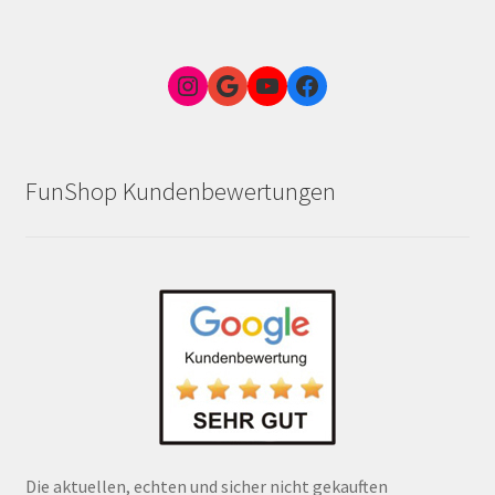
Instagram
Google Link zum FunShop Wien
YouTube
Facebook
FunShop Kundenbewertungen
Die aktuellen, echten und sicher nicht gekauften