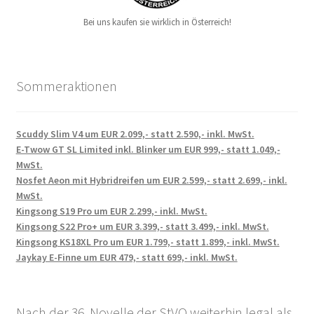
Bei uns kaufen sie wirklich in Österreich!
Sommeraktionen
Scuddy Slim V4 um EUR 2.099,- statt 2.590,- inkl. MwSt.
E-Twow GT SL Limited inkl. Blinker um EUR 999,- statt 1.049,-
MwSt.
Nosfet Aeon mit Hybridreifen um EUR 2.599,- statt 2.699,- inkl.
MwSt.
Kingsong S19 Pro um EUR 2.299,- inkl. MwSt.
Kingsong S22 Pro+ um EUR 3.399,- statt 3.499,- inkl. MwSt.
Kingsong KS18XL Pro um EUR 1.799,- statt 1.899,- inkl. MwSt.
Jaykay E-Finne um EUR 479,- statt 699,- inkl. MwSt.
Nach der 36. Novelle der StVO weiterhin legal als