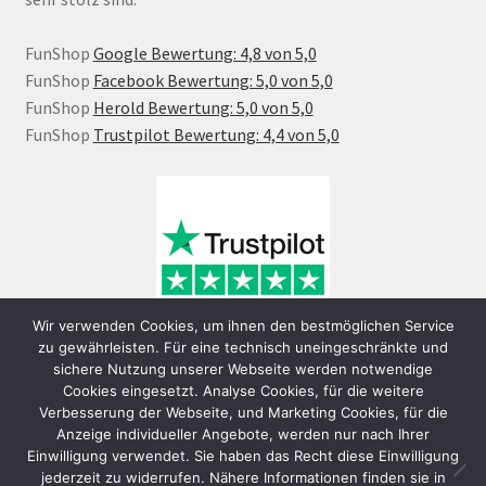
FunShop
Google Bewertung: 4,8 von 5,0
FunShop
Facebook Bewertung: 5,0 von 5,0
FunShop
Herold Bewertung: 5,0 von 5,0
FunShop
Trustpilot Bewertung: 4,4 von 5,0
Wir verwenden Cookies, um ihnen den bestmöglichen Service
zu gewährleisten. Für eine technisch uneingeschränkte und
sichere Nutzung unserer Webseite werden notwendige
Cookies eingesetzt. Analyse Cookies, für die weitere
Verbesserung der Webseite, und Marketing Cookies, für die
Anzeige individueller Angebote, werden nur nach Ihrer
Einwilligung verwendet. Sie haben das Recht diese Einwilligung
jederzeit zu widerrufen. Nähere Informationen finden sie in