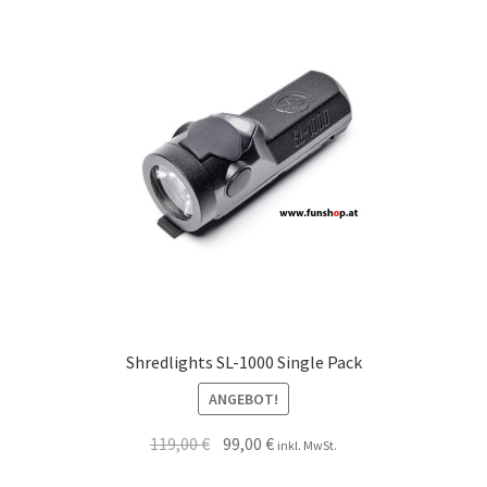
Shredlights SL-1000 Single Pack
ANGEBOT!
119,00
€
99,00
€
inkl. MwSt.