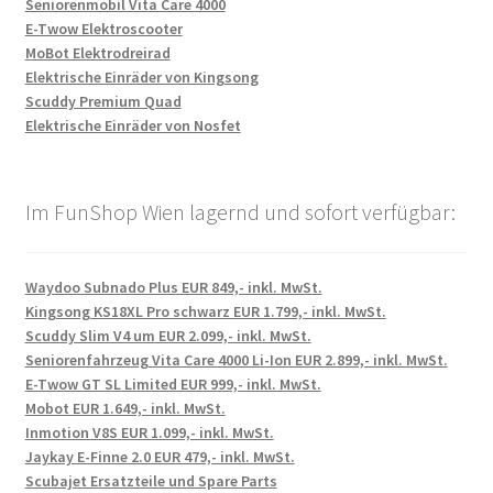
Seniorenmobil Vita Care 4000
E-Twow Elektroscooter
MoBot Elektrodreirad
Elektrische Einräder von Kingsong
Scuddy Premium Quad
Elektrische Einräder von Nosfet
Im FunShop Wien lagernd und sofort verfügbar:
Waydoo Subnado Plus EUR 849,- inkl. MwSt.
Kingsong KS18XL Pro schwarz EUR 1.799,- inkl. MwSt.
Scuddy Slim V4 um EUR 2.099,- inkl. MwSt.
Seniorenfahrzeug Vita Care 4000 Li-Ion EUR 2.899,- inkl. MwSt.
E-Twow GT SL Limited EUR 999,- inkl. MwSt.
Mobot EUR 1.649,- inkl. MwSt.
Inmotion V8S EUR 1.099,- inkl. MwSt.
Jaykay E-Finne 2.0 EUR 479,- inkl. MwSt.
Scubajet Ersatzteile und Spare Parts