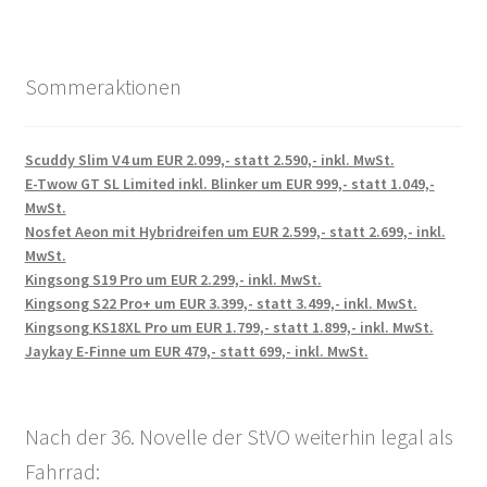
Sommeraktionen
Scuddy Slim V4 um EUR 2.099,- statt 2.590,- inkl. MwSt.
E-Twow GT SL Limited inkl. Blinker um EUR 999,- statt 1.049,-
MwSt.
Nosfet Aeon mit Hybridreifen um EUR 2.599,- statt 2.699,- inkl.
MwSt.
Kingsong S19 Pro um EUR 2.299,- inkl. MwSt.
Kingsong S22 Pro+ um EUR 3.399,- statt 3.499,- inkl. MwSt.
Kingsong KS18XL Pro um EUR 1.799,- statt 1.899,- inkl. MwSt.
Jaykay E-Finne um EUR 479,- statt 699,- inkl. MwSt.
Nach der 36. Novelle der StVO weiterhin legal als
Fahrrad: