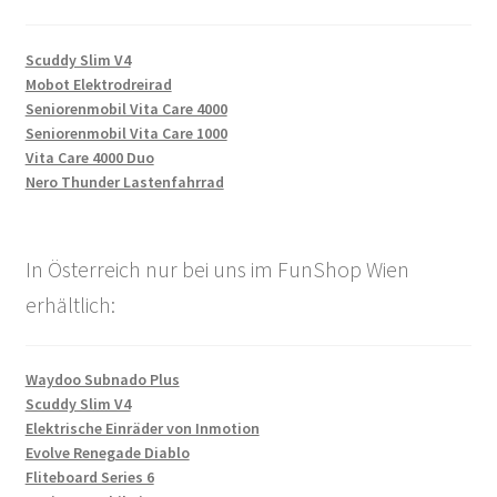
Scuddy Slim V4
Mobot Elektrodreirad
Seniorenmobil Vita Care 4000
Seniorenmobil Vita Care 1000
Vita Care 4000 Duo
Nero Thunder Lastenfahrrad
In Österreich nur bei uns im FunShop Wien
erhältlich:
Waydoo Subnado Plus
Scuddy Slim V4
Elektrische Einräder von Inmotion
Evolve Renegade Diablo
Fliteboard Series 6