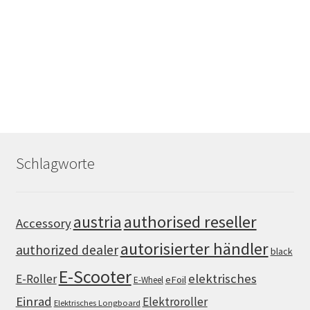
Schlagworte
authorised reseller
austria
Accessory
autorisierter händler
authorized dealer
black
E-Scooter
elektrisches
E-Roller
eFoil
E-Wheel
Einrad
Elektroroller
Elektrisches Longboard