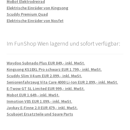
MoBot Elektrodreirad
Elektrische Einräder von Kingsong
Scuddy Premium Quad
Elektrische Einräder von Nosfet
Im FunShop Wien lagernd und sofort verfügbar:
Waydoo Subnado Plus EUR 849,- inkl. MwSt.
Kingsong KS18XL Pro schwarz EUR 1.799,- inkl. MwSt.
Scuddy Slim V4 um EUR 2.099,- inkl. MwSt.
Seniorenfahrzeug Vita Care 4000 Li-Ion EUR 2.899,- inkl. MwSt.
E-Twow GT SL Limited EUR 999,- inkl. MwSt.
Mobot EUR 1.649,- inkl. MwSt.
Inmotion V8S EUR 1.099,- inkl. MwSt.
Jaykay E-Finne 2.0 EUR 479,- inkl. MwSt.
Scubajet Ersatzteile und Spare Parts