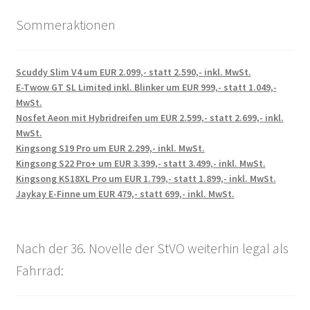
Sommeraktionen
Scuddy Slim V4 um EUR 2.099,- statt 2.590,- inkl. MwSt.
E-Twow GT SL Limited inkl. Blinker um EUR 999,- statt 1.049,-
MwSt.
Nosfet Aeon mit Hybridreifen um EUR 2.599,- statt 2.699,- inkl.
MwSt.
Kingsong S19 Pro um EUR 2.299,- inkl. MwSt.
Kingsong S22 Pro+ um EUR 3.399,- statt 3.499,- inkl. MwSt.
Kingsong KS18XL Pro um EUR 1.799,- statt 1.899,- inkl. MwSt.
Jaykay E-Finne um EUR 479,- statt 699,- inkl. MwSt.
Nach der 36. Novelle der StVO weiterhin legal als
Fahrrad: