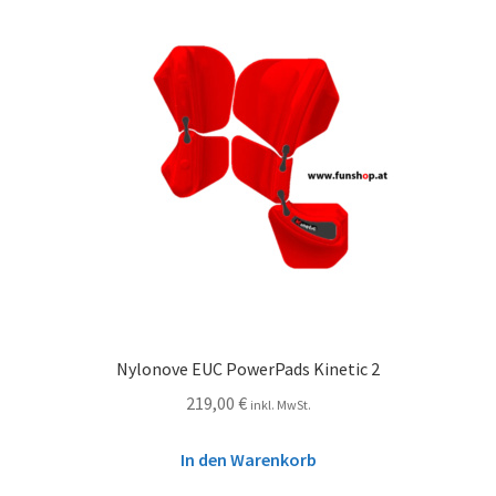
Nylonove EUC PowerPads Kinetic 2
219,00
€
inkl. MwSt.
In den Warenkorb