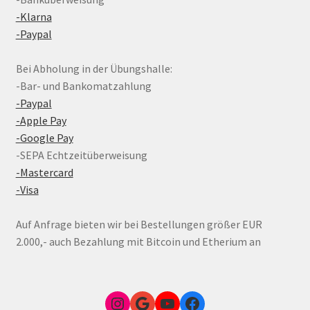
-Klarna
-Paypal
Bei Abholung in der Übungshalle:
-Bar- und Bankomatzahlung
-Paypal
-Apple Pay
-Google Pay
-SEPA Echtzeitüberweisung
-Mastercard
-Visa
Auf Anfrage bieten wir bei Bestellungen größer EUR
2.000,- auch Bezahlung mit Bitcoin und Etherium an
Instagram
Google Link zum FunShop Wien
YouTube
Facebook