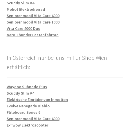
Scuddy Slim V4
Mobot Elektrodreirad
Seniorenmobil Vita Care 4000
Seniorenmobil Vita Care 1000
Vita Care 4000 Duo
Nero Thunder Lastenfahrrad
In Österreich nur bei uns im FunShop Wien
erhältlich:
Waydoo Subnado Plus
Scuddy Slim V4
Elektrische Einräder von Inmotion
Evolve Renegade Diablo
Fliteboard Series 6
Seniorenmobil Vita Care 4000
E-Twow Elektroscooter