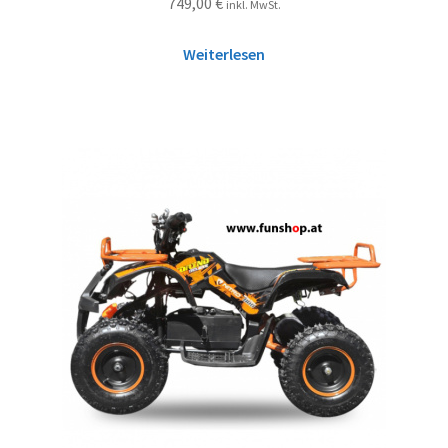
749,00
€
inkl. MwSt.
Weiterlesen