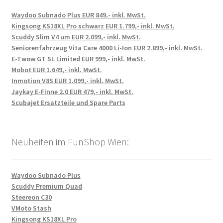
Waydoo Subnado Plus EUR 849,- inkl. MwSt.
Kingsong KS18XL Pro schwarz EUR 1.799,- inkl. MwSt.
Scuddy Slim V4 um EUR 2.099,- inkl. MwSt.
Seniorenfahrzeug Vita Care 4000 Li-Ion EUR 2.899,- inkl. MwSt.
E-Twow GT SL Limited EUR 999,- inkl. MwSt.
Mobot EUR 1.649,- inkl. MwSt.
Inmotion V8S EUR 1.099,- inkl. MwSt.
Jaykay E-Finne 2.0 EUR 479,- inkl. MwSt.
Scubajet Ersatzteile und Spare Parts
Neuheiten im FunShop Wien:
Waydoo Subnado Plus
Scuddy Premium Quad
Steereon C30
VMoto Stash
Kingsong KS18XL Pro