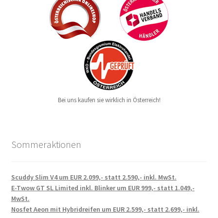
Bei uns kaufen sie wirklich in Österreich!
Sommeraktionen
Scuddy Slim V4 um EUR 2.099,- statt 2.590,- inkl. MwSt.
E-Twow GT SL Limited inkl. Blinker um EUR 999,- statt 1.049,-
MwSt.
Nosfet Aeon mit Hybridreifen um EUR 2.599,- statt 2.699,- inkl.