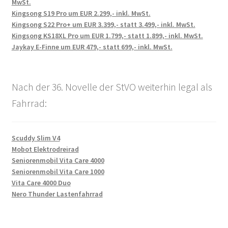
MwSt.
Kingsong S19 Pro um EUR 2.299,- inkl. MwSt.
Kingsong S22 Pro+ um EUR 3.399,- statt 3.499,- inkl. MwSt.
Kingsong KS18XL Pro um EUR 1.799,- statt 1.899,- inkl. MwSt.
Jaykay E-Finne um EUR 479,- statt 699,- inkl. MwSt.
Nach der 36. Novelle der StVO weiterhin legal als
Fahrrad:
Scuddy Slim V4
Mobot Elektrodreirad
Seniorenmobil Vita Care 4000
Seniorenmobil Vita Care 1000
Vita Care 4000 Duo
Nero Thunder Lastenfahrrad