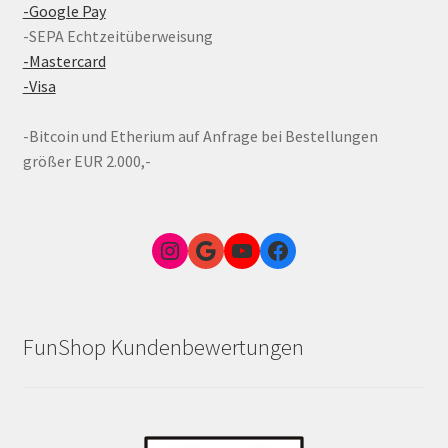
-Google Pay
-SEPA Echtzeitüberweisung
-Mastercard
-Visa
-Bitcoin und Etherium auf Anfrage bei Bestellungen
größer EUR 2.000,-
Instagram
Google Link zum FunShop Wien
YouTube
Facebook
FunShop Kundenbewertungen