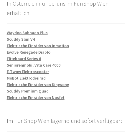
In Österreich nur bei uns im FunShop Wien
erhältlich:
Waydoo Subnado Plus
Scuddy Slim V4
Elektrische Einräder von Inmotion
Evolve Renegade Diablo
Fliteboard Series 6
Seniorenmobil Vita Care 4000
E-Twow Elektroscooter
MoBot Elektrodreirad
Elektrische Einräder von Kingsong
Scuddy Premium Quad
Elektrische Einräder von Nosfet
Im FunShop Wien lagernd und sofort verfügbar: