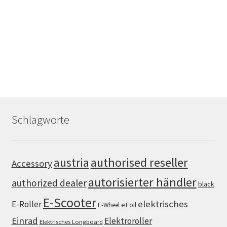
Schlagworte
authorised reseller
austria
Accessory
autorisierter händler
authorized dealer
black
E-Scooter
elektrisches
E-Roller
eFoil
E-Wheel
Einrad
Elektroroller
Elektrisches Longboard