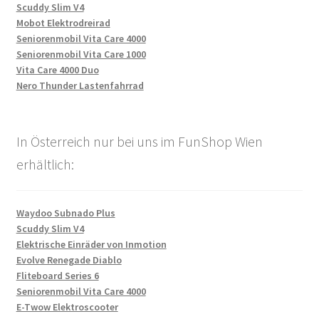
Scuddy Slim V4
Mobot Elektrodreirad
Seniorenmobil Vita Care 4000
Seniorenmobil Vita Care 1000
Vita Care 4000 Duo
Nero Thunder Lastenfahrrad
In Österreich nur bei uns im FunShop Wien
erhältlich:
Waydoo Subnado Plus
Scuddy Slim V4
Elektrische Einräder von Inmotion
Evolve Renegade Diablo
Fliteboard Series 6
Seniorenmobil Vita Care 4000
E-Twow Elektroscooter