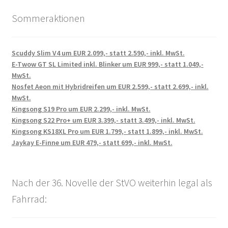
Sommeraktionen
Scuddy Slim V4 um EUR 2.099,- statt 2.590,- inkl. MwSt.
E-Twow GT SL Limited inkl. Blinker um EUR 999,- statt 1.049,-
MwSt.
Nosfet Aeon mit Hybridreifen um EUR 2.599,- statt 2.699,- inkl.
MwSt.
Kingsong S19 Pro um EUR 2.299,- inkl. MwSt.
Kingsong S22 Pro+ um EUR 3.399,- statt 3.499,- inkl. MwSt.
Kingsong KS18XL Pro um EUR 1.799,- statt 1.899,- inkl. MwSt.
Jaykay E-Finne um EUR 479,- statt 699,- inkl. MwSt.
Nach der 36. Novelle der StVO weiterhin legal als
Fahrrad: