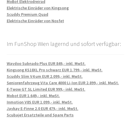
MoBot Elektrodreirad
Elektrische Einräder von Kingsong
Scuddy Premium Quad
Elektrische Einräder von Nosfet
Im FunShop Wien lagernd und sofort verfügbar:
Waydoo Subnado Plus EUR 849,- inkl. MwSt.
Kingsong KS18XL Pro schwarz EUR 1.799,- inkl. MwSt.
Scuddy Slim V4 um EUR 2.099,- inkl. MwSt.
Seniorenfahrzeug Vita Care 4000 Li-Ion EUR 2.899,- inkl. MwSt.
E-Twow GT SL Limited EUR 999,- inkl. MwSt.
Mobot EUR 1.649,- inkl. MwSt.
Inmotion V8S EUR 1.099,- inkl. MwSt.
Jaykay E-Finne 2.0 EUR 479,- inkl. MwSt.
Scubajet Ersatzteile und Spare Parts