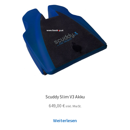
Scuddy Slim V3 Akku
649,00
€
inkl. MwSt.
Weiterlesen