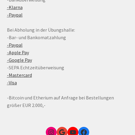
-Klarna
-Paypal
Bei Abholung in der Übungshalle:
-Bar- und Bankomatzahlung
-Paypal
-Apple Pay
-Google Pay
-SEPA Echtzeitüberweisung
-Mastercard
-Visa
-Bitcoin und Etherium auf Anfrage bei Bestellungen
größer EUR 2.000,-
Instagram
Google Link zum FunShop Wien
YouTube
Facebook