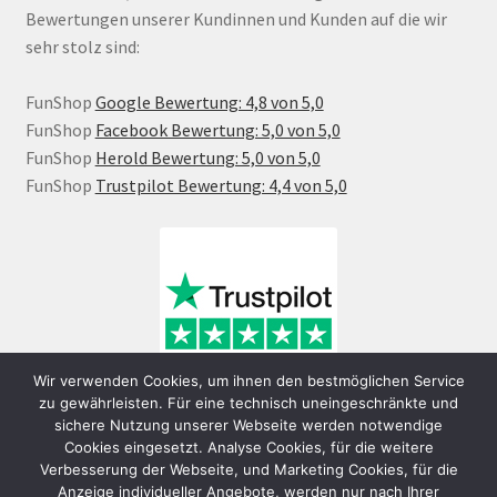
Bewertungen unserer Kundinnen und Kunden auf die wir
sehr stolz sind:
FunShop
Google Bewertung: 4,8 von 5,0
FunShop
Facebook Bewertung: 5,0 von 5,0
FunShop
Herold Bewertung: 5,0 von 5,0
FunShop
Trustpilot Bewertung: 4,4 von 5,0
Wir verwenden Cookies, um ihnen den bestmöglichen Service
zu gewährleisten. Für eine technisch uneingeschränkte und
sichere Nutzung unserer Webseite werden notwendige
Cookies eingesetzt. Analyse Cookies, für die weitere
Verbesserung der Webseite, und Marketing Cookies, für die
Anzeige individueller Angebote, werden nur nach Ihrer