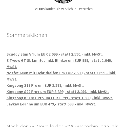
Bei uns kaufen sie wirklich in Österreich!
Sommeraktionen
Scuddy Slim V4 um EUR 2.099,- statt 2.590,- inkl. MwSt.
E-Twow GT SL Limited inkl. Blinker um EUR 999,- statt 1.049,-
MwSt.
Nosfet Aeon mit Hybridreifen um EUR 2.599,- statt 2.699,- inkl.
MwSt.
Kingsong S19 Pro um EUR 2.299,- inkl. MwSt.
Kingsong S22 Pro+ um EUR 3.399,- statt 3.499,- inkl. MwSt.
Kingsong KS18XL Pro um EUR 1.799,- statt 1.899,- inkl. MwSt.
Jaykay E-Finne um EUR 479,- statt 699,- inkl. MwSt.
Nach der 36. Novelle der StVO weiterhin legal als