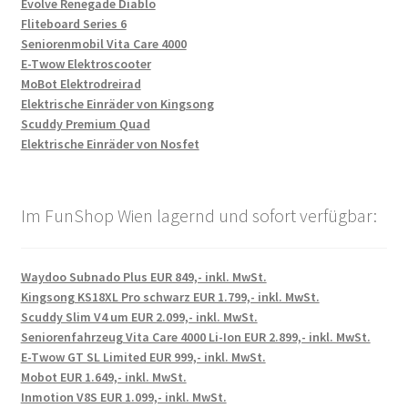
Evolve Renegade Diablo
Fliteboard Series 6
Seniorenmobil Vita Care 4000
E-Twow Elektroscooter
MoBot Elektrodreirad
Elektrische Einräder von Kingsong
Scuddy Premium Quad
Elektrische Einräder von Nosfet
Im FunShop Wien lagernd und sofort verfügbar:
Waydoo Subnado Plus EUR 849,- inkl. MwSt.
Kingsong KS18XL Pro schwarz EUR 1.799,- inkl. MwSt.
Scuddy Slim V4 um EUR 2.099,- inkl. MwSt.
Seniorenfahrzeug Vita Care 4000 Li-Ion EUR 2.899,- inkl. MwSt.
E-Twow GT SL Limited EUR 999,- inkl. MwSt.
Mobot EUR 1.649,- inkl. MwSt.
Inmotion V8S EUR 1.099,- inkl. MwSt.