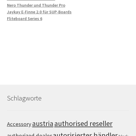
Nero Thunder und Thunder Pro
Jaykay E-Finne 2.0 für SUP-Boards
Fliteboard Series 6
Schlagworte
authorised reseller
austria
Accessory
autorisierter händler
authorized dealer