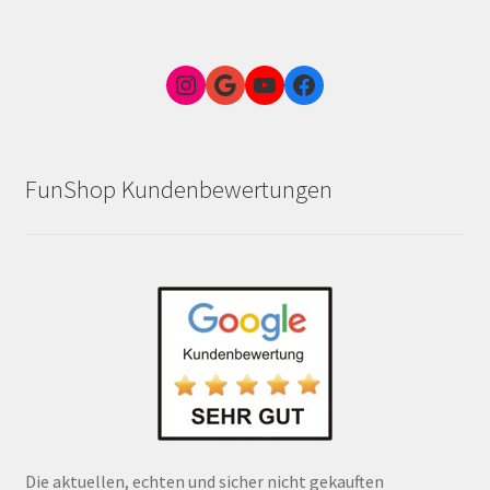
Instagram
Google Link zum FunShop Wien
YouTube
Facebook
FunShop Kundenbewertungen
Die aktuellen, echten und sicher nicht gekauften