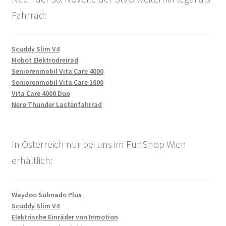
Fahrrad:
Scuddy Slim V4
Mobot Elektrodreirad
Seniorenmobil Vita Care 4000
Seniorenmobil Vita Care 1000
Vita Care 4000 Duo
Nero Thunder Lastenfahrrad
In Österreich nur bei uns im FunShop Wien
erhältlich:
Waydoo Subnado Plus
Scuddy Slim V4
Elektrische Einräder von Inmotion