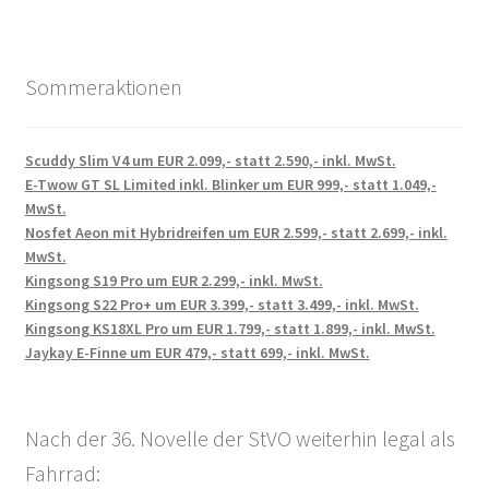
Sommeraktionen
Scuddy Slim V4 um EUR 2.099,- statt 2.590,- inkl. MwSt.
E-Twow GT SL Limited inkl. Blinker um EUR 999,- statt 1.049,-
MwSt.
Nosfet Aeon mit Hybridreifen um EUR 2.599,- statt 2.699,- inkl.
MwSt.
Kingsong S19 Pro um EUR 2.299,- inkl. MwSt.
Kingsong S22 Pro+ um EUR 3.399,- statt 3.499,- inkl. MwSt.
Kingsong KS18XL Pro um EUR 1.799,- statt 1.899,- inkl. MwSt.
Jaykay E-Finne um EUR 479,- statt 699,- inkl. MwSt.
Nach der 36. Novelle der StVO weiterhin legal als
Fahrrad: