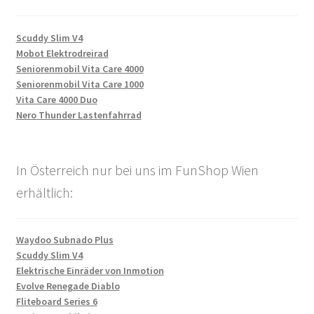
Scuddy Slim V4
Mobot Elektrodreirad
Seniorenmobil Vita Care 4000
Seniorenmobil Vita Care 1000
Vita Care 4000 Duo
Nero Thunder Lastenfahrrad
In Österreich nur bei uns im FunShop Wien
erhältlich:
Waydoo Subnado Plus
Scuddy Slim V4
Elektrische Einräder von Inmotion
Evolve Renegade Diablo
Fliteboard Series 6