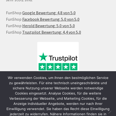
FunShop
Google Bewertung: 4,8 von 5,0
FunShop
Facebook Bewertung: 5,0 von 5,0
FunShop
Herold Bewertung: 5,0 von 5,0
FunShop
Trustpilot Bewertung: 4,4 von 5,0
Wir verwenden Cookies, um ihnen den bestmöglichen Service
zu gewährleisten. Für eine technisch uneingeschränkte und
sichere Nutzung unserer Webseite werden notwendige
Cookies eingesetzt. Analyse Cookies, für die weitere
Verbesserung der Webseite, und Marketing Cookies, für die
Anzeige individueller Angebote, werden nur nach Ihrer
Einwilligung verwendet. Sie haben das Recht diese Einwilligung
jederzeit zu widerrufen. Nähere Informationen finden sie in