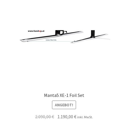
Manta5 XE-1 Foil Set
ANGEBOT!
2.090,00
€
1.190,00
€
inkl. MwSt.