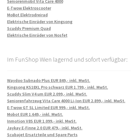
Seniorenmobil Vita Care 4000
E-Twow Elektroscooter
MoBot Elektrodreirad
Elektrische Einräder von Kingsong
Scuddy Premium Quad
Elektrische Einräder von Nosfet
Im FunShop Wien lagernd und sofort verfügbar:
Waydoo Subnado Plus EUR 849,- inkl. MwSt.
Kingsong KS18XL Pro schwarz EUR 1.799,- inkl. MwSt.
Scuddy Slim V4 um EUR 2.099,- inkl. MwSt.
Seniorenfahrzeug Vita Care 4000 Li-Ion EUR 2.899,- inkl. MwSt.
E-Twow GT SL Limited EUR 999,- inkl. MwSt.
Mobot EUR 1.649,- inkl. MwSt.
Inmotion V8S EUR 1.099,- inkl. MwSt.
Jaykay E-Finne 2.0 EUR 479,- inkl. MwSt.
Scubajet Ersatzteile und Spare Parts