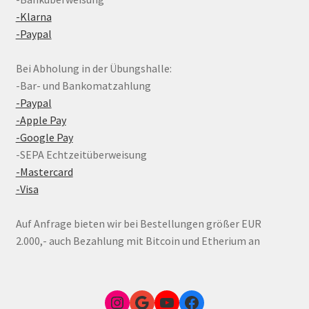
-Klarna
-Paypal
Bei Abholung in der Übungshalle:
-Bar- und Bankomatzahlung
-Paypal
-Apple Pay
-Google Pay
-SEPA Echtzeitüberweisung
-Mastercard
-Visa
Auf Anfrage bieten wir bei Bestellungen größer EUR
2.000,- auch Bezahlung mit Bitcoin und Etherium an
Instagram
Google Link zum FunShop Wien
YouTube
Facebook