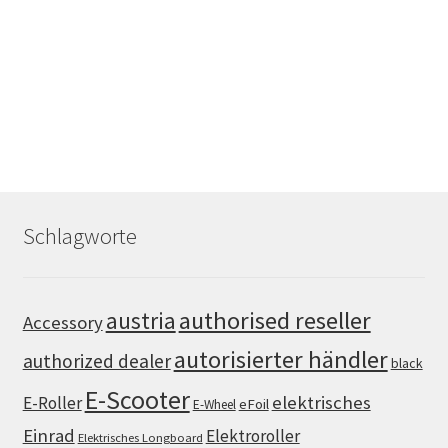
Schlagworte
authorised reseller
austria
Accessory
autorisierter händler
authorized dealer
black
E-Scooter
elektrisches
E-Roller
eFoil
E-Wheel
Einrad
Elektroroller
Elektrisches Longboard