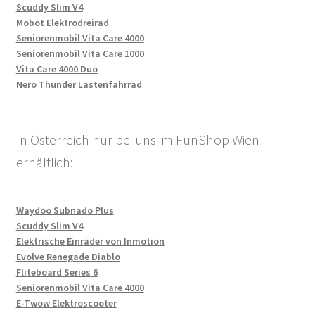
Scuddy Slim V4
Mobot Elektrodreirad
Seniorenmobil Vita Care 4000
Seniorenmobil Vita Care 1000
Vita Care 4000 Duo
Nero Thunder Lastenfahrrad
In Österreich nur bei uns im FunShop Wien
erhältlich:
Waydoo Subnado Plus
Scuddy Slim V4
Elektrische Einräder von Inmotion
Evolve Renegade Diablo
Fliteboard Series 6
Seniorenmobil Vita Care 4000
E-Twow Elektroscooter