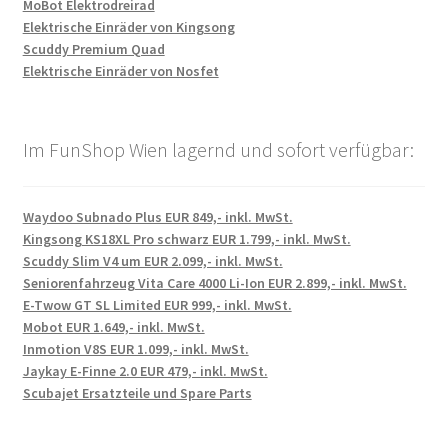
MoBot Elektrodreirad
Elektrische Einräder von Kingsong
Scuddy Premium Quad
Elektrische Einräder von Nosfet
Im FunShop Wien lagernd und sofort verfügbar:
Waydoo Subnado Plus EUR 849,- inkl. MwSt.
Kingsong KS18XL Pro schwarz EUR 1.799,- inkl. MwSt.
Scuddy Slim V4 um EUR 2.099,- inkl. MwSt.
Seniorenfahrzeug Vita Care 4000 Li-Ion EUR 2.899,- inkl. MwSt.
E-Twow GT SL Limited EUR 999,- inkl. MwSt.
Mobot EUR 1.649,- inkl. MwSt.
Inmotion V8S EUR 1.099,- inkl. MwSt.
Jaykay E-Finne 2.0 EUR 479,- inkl. MwSt.
Scubajet Ersatzteile und Spare Parts