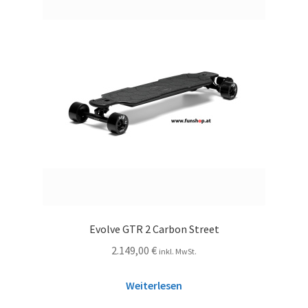
Evolve GTR 2 Carbon Street
2.149,00
€
inkl. MwSt.
Weiterlesen