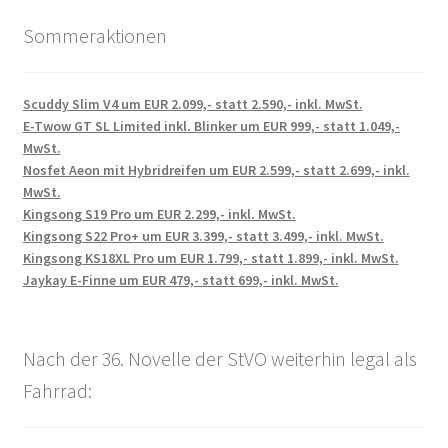
Sommeraktionen
Scuddy Slim V4 um EUR 2.099,- statt 2.590,- inkl. MwSt.
E-Twow GT SL Limited inkl. Blinker um EUR 999,- statt 1.049,-
MwSt.
Nosfet Aeon mit Hybridreifen um EUR 2.599,- statt 2.699,- inkl.
MwSt.
Kingsong S19 Pro um EUR 2.299,- inkl. MwSt.
Kingsong S22 Pro+ um EUR 3.399,- statt 3.499,- inkl. MwSt.
Kingsong KS18XL Pro um EUR 1.799,- statt 1.899,- inkl. MwSt.
Jaykay E-Finne um EUR 479,- statt 699,- inkl. MwSt.
Nach der 36. Novelle der StVO weiterhin legal als
Fahrrad: