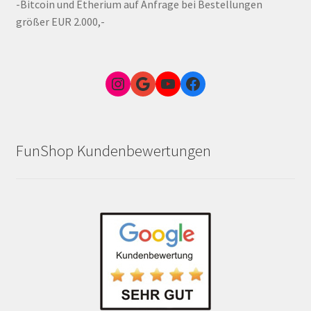
-Bitcoin und Etherium auf Anfrage bei Bestellungen
größer EUR 2.000,-
Instagram
Google Link zum FunShop Wien
YouTube
Facebook
FunShop Kundenbewertungen