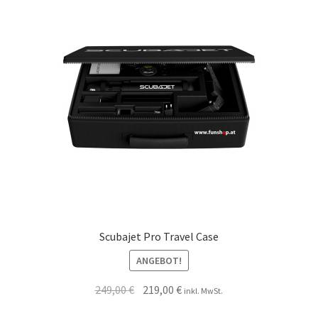
Scubajet Pro Travel Case
ANGEBOT!
249,00
€
219,00
€
inkl. MwSt.