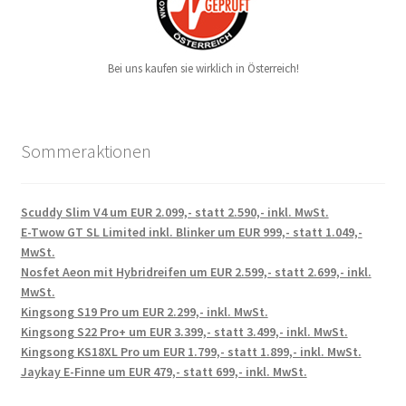
Bei uns kaufen sie wirklich in Österreich!
Sommeraktionen
Scuddy Slim V4 um EUR 2.099,- statt 2.590,- inkl. MwSt.
E-Twow GT SL Limited inkl. Blinker um EUR 999,- statt 1.049,-
MwSt.
Nosfet Aeon mit Hybridreifen um EUR 2.599,- statt 2.699,- inkl.
MwSt.
Kingsong S19 Pro um EUR 2.299,- inkl. MwSt.
Kingsong S22 Pro+ um EUR 3.399,- statt 3.499,- inkl. MwSt.
Kingsong KS18XL Pro um EUR 1.799,- statt 1.899,- inkl. MwSt.
Jaykay E-Finne um EUR 479,- statt 699,- inkl. MwSt.