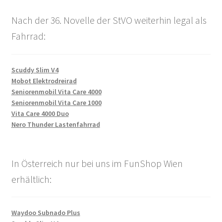
Nach der 36. Novelle der StVO weiterhin legal als
Fahrrad:
Scuddy Slim V4
Mobot Elektrodreirad
Seniorenmobil Vita Care 4000
Seniorenmobil Vita Care 1000
Vita Care 4000 Duo
Nero Thunder Lastenfahrrad
In Österreich nur bei uns im FunShop Wien
erhältlich:
Waydoo Subnado Plus