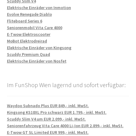
Scuddy Slim V4
Elektrische Einräder von Inmotion
Evolve Renegade Diablo
Fliteboard Series 6
Seniorenmobil Vita Care 4000
E-Twow Elektroscooter
MoBot Elektrodreirad
Elektrische Einräder von Kingsong
Scuddy Premium Quad
Elektrische Einräder von Nosfet
Im FunShop Wien lagernd und sofort verfügbar:
Waydoo Subnado Plus EUR 849,- inkl. MwSt.
Kingsong KS18XL Pro schwarz EUR 1.799,- inkl. MwSt.
Scuddy Slim V4 um EUR 2.099,- inkl. MwSt.
Seniorenfahrzeug Vita Care 4000 Li-Ion EUR 2.899,- inkl. MwSt.
E-Twow GT SL Limited EUR 999,- inkl. MwSt.