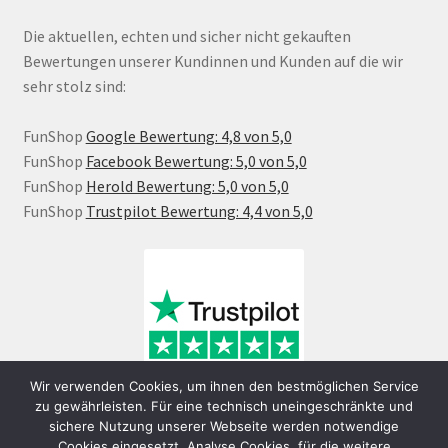
Die aktuellen, echten und sicher nicht gekauften
Bewertungen unserer Kundinnen und Kunden auf die wir
sehr stolz sind:
FunShop
Google Bewertung: 4,8 von 5,0
FunShop
Facebook Bewertung: 5,0 von 5,0
FunShop
Herold Bewertung: 5,0 von 5,0
FunShop
Trustpilot Bewertung: 4,4 von 5,0
Wir verwenden Cookies, um ihnen den bestmöglichen Service
zu gewährleisten. Für eine technisch uneingeschränkte und
sichere Nutzung unserer Webseite werden notwendige
Cookies eingesetzt. Analyse Cookies, für die weitere