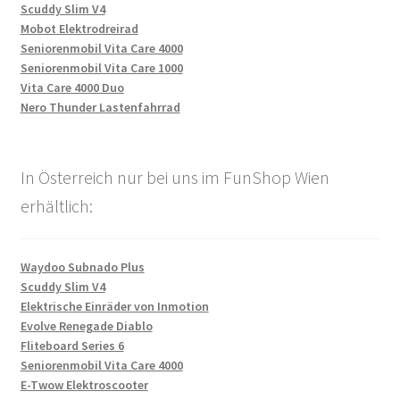
Scuddy Slim V4
Mobot Elektrodreirad
Seniorenmobil Vita Care 4000
Seniorenmobil Vita Care 1000
Vita Care 4000 Duo
Nero Thunder Lastenfahrrad
In Österreich nur bei uns im FunShop Wien
erhältlich:
Waydoo Subnado Plus
Scuddy Slim V4
Elektrische Einräder von Inmotion
Evolve Renegade Diablo
Fliteboard Series 6
Seniorenmobil Vita Care 4000
E-Twow Elektroscooter