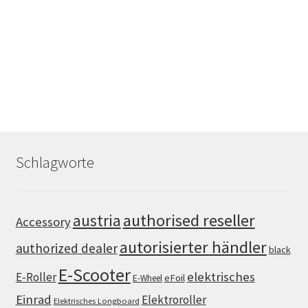
Schlagworte
authorised reseller
austria
Accessory
autorisierter händler
authorized dealer
black
E-Scooter
elektrisches
E-Roller
eFoil
E-Wheel
Einrad
Elektroroller
Elektrisches Longboard