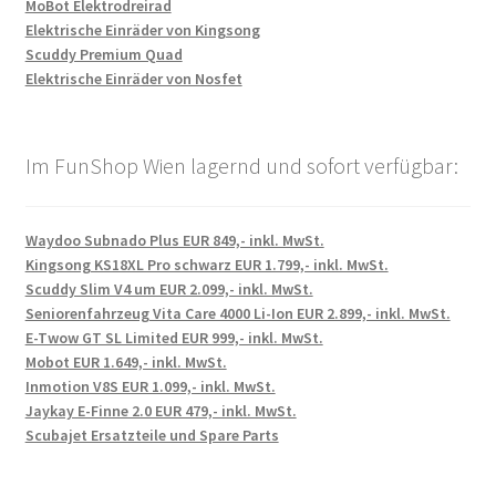
MoBot Elektrodreirad
Elektrische Einräder von Kingsong
Scuddy Premium Quad
Elektrische Einräder von Nosfet
Im FunShop Wien lagernd und sofort verfügbar:
Waydoo Subnado Plus EUR 849,- inkl. MwSt.
Kingsong KS18XL Pro schwarz EUR 1.799,- inkl. MwSt.
Scuddy Slim V4 um EUR 2.099,- inkl. MwSt.
Seniorenfahrzeug Vita Care 4000 Li-Ion EUR 2.899,- inkl. MwSt.
E-Twow GT SL Limited EUR 999,- inkl. MwSt.
Mobot EUR 1.649,- inkl. MwSt.
Inmotion V8S EUR 1.099,- inkl. MwSt.
Jaykay E-Finne 2.0 EUR 479,- inkl. MwSt.
Scubajet Ersatzteile und Spare Parts