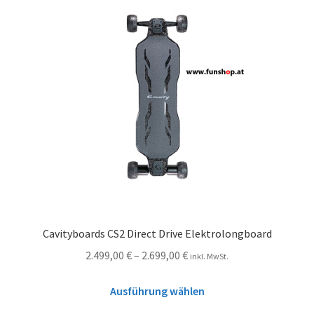
Cavityboards CS2 Direct Drive Elektrolongboard
2.499,00
€
–
2.699,00
€
inkl. MwSt.
Ausführung wählen