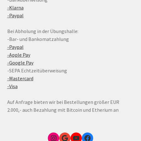
-Klarna
-Paypal
Bei Abholung in der Übungshalle:
-Bar- und Bankomatzahlung
-Paypal
-Apple Pay
-Google Pay
-SEPA Echtzeitüberweisung
-Mastercard
-Visa
Auf Anfrage bieten wir bei Bestellungen größer EUR
2.000,- auch Bezahlung mit Bitcoin und Etherium an
Instagram
Google Link zum FunShop Wien
YouTube
Facebook