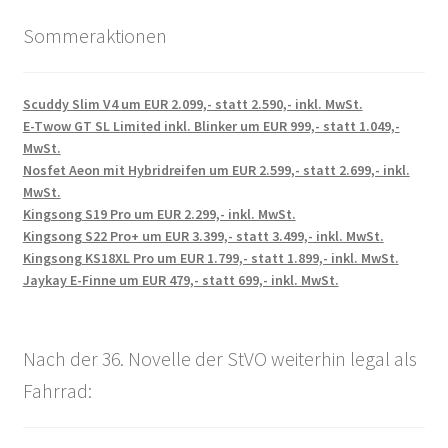
Sommeraktionen
Scuddy Slim V4 um EUR 2.099,- statt 2.590,- inkl. MwSt.
E-Twow GT SL Limited inkl. Blinker um EUR 999,- statt 1.049,-
MwSt.
Nosfet Aeon mit Hybridreifen um EUR 2.599,- statt 2.699,- inkl.
MwSt.
Kingsong S19 Pro um EUR 2.299,- inkl. MwSt.
Kingsong S22 Pro+ um EUR 3.399,- statt 3.499,- inkl. MwSt.
Kingsong KS18XL Pro um EUR 1.799,- statt 1.899,- inkl. MwSt.
Jaykay E-Finne um EUR 479,- statt 699,- inkl. MwSt.
Nach der 36. Novelle der StVO weiterhin legal als
Fahrrad: