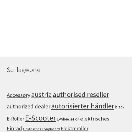
Schlagworte
authorised reseller
austria
Accessory
autorisierter händler
authorized dealer
black
E-Scooter
elektrisches
E-Roller
eFoil
E-Wheel
Einrad
Elektroroller
Elektrisches Longboard