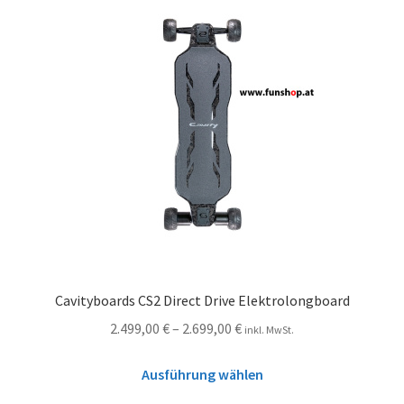
Cavityboards CS2 Direct Drive Elektrolongboard
2.499,00
€
–
2.699,00
€
inkl. MwSt.
Ausführung wählen