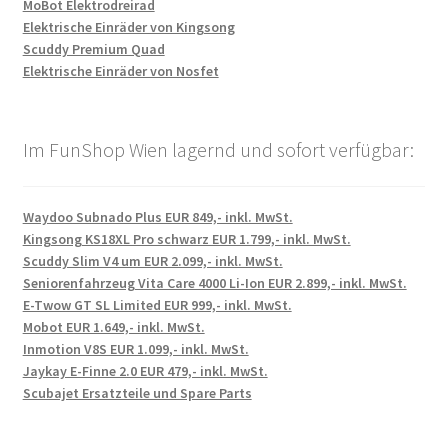
MoBot Elektrodreirad
Elektrische Einräder von Kingsong
Scuddy Premium Quad
Elektrische Einräder von Nosfet
Im FunShop Wien lagernd und sofort verfügbar:
Waydoo Subnado Plus EUR 849,- inkl. MwSt.
Kingsong KS18XL Pro schwarz EUR 1.799,- inkl. MwSt.
Scuddy Slim V4 um EUR 2.099,- inkl. MwSt.
Seniorenfahrzeug Vita Care 4000 Li-Ion EUR 2.899,- inkl. MwSt.
E-Twow GT SL Limited EUR 999,- inkl. MwSt.
Mobot EUR 1.649,- inkl. MwSt.
Inmotion V8S EUR 1.099,- inkl. MwSt.
Jaykay E-Finne 2.0 EUR 479,- inkl. MwSt.
Scubajet Ersatzteile und Spare Parts