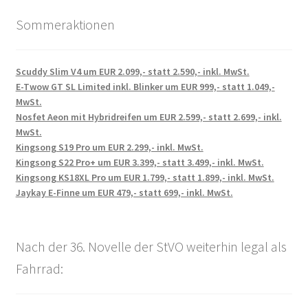
Sommeraktionen
Scuddy Slim V4 um EUR 2.099,- statt 2.590,- inkl. MwSt.
E-Twow GT SL Limited inkl. Blinker um EUR 999,- statt 1.049,-
MwSt.
Nosfet Aeon mit Hybridreifen um EUR 2.599,- statt 2.699,- inkl.
MwSt.
Kingsong S19 Pro um EUR 2.299,- inkl. MwSt.
Kingsong S22 Pro+ um EUR 3.399,- statt 3.499,- inkl. MwSt.
Kingsong KS18XL Pro um EUR 1.799,- statt 1.899,- inkl. MwSt.
Jaykay E-Finne um EUR 479,- statt 699,- inkl. MwSt.
Nach der 36. Novelle der StVO weiterhin legal als
Fahrrad: