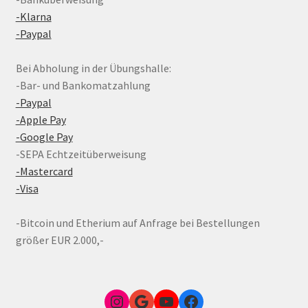
-Klarna
-Paypal
Bei Abholung in der Übungshalle:
-Bar- und Bankomatzahlung
-Paypal
-Apple Pay
-Google Pay
-SEPA Echtzeitüberweisung
-Mastercard
-Visa
-Bitcoin und Etherium auf Anfrage bei Bestellungen
größer EUR 2.000,-
Instagram
Google Link zum FunShop Wien
YouTube
Facebook