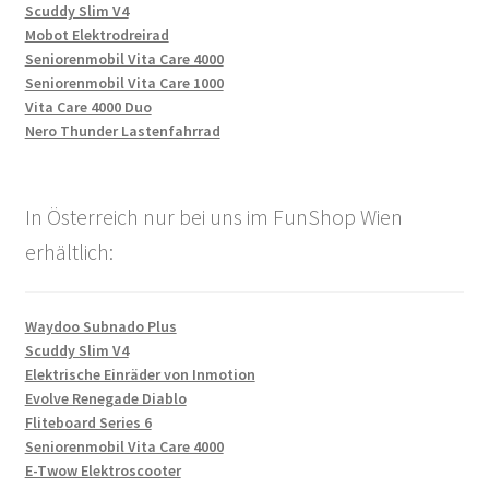
Scuddy Slim V4
Mobot Elektrodreirad
Seniorenmobil Vita Care 4000
Seniorenmobil Vita Care 1000
Vita Care 4000 Duo
Nero Thunder Lastenfahrrad
In Österreich nur bei uns im FunShop Wien
erhältlich:
Waydoo Subnado Plus
Scuddy Slim V4
Elektrische Einräder von Inmotion
Evolve Renegade Diablo
Fliteboard Series 6
Seniorenmobil Vita Care 4000
E-Twow Elektroscooter