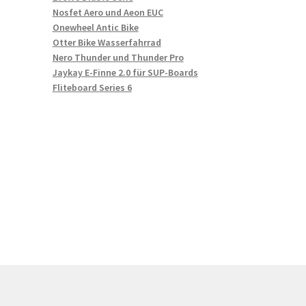
Nosfet Aero und Aeon EUC
Onewheel Antic Bike
Otter Bike Wasserfahrrad
Nero Thunder und Thunder Pro
Jaykay E-Finne 2.0 für SUP-Boards
Fliteboard Series 6