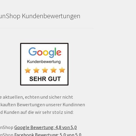
unShop Kundenbewertungen
e aktuellen, echten und sicher nicht
kauften Bewertungen unserer Kundinnen
d Kunden auf die wir sehr stolz sind:
unShop
Google Bewertung: 4,8 von 5,0
unShop
Facebook Bewertung: 5,0 von 5,0