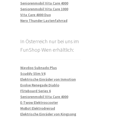
Seniorenmobil Vita Care 4000
Seniorenmobil Vita Care 1000
Vita Care 4000 Duo
Nero Thunder Lastenfahrrad
In Österreich nur bei uns im
FunShop Wien erhältlich:
Waydoo Subnado Plus
Scuddy Slim V4
Elektrische Einräder von Inmotion
Evolve Renegade Diablo
Fliteboard Series 6
Seniorenmobil Vita Care 4000
E-Twow Elektroscooter
MoBot Elektrodreirad
Elektrische Einräder von Kingsong