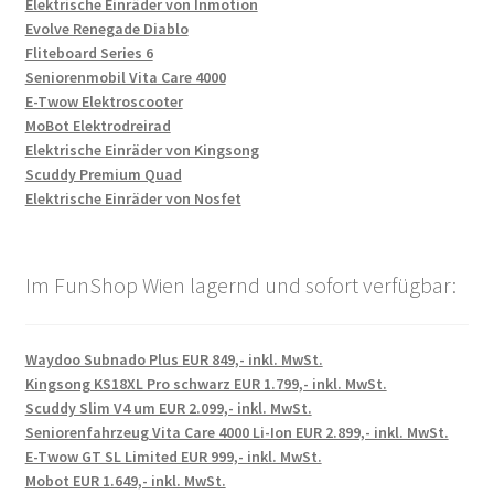
Elektrische Einräder von Inmotion
Evolve Renegade Diablo
Fliteboard Series 6
Seniorenmobil Vita Care 4000
E-Twow Elektroscooter
MoBot Elektrodreirad
Elektrische Einräder von Kingsong
Scuddy Premium Quad
Elektrische Einräder von Nosfet
Im FunShop Wien lagernd und sofort verfügbar:
Waydoo Subnado Plus EUR 849,- inkl. MwSt.
Kingsong KS18XL Pro schwarz EUR 1.799,- inkl. MwSt.
Scuddy Slim V4 um EUR 2.099,- inkl. MwSt.
Seniorenfahrzeug Vita Care 4000 Li-Ion EUR 2.899,- inkl. MwSt.
E-Twow GT SL Limited EUR 999,- inkl. MwSt.
Mobot EUR 1.649,- inkl. MwSt.