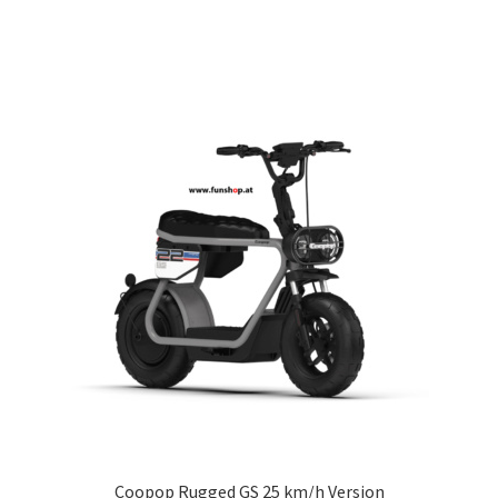
Coopop Rugged GS 25 km/h Version