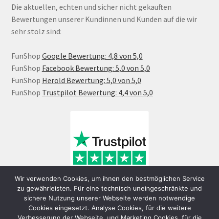
Die aktuellen, echten und sicher nicht gekauften
Bewertungen unserer Kundinnen und Kunden auf die wir
sehr stolz sind:
FunShop
Google Bewertung: 4,8 von 5,0
FunShop
Facebook Bewertung: 5,0 von 5,0
FunShop
Herold Bewertung: 5,0 von 5,0
FunShop
Trustpilot Bewertung: 4,4 von 5,0
Wir verwenden Cookies, um ihnen den bestmöglichen Service
zu gewährleisten. Für eine technisch uneingeschränkte und
sichere Nutzung unserer Webseite werden notwendige
Cookies eingesetzt. Analyse Cookies, für die weitere
Verbesserung der Webseite, und Marketing Cookies, für die