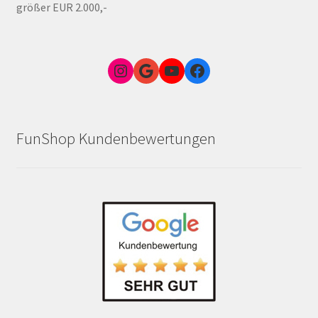
größer EUR 2.000,-
Instagram
Google Link zum FunShop Wien
YouTube
Facebook
FunShop Kundenbewertungen