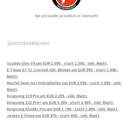
Bei uns kaufen sie wirklich in Österreich!
Sommeraktionen
Scuddy Slim V4 um EUR 2.099,- statt 2.590,- inkl. MwSt.
E-Twow GT SL Limited inkl. Blinker um EUR 999,- statt 1.049,-
MwSt.
Nosfet Aeon mit Hybridreifen um EUR 2.599,- statt 2.699,- inkl.
MwSt.
Kingsong S19 Pro um EUR 2.299,- inkl. MwSt.
Kingsong S22 Pro+ um EUR 3.399,- statt 3.499,- inkl. MwSt.
Kingsong KS18XL Pro um EUR 1.799,- statt 1.899,- inkl. MwSt.
Jaykay E-Finne um EUR 479,- statt 699,- inkl. MwSt.