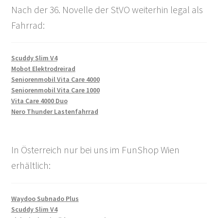
Nach der 36. Novelle der StVO weiterhin legal als
Fahrrad:
Scuddy Slim V4
Mobot Elektrodreirad
Seniorenmobil Vita Care 4000
Seniorenmobil Vita Care 1000
Vita Care 4000 Duo
Nero Thunder Lastenfahrrad
In Österreich nur bei uns im FunShop Wien
erhältlich:
Waydoo Subnado Plus
Scuddy Slim V4