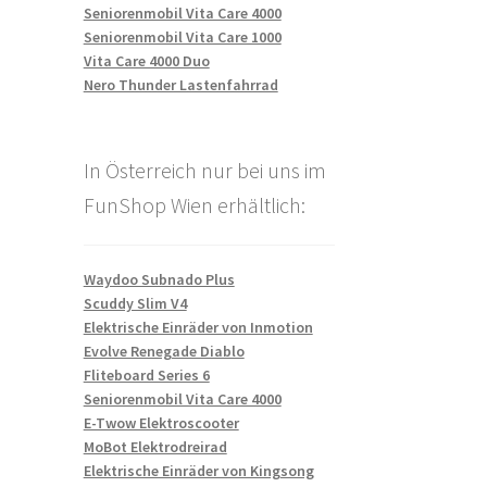
Seniorenmobil Vita Care 4000
Seniorenmobil Vita Care 1000
Vita Care 4000 Duo
Nero Thunder Lastenfahrrad
In Österreich nur bei uns im
FunShop Wien erhältlich:
Waydoo Subnado Plus
Scuddy Slim V4
Elektrische Einräder von Inmotion
Evolve Renegade Diablo
Fliteboard Series 6
Seniorenmobil Vita Care 4000
E-Twow Elektroscooter
MoBot Elektrodreirad
Elektrische Einräder von Kingsong