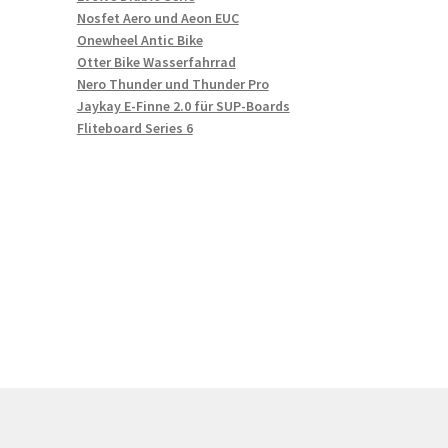
Nosfet Aero und Aeon EUC
Onewheel Antic Bike
Otter Bike Wasserfahrrad
Nero Thunder und Thunder Pro
Jaykay E-Finne 2.0 für SUP-Boards
Fliteboard Series 6