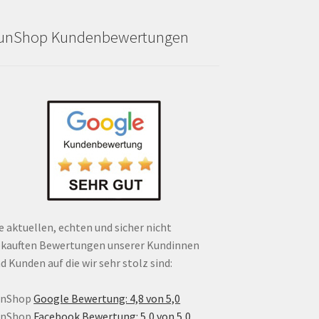
unShop Kundenbewertungen
e aktuellen, echten und sicher nicht
kauften Bewertungen unserer Kundinnen
d Kunden auf die wir sehr stolz sind:
unShop
Google Bewertung: 4,8 von 5,0
unShop
Facebook Bewertung: 5,0 von 5,0