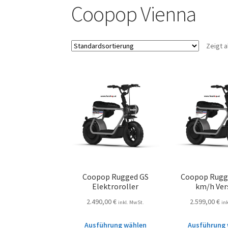
Coopop Vienna
Zeigt a
Coopop Rugged GS
Coopop Rugg
Elektroroller
km/h Ver
2.490,00
€
2.599,00
€
inkl. MwSt.
in
Ausführung wählen
Ausführung 