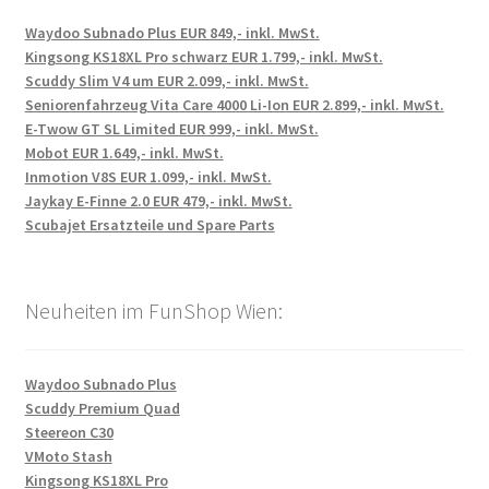
Waydoo Subnado Plus EUR 849,- inkl. MwSt.
Kingsong KS18XL Pro schwarz EUR 1.799,- inkl. MwSt.
Scuddy Slim V4 um EUR 2.099,- inkl. MwSt.
Seniorenfahrzeug Vita Care 4000 Li-Ion EUR 2.899,- inkl. MwSt.
E-Twow GT SL Limited EUR 999,- inkl. MwSt.
Mobot EUR 1.649,- inkl. MwSt.
Inmotion V8S EUR 1.099,- inkl. MwSt.
Jaykay E-Finne 2.0 EUR 479,- inkl. MwSt.
Scubajet Ersatzteile und Spare Parts
Neuheiten im FunShop Wien:
Waydoo Subnado Plus
Scuddy Premium Quad
Steereon C30
VMoto Stash
Kingsong KS18XL Pro