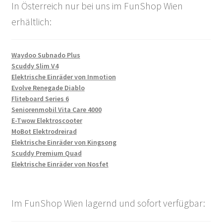
In Österreich nur bei uns im FunShop Wien
erhältlich:
Waydoo Subnado Plus
Scuddy Slim V4
Elektrische Einräder von Inmotion
Evolve Renegade Diablo
Fliteboard Series 6
Seniorenmobil Vita Care 4000
E-Twow Elektroscooter
MoBot Elektrodreirad
Elektrische Einräder von Kingsong
Scuddy Premium Quad
Elektrische Einräder von Nosfet
Im FunShop Wien lagernd und sofort verfügbar: