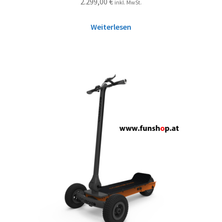
2.299,00
€
inkl. MwSt.
Weiterlesen