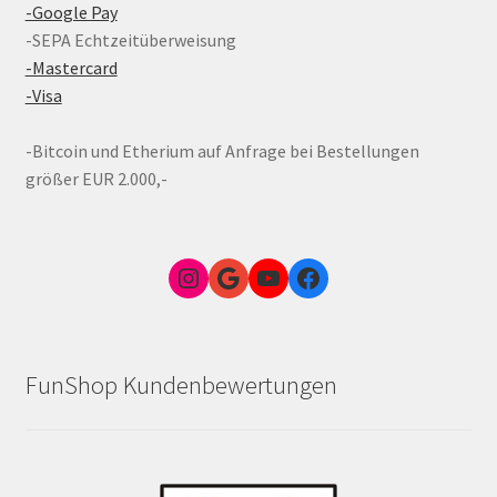
-Google Pay
-SEPA Echtzeitüberweisung
-Mastercard
-Visa
-Bitcoin und Etherium auf Anfrage bei Bestellungen
größer EUR 2.000,-
Instagram
Google Link zum FunShop Wien
YouTube
Facebook
FunShop Kundenbewertungen