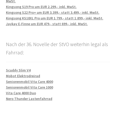
MwSt.
Kingsong S19 Pro um EUR 2.299,- inkl. MwSt.
Kingsong S22 Pro+ um EUR 3.399,- statt 3.499,- inkl. MwSt.
Kingsong KS18XL Pro um EUR 1.799,- statt 1.899,- inkl. MwSt.
Jaykay E-Finne um EUR 479,- statt 699,- inkl. MwSt.
Nach der 36. Novelle der StVO weiterhin legal als
Fahrrad:
Scuddy Slim V4
Mobot Elektrodreirad
Seniorenmobil Vita Care 4000
Seniorenmobil Vita Care 1000
Vita Care 4000 Duo
Nero Thunder Lastenfahrrad