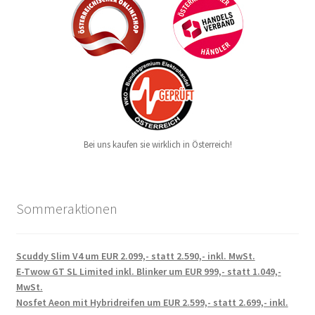
Bei uns kaufen sie wirklich in Österreich!
Sommeraktionen
Scuddy Slim V4 um EUR 2.099,- statt 2.590,- inkl. MwSt.
E-Twow GT SL Limited inkl. Blinker um EUR 999,- statt 1.049,-
MwSt.
Nosfet Aeon mit Hybridreifen um EUR 2.599,- statt 2.699,- inkl.