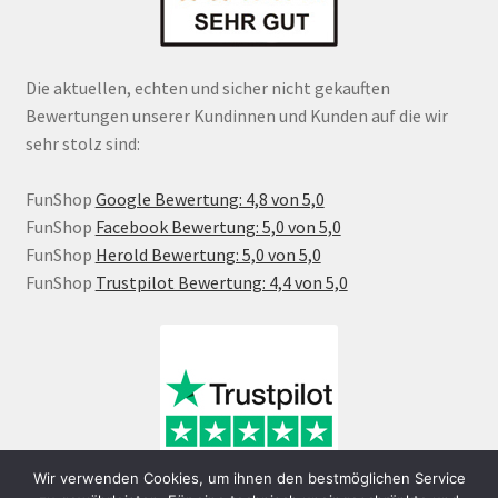
Die aktuellen, echten und sicher nicht gekauften
Bewertungen unserer Kundinnen und Kunden auf die wir
sehr stolz sind:
FunShop
Google Bewertung: 4,8 von 5,0
FunShop
Facebook Bewertung: 5,0 von 5,0
FunShop
Herold Bewertung: 5,0 von 5,0
FunShop
Trustpilot Bewertung: 4,4 von 5,0
Wir verwenden Cookies, um ihnen den bestmöglichen Service