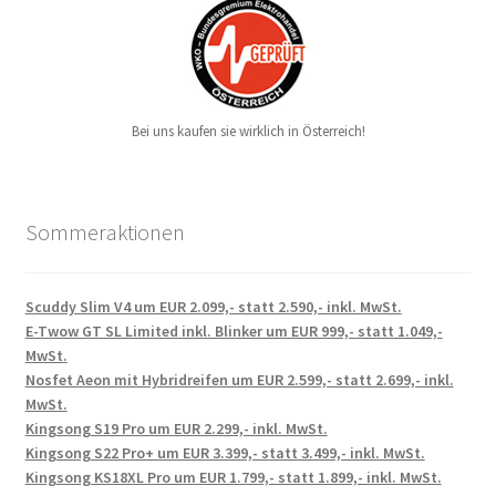
Bei uns kaufen sie wirklich in Österreich!
Sommeraktionen
Scuddy Slim V4 um EUR 2.099,- statt 2.590,- inkl. MwSt.
E-Twow GT SL Limited inkl. Blinker um EUR 999,- statt 1.049,-
MwSt.
Nosfet Aeon mit Hybridreifen um EUR 2.599,- statt 2.699,- inkl.
MwSt.
Kingsong S19 Pro um EUR 2.299,- inkl. MwSt.
Kingsong S22 Pro+ um EUR 3.399,- statt 3.499,- inkl. MwSt.
Kingsong KS18XL Pro um EUR 1.799,- statt 1.899,- inkl. MwSt.