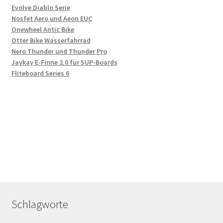
Evolve Diablo Serie
Nosfet Aero und Aeon EUC
Onewheel Antic Bike
Otter Bike Wasserfahrrad
Nero Thunder und Thunder Pro
Jaykay E-Finne 2.0 für SUP-Boards
Fliteboard Series 6
Schlagworte