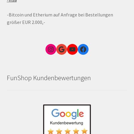
-Bitcoin und Etherium auf Anfrage bei Bestellungen
größer EUR 2.000,-
Instagram
Google Link zum FunShop Wien
YouTube
Facebook
FunShop Kundenbewertungen