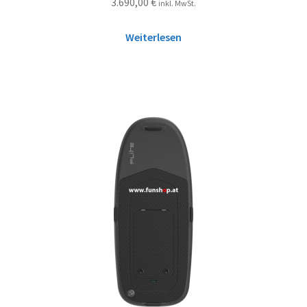
3.690,00
€
inkl. MwSt.
Weiterlesen