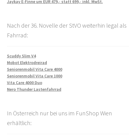
Jaykay E-Finne um EUR 479,- statt 699,- inkl. MwSt.
Nach der 36. Novelle der StVO weiterhin legal als
Fahrrad:
Scuddy Slim V4
Mobot Elektrodreirad
Seniorenmobil Vita Care 4000
Seniorenmobil Vita Care 1000
Vita Care 4000 Duo
Nero Thunder Lastenfahrrad
In Österreich nur bei uns im FunShop Wien
erhältlich: