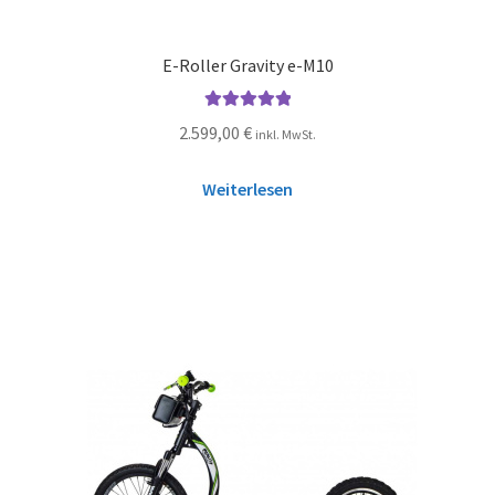
E-Roller Gravity e-M10
Bewertet mit
2.599,00
€
inkl. MwSt.
5.00
von 5
Weiterlesen