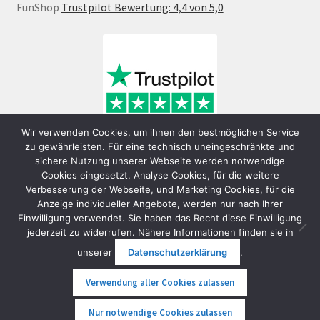
FunShop
Trustpilot Bewertung: 4,4 von 5,0
Wir verwenden Cookies, um ihnen den bestmöglichen Service
zu gewährleisten. Für eine technisch uneingeschränkte und
sichere Nutzung unserer Webseite werden notwendige
Cookies eingesetzt. Analyse Cookies, für die weitere
Verbesserung der Webseite, und Marketing Cookies, für die
Anzeige individueller Angebote, werden nur nach Ihrer
Einwilligung verwendet. Sie haben das Recht diese Einwilligung
jederzeit zu widerrufen. Nähere Informationen finden sie in
© FunShop Wien - Hochqualitative Elektromobilität 2026
unserer
Datenschutzerklärung
.
Datenschutzerklärung
Erstellt mit WooCommerce
.
Verwendung aller Cookies zulassen
0
Nur notwendige Cookies zulassen