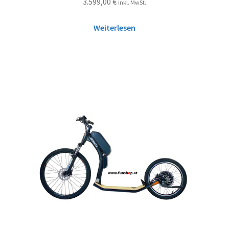
3.599,00
€
inkl. MwSt.
Weiterlesen