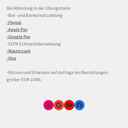
Bei Abholung in der Übungshalle:
-Bar- und Bankomatzahlung
-Paypal
-Apple Pay
-Google Pay
-SEPA Echtzeitüberweisung
-Mastercard
-Visa
-Bitcoin und Etherium auf Anfrage bei Bestellungen
größer EUR 2.000,-
Instagram
Google Link zum FunShop Wien
YouTube
Facebook