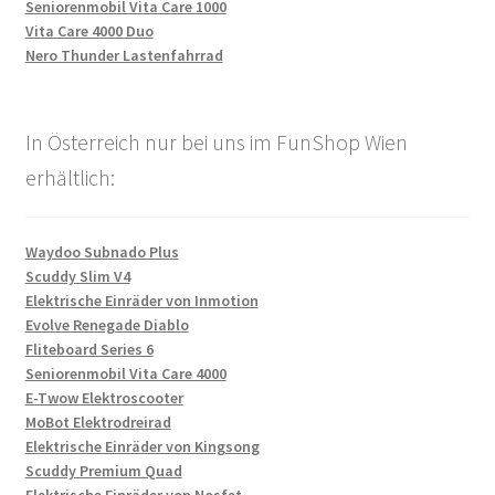
Seniorenmobil Vita Care 1000
Vita Care 4000 Duo
Nero Thunder Lastenfahrrad
In Österreich nur bei uns im FunShop Wien
erhältlich:
Waydoo Subnado Plus
Scuddy Slim V4
Elektrische Einräder von Inmotion
Evolve Renegade Diablo
Fliteboard Series 6
Seniorenmobil Vita Care 4000
E-Twow Elektroscooter
MoBot Elektrodreirad
Elektrische Einräder von Kingsong
Scuddy Premium Quad