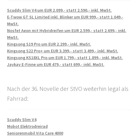
Scuddy Slim V4 um EUR 2.099,- statt 2.590,- inkl. MwSt.
E-Twow GT SL Limited inkl. Blinker um EUR 999,- statt 1.049,-
MwSt.
Nosfet Aeon mit Hybridreifen um EUR 2.599,- statt 2.699,- inkl.
MwSt.
Kingsong S19 Pro um EUR 2.299,- inkl. MwSt.
Kingsong S22 Pro+ um EUR 3.399,- statt 3.499,- inkl. MwSt.
Kingsong KS18XL Pro um EUR 1.799,- statt 1.899,- inkl. MwSt.
Jaykay E-Finne um EUR 479,- statt 699,- inkl. MwSt.
Nach der 36. Novelle der StVO weiterhin legal als
Fahrrad:
Scuddy Slim V4
Mobot Elektrodreirad
Seniorenmobil Vita Care 4000