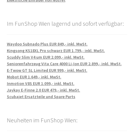
Elektrische Einräder von Nosfet
Im FunShop Wien lagernd und sofort verfügbar:
Waydoo Subnado Plus EUR 849,- inkl. MwSt.
Kingsong KS18XL Pro schwarz EUR 1.799,- inkl. MwSt.
Scuddy Slim V4 um EUR 2.099,- inkl. MwSt.
Seniorenfahrzeug Vita Care 4000 Li-Ion EUR 2.899,- inkl. MwSt.
E-Twow GT SL Limited EUR 999,- inkl. MwSt.
Mobot EUR 1.649,- inkl. MwSt.
Inmotion V8S EUR 1.099,- inkl. MwSt.
Jaykay E-Finne 2.0 EUR 479,- inkl. MwSt.
Scubajet Ersatzteile und Spare Parts
Neuheiten im FunShop Wien: