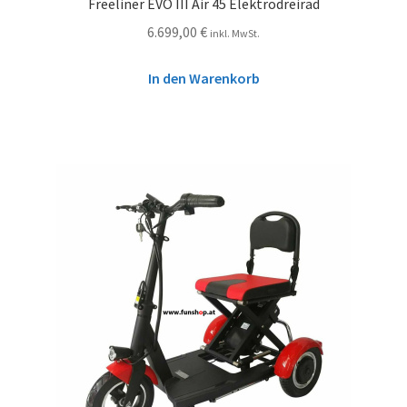
Freeliner EVO III Air 45 Elektrodreirad
6.699,00
€
inkl. MwSt.
In den Warenkorb