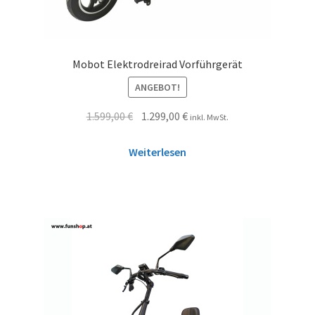
Mobot Elektrodreirad Vorführgerät
ANGEBOT!
1.599,00
€
1.299,00
€
inkl. MwSt.
Weiterlesen