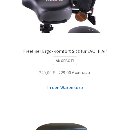
Freeliner Ergo-Komfort Sitz für EVO III Air
ANGEBOT!
249,00
€
229,00
€
inkl. MwSt.
In den Warenkorb