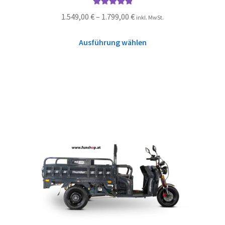
Bewertet mit
1.549,00
€
–
1.799,00
€
inkl. MwSt.
5.00
von 5
Ausführung wählen