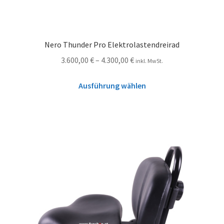
Nero Thunder Pro Elektrolastendreirad
3.600,00
€
–
4.300,00
€
inkl. MwSt.
Ausführung wählen