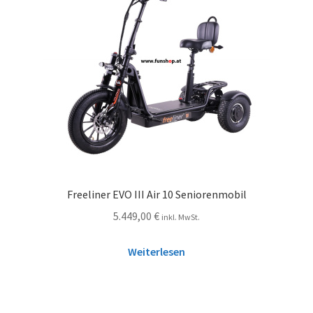
Freeliner EVO III Air 10 Seniorenmobil
5.449,00
€
inkl. MwSt.
Weiterlesen