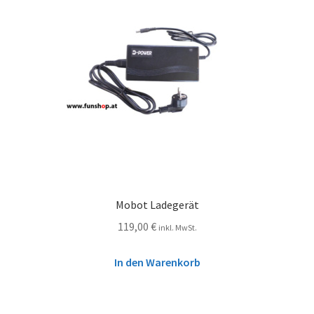
Mobot Ladegerät
119,00
€
inkl. MwSt.
In den Warenkorb