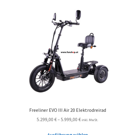
Freeliner EVO III Air 20 Elektrodreirad
5.299,00
€
–
5.999,00
€
inkl. MwSt.
Ausführung wählen