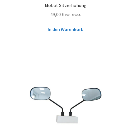
Mobot Sitzerhöhung
49,00
€
inkl. MwSt.
In den Warenkorb