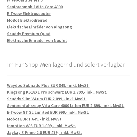
Fliteboard Series 6
Seniorenmobil Vita Care 4000
E-Twow Elektroscooter
MoBot Elektrodreirad
Elektrische Einräder von Kingsong
Scuddy Premium Quad
Elektrische Einräder von Nosfet
Im FunShop Wien lagernd und sofort verfügbar:
Waydoo Subnado Plus EUR 849,- inkl. MwSt.
Kingsong KS18XL Pro schwarz EUR 1.799,- inkl. MwSt.
Scuddy Slim V4 um EUR 2.099,- inkl. MwSt.
Seniorenfahrzeug Vita Care 4000 Li-Ion EUR 2.899,- inkl. MwSt.
E-Twow GT SL Limited EUR 999,- inkl. MwSt.
Mobot EUR 1.649,- inkl. MwSt.
Inmotion V8S EUR 1.099,- inkl. MwSt.
Jaykay E-Finne 2.0 EUR 479,- inkl. MwSt.