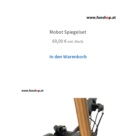
Mobot Spiegelset
69,00
€
inkl. MwSt.
In den Warenkorb