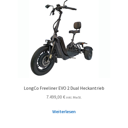
LongCo Freeliner EVO 2 Dual Heckantrieb
7.499,00
€
inkl. MwSt.
Weiterlesen