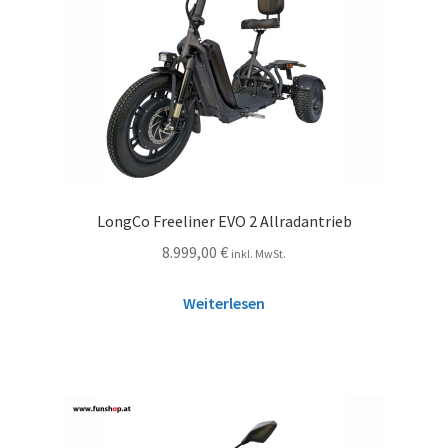
LongCo Freeliner EVO 2 Allradantrieb
8.999,00
€
inkl. MwSt.
Weiterlesen