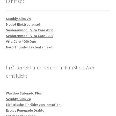
Fahrrad:
Scuddy Slim V4
Mobot Elektrodreirad
Seniorenmobil Vita Care 4000
Seniorenmobil Vita Care 1000
Vita Care 4000 Duo
Nero Thunder Lastenfahrrad
In Österreich nur bei uns im FunShop Wien
erhältlich:
Waydoo Subnado Plus
Scuddy Slim V4
Elektrische Einräder von Inmotion
Evolve Renegade Diablo