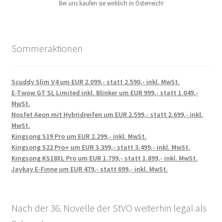
Bei uns kaufen sie wirklich in Österreich!
Sommeraktionen
Scuddy Slim V4 um EUR 2.099,- statt 2.590,- inkl. MwSt.
E-Twow GT SL Limited inkl. Blinker um EUR 999,- statt 1.049,-
MwSt.
Nosfet Aeon mit Hybridreifen um EUR 2.599,- statt 2.699,- inkl.
MwSt.
Kingsong S19 Pro um EUR 2.299,- inkl. MwSt.
Kingsong S22 Pro+ um EUR 3.399,- statt 3.499,- inkl. MwSt.
Kingsong KS18XL Pro um EUR 1.799,- statt 1.899,- inkl. MwSt.
Jaykay E-Finne um EUR 479,- statt 699,- inkl. MwSt.
Nach der 36. Novelle der StVO weiterhin legal als