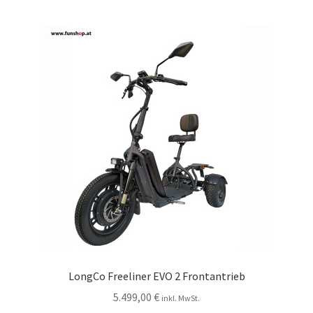
LongCo Freeliner EVO 2 Frontantrieb
5.499,00
€
inkl. MwSt.