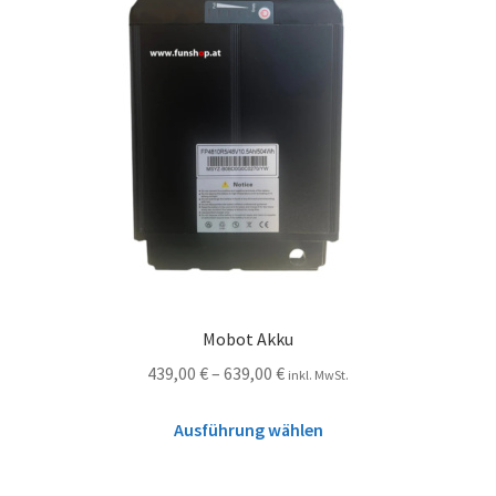
Mobot Akku
439,00
€
–
639,00
€
inkl. MwSt.
Ausführung wählen