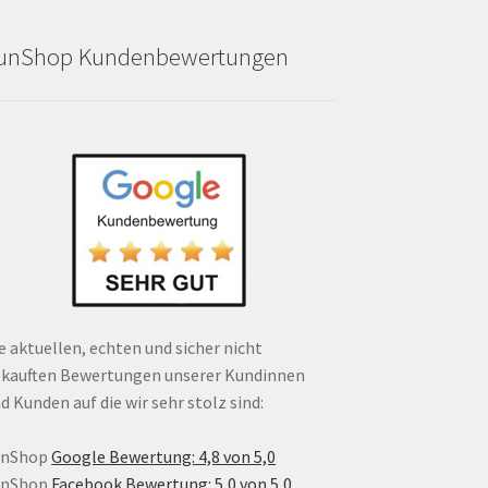
unShop Kundenbewertungen
e aktuellen, echten und sicher nicht
kauften Bewertungen unserer Kundinnen
d Kunden auf die wir sehr stolz sind:
unShop
Google Bewertung: 4,8 von 5,0
unShop
Facebook Bewertung: 5,0 von 5,0