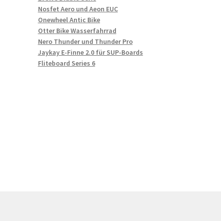
Nosfet Aero und Aeon EUC
Onewheel Antic Bike
Otter Bike Wasserfahrrad
Nero Thunder und Thunder Pro
Jaykay E-Finne 2.0 für SUP-Boards
Fliteboard Series 6