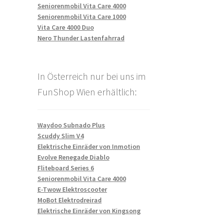
Seniorenmobil Vita Care 4000
Seniorenmobil Vita Care 1000
Vita Care 4000 Duo
Nero Thunder Lastenfahrrad
In Österreich nur bei uns im
FunShop Wien erhältlich:
Waydoo Subnado Plus
Scuddy Slim V4
Elektrische Einräder von Inmotion
Evolve Renegade Diablo
Fliteboard Series 6
Seniorenmobil Vita Care 4000
E-Twow Elektroscooter
MoBot Elektrodreirad
Elektrische Einräder von Kingsong