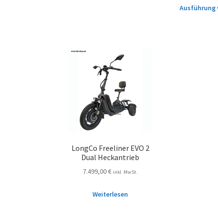
Ausführung 
LongCo Freeliner EVO 2
Dual Heckantrieb
7.499,00
€
inkl. MwSt.
Weiterlesen