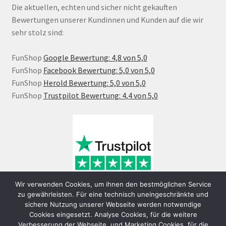
Die aktuellen, echten und sicher nicht gekauften
Bewertungen unserer Kundinnen und Kunden auf die wir
sehr stolz sind:
FunShop
Google Bewertung: 4,8 von 5,0
FunShop
Facebook Bewertung: 5,0 von 5,0
FunShop
Herold Bewertung: 5,0 von 5,0
FunShop
Trustpilot Bewertung: 4,4 von 5,0
Wir verwenden Cookies, um ihnen den bestmöglichen Service
zu gewährleisten. Für eine technisch uneingeschränkte und
sichere Nutzung unserer Webseite werden notwendige
Cookies eingesetzt. Analyse Cookies, für die weitere
Verbesserung der Webseite, und Marketing Cookies, für die