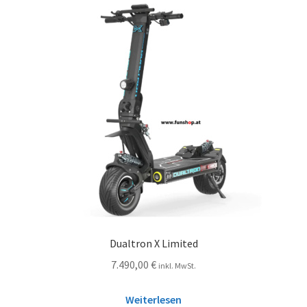
Dualtron X Limited
7.490,00
€
inkl. MwSt.
Weiterlesen