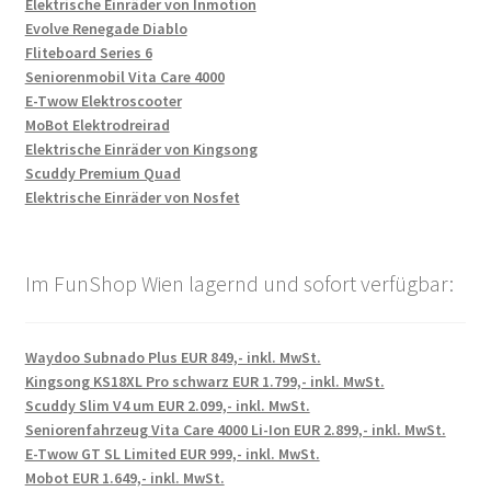
Elektrische Einräder von Inmotion
Evolve Renegade Diablo
Fliteboard Series 6
Seniorenmobil Vita Care 4000
E-Twow Elektroscooter
MoBot Elektrodreirad
Elektrische Einräder von Kingsong
Scuddy Premium Quad
Elektrische Einräder von Nosfet
Im FunShop Wien lagernd und sofort verfügbar:
Waydoo Subnado Plus EUR 849,- inkl. MwSt.
Kingsong KS18XL Pro schwarz EUR 1.799,- inkl. MwSt.
Scuddy Slim V4 um EUR 2.099,- inkl. MwSt.
Seniorenfahrzeug Vita Care 4000 Li-Ion EUR 2.899,- inkl. MwSt.
E-Twow GT SL Limited EUR 999,- inkl. MwSt.
Mobot EUR 1.649,- inkl. MwSt.