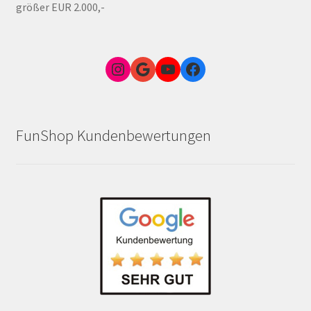
größer EUR 2.000,-
Instagram
Google Link zum FunShop Wien
YouTube
Facebook
FunShop Kundenbewertungen