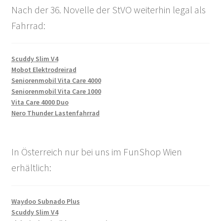
Nach der 36. Novelle der StVO weiterhin legal als
Fahrrad:
Scuddy Slim V4
Mobot Elektrodreirad
Seniorenmobil Vita Care 4000
Seniorenmobil Vita Care 1000
Vita Care 4000 Duo
Nero Thunder Lastenfahrrad
In Österreich nur bei uns im FunShop Wien
erhältlich:
Waydoo Subnado Plus
Scuddy Slim V4