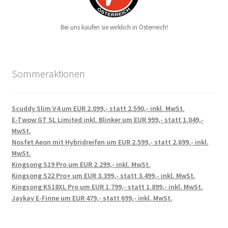
Bei uns kaufen sie wirklich in Österreich!
Sommeraktionen
Scuddy Slim V4 um EUR 2.099,- statt 2.590,- inkl. MwSt.
E-Twow GT SL Limited inkl. Blinker um EUR 999,- statt 1.049,-
MwSt.
Nosfet Aeon mit Hybridreifen um EUR 2.599,- statt 2.699,- inkl.
MwSt.
Kingsong S19 Pro um EUR 2.299,- inkl. MwSt.
Kingsong S22 Pro+ um EUR 3.399,- statt 3.499,- inkl. MwSt.
Kingsong KS18XL Pro um EUR 1.799,- statt 1.899,- inkl. MwSt.
Jaykay E-Finne um EUR 479,- statt 699,- inkl. MwSt.