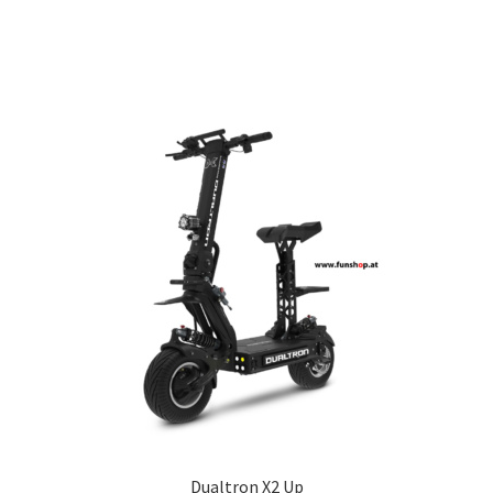
Dualtron X2 Up