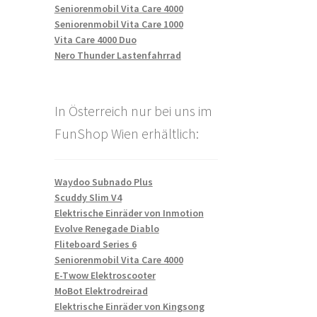
Seniorenmobil Vita Care 4000
Seniorenmobil Vita Care 1000
Vita Care 4000 Duo
Nero Thunder Lastenfahrrad
In Österreich nur bei uns im
FunShop Wien erhältlich:
Waydoo Subnado Plus
Scuddy Slim V4
Elektrische Einräder von Inmotion
Evolve Renegade Diablo
Fliteboard Series 6
Seniorenmobil Vita Care 4000
E-Twow Elektroscooter
MoBot Elektrodreirad
Elektrische Einräder von Kingsong