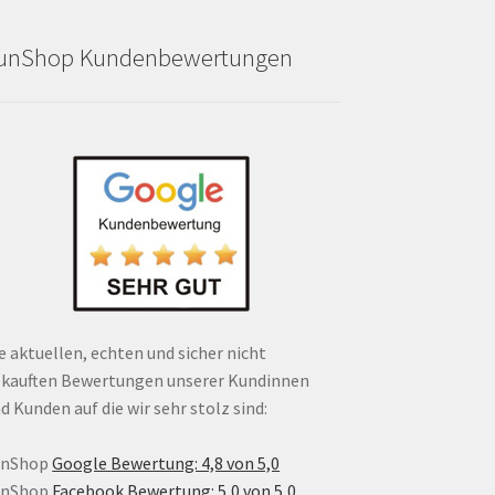
unShop Kundenbewertungen
e aktuellen, echten und sicher nicht
kauften Bewertungen unserer Kundinnen
d Kunden auf die wir sehr stolz sind:
unShop
Google Bewertung: 4,8 von 5,0
unShop
Facebook Bewertung: 5,0 von 5,0