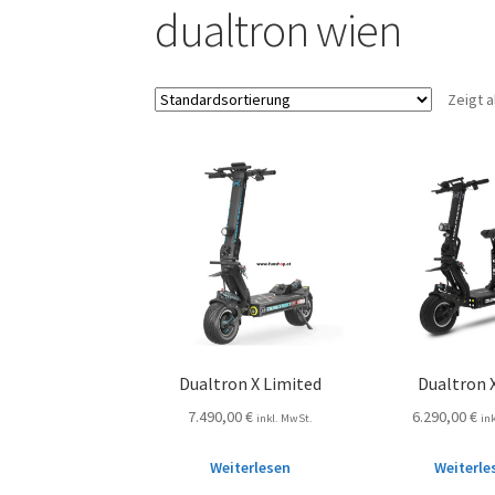
dualtron wien
Zeigt a
Dualtron X Limited
Dualtron 
7.490,00
€
6.290,00
€
inkl. MwSt.
in
Weiterlesen
Weiterle