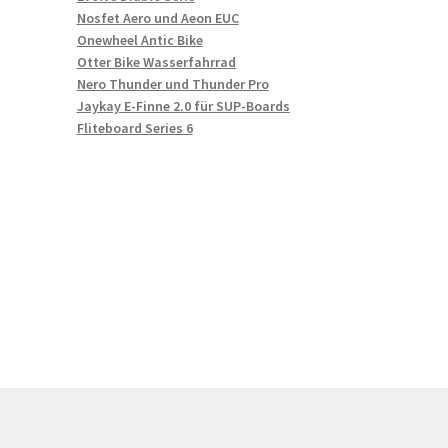
Nosfet Aero und Aeon EUC
Onewheel Antic Bike
Otter Bike Wasserfahrrad
Nero Thunder und Thunder Pro
Jaykay E-Finne 2.0 für SUP-Boards
Fliteboard Series 6