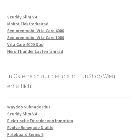
Scuddy Slim V4
Mobot Elektrodreirad
Seniorenmobil Vita Care 4000
Seniorenmobil Vita Care 1000
Vita Care 4000 Duo
Nero Thunder Lastenfahrrad
In Österreich nur bei uns im FunShop Wien
erhältlich:
Waydoo Subnado Plus
Scuddy Slim V4
Elektrische Einräder von Inmotion
Evolve Renegade Diablo
Fliteboard Series 6