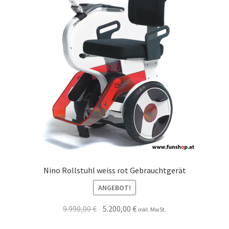
Nino Rollstuhl weiss rot Gebrauchtgerät
ANGEBOT!
9.990,00
€
5.200,00
€
inkl. MwSt.