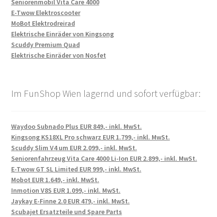
Seniorenmobil Vita Care 4000
E-Twow Elektroscooter
MoBot Elektrodreirad
Elektrische Einräder von Kingsong
Scuddy Premium Quad
Elektrische Einräder von Nosfet
Im FunShop Wien lagernd und sofort verfügbar:
Waydoo Subnado Plus EUR 849,- inkl. MwSt.
Kingsong KS18XL Pro schwarz EUR 1.799,- inkl. MwSt.
Scuddy Slim V4 um EUR 2.099,- inkl. MwSt.
Seniorenfahrzeug Vita Care 4000 Li-Ion EUR 2.899,- inkl. MwSt.
E-Twow GT SL Limited EUR 999,- inkl. MwSt.
Mobot EUR 1.649,- inkl. MwSt.
Inmotion V8S EUR 1.099,- inkl. MwSt.
Jaykay E-Finne 2.0 EUR 479,- inkl. MwSt.
Scubajet Ersatzteile und Spare Parts