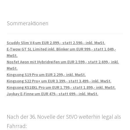
Sommeraktionen
Scuddy Slim V4 um EUR 2.099,- statt 2.590,- inkl. MwSt.
E-Twow GT SL Limited inkl. Blinker um EUR 999,- statt 1.049,-
MwSt.
Nosfet Aeon mit Hybridreifen um EUR 2.599,- statt 2.699,- inkl.
MwSt.
Kingsong S19 Pro um EUR 2.299,- inkl. MwSt.
Kingsong S22 Pro+ um EUR 3.399,- statt 3.499,- inkl. MwSt.
Kingsong KS18XL Pro um EUR 1.799,- statt 1.899,- inkl. MwSt.
Jaykay E-Finne um EUR 479,- statt 699,- inkl. MwSt.
Nach der 36. Novelle der StVO weiterhin legal als
Fahrrad: