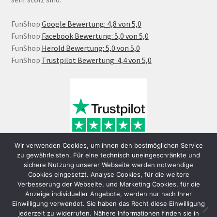
FunShop
Google Bewertung: 4,8 von 5,0
FunShop
Facebook Bewertung: 5,0 von 5,0
FunShop
Herold Bewertung: 5,0 von 5,0
FunShop
Trustpilot Bewertung: 4,4 von 5,0
Wir verwenden Cookies, um ihnen den bestmöglichen Service
zu gewährleisten. Für eine technisch uneingeschränkte und
sichere Nutzung unserer Webseite werden notwendige
Cookies eingesetzt. Analyse Cookies, für die weitere
Verbesserung der Webseite, und Marketing Cookies, für die
Anzeige individueller Angebote, werden nur nach Ihrer
Einwilligung verwendet. Sie haben das Recht diese Einwilligung
jederzeit zu widerrufen. Nähere Informationen finden sie in