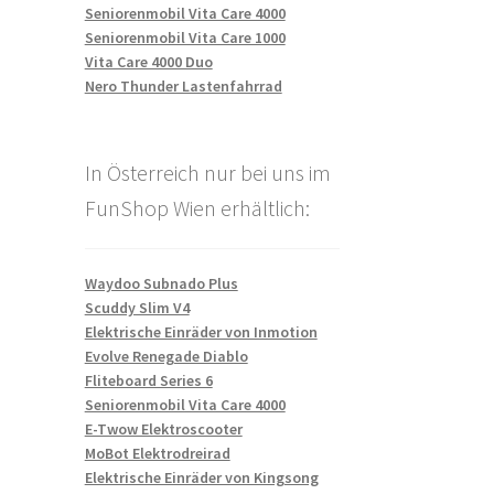
Seniorenmobil Vita Care 4000
Seniorenmobil Vita Care 1000
Vita Care 4000 Duo
Nero Thunder Lastenfahrrad
In Österreich nur bei uns im
FunShop Wien erhältlich:
Waydoo Subnado Plus
Scuddy Slim V4
Elektrische Einräder von Inmotion
Evolve Renegade Diablo
Fliteboard Series 6
Seniorenmobil Vita Care 4000
E-Twow Elektroscooter
MoBot Elektrodreirad
Elektrische Einräder von Kingsong