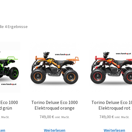
lle 4 Ergebnisse
 Eco 1000
Torino Deluxe Eco 1000
Torino Deluxe Eco 1
d grün
Elektroquad orange
Elektroquad rot
749,00
€
749,00
€
l. MwSt.
inkl. MwSt.
inkl. MwSt.
sen
Weiterlesen
Weiterlesen