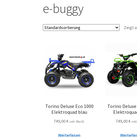
e-buggy
Zeigt a
Torino Deluxe Eco 1000
Torino Deluxe
Elektroquad blau
Elektroqua
749,00
€
749,00
€
inkl. MwSt.
ink
Weiterlesen
Weiterle