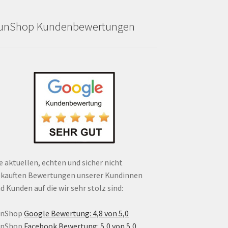
unShop Kundenbewertungen
e aktuellen, echten und sicher nicht
kauften Bewertungen unserer Kundinnen
d Kunden auf die wir sehr stolz sind:
unShop
Google Bewertung: 4,8 von 5,0
unShop
Facebook Bewertung: 5,0 von 5,0