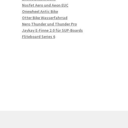
Nosfet Aero und Aeon EUC
Onewheel Antic Bike
Otter Bike Wasserfahrrad
Nero Thunder und Thunder Pro
Jaykay E-Finne 2.0 für SUP-Boards
Fliteboard Series 6